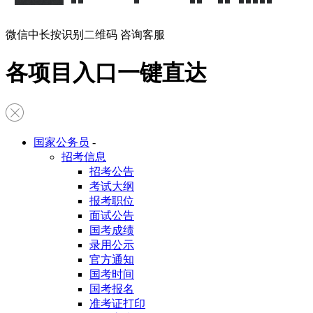
微信中长按识别二维码 咨询客服
各项目入口一键直达
国家公务员
-
招考信息
招考公告
考试大纲
报考职位
面试公告
国考成绩
录用公示
官方通知
国考时间
国考报名
准考证打印