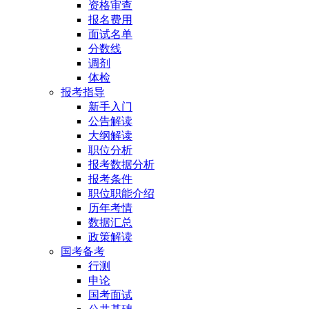
资格审查
报名费用
面试名单
分数线
调剂
体检
报考指导
新手入门
公告解读
大纲解读
职位分析
报考数据分析
报考条件
职位职能介绍
历年考情
数据汇总
政策解读
国考备考
行测
申论
国考面试