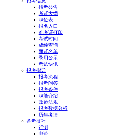
招考信息
招考公告
考试大纲
职位表
报名入口
准考证打印
考试时间
成绩查询
面试名单
录用公示
考试快讯
报考指导
报考流程
报考问答
报考条件
职能介绍
政策法规
报考数据分析
历年考情
备考技巧
行测
申论