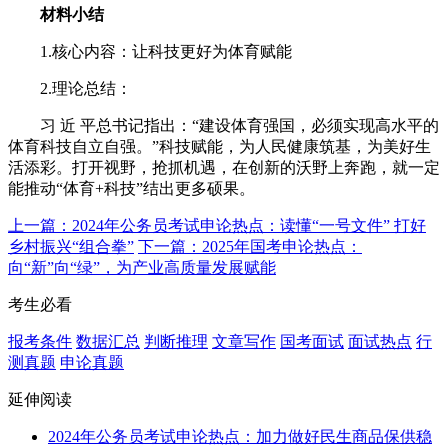
材料小结
1.核心内容：让科技更好为体育赋能
2.理论总结：
习 近 平总书记指出：“建设体育强国，必须实现高水平的
体育科技自立自强。”科技赋能，为人民健康筑基，为美好生
活添彩。打开视野，抢抓机遇，在创新的沃野上奔跑，就一定
能推动“体育+科技”结出更多硕果。
上一篇：2024年公务员考试申论热点：读懂“一号文件” 打好
乡村振兴“组合拳”
下一篇：2025年国考申论热点：
向“新”向“绿”，为产业高质量发展赋能
考生必看
报考条件
数据汇总
判断推理
文章写作
国考面试
面试热点
行
测真题
申论真题
延伸阅读
2024年公务员考试申论热点：加力做好民生商品保供稳