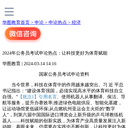
华图教育首页 >
申论 >
申论热点 >
经济
2024年公务员考试申论热点：让科技更好为体育赋能
华图教育 | 2024-03-14 14:16
国家公务员考试申论资料
当今世界，科技在体育中的作用越来越突出。习 近 平总
书记指出：“建设体育强国，必须实现高水平的体育科技自立
自强。”
【批注1】引用名言。
使用机器人从事翻译、保洁、导
航等服务，提升办赛效率;推进绿色电能供应、智能化基建，
让运动场馆更低碳环保;从点燃杭州亚运会主火炬的“数字
人”，到第六届中国国际进口博览会上新升级的乒乓球教练机
器人……科技赋能的创新实践，为体育产业高质量发展注入新
动能。着眼未来，仍需要在实践中不断创新，让科技更好为体