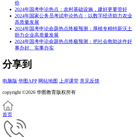
价
2024年国考申论热点：农村基础设施，建好更要管好
2024年国家公务员考试申论热点：以数字经济助力农业
高质量发展
2024年国考申论命题热点终极预测：厚植专精特新沃土
助力企业高质量发展
2024年国考申论命题热点终极预测：把社会救助这件好
事办好、实事办实
分享到
电脑版
华图APP
网站地图
上岸课堂
意见反馈
copyright ©2026 华图教育版权所有
首页