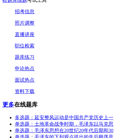
砖题库练题
考试工具
招考信息
照片调整
直播讲座
职位检索
题库练习
申论热点
面试热点
资料下载
更多
在线题库
多选题：延安整风运动是中国共产党历史上一
单选题：土地革命战争时期，毛泽东以马克思
单选题：毛泽东思想在20世纪20年代后期和30
单选题：毛泽东的下列观点提出的先后顺序是