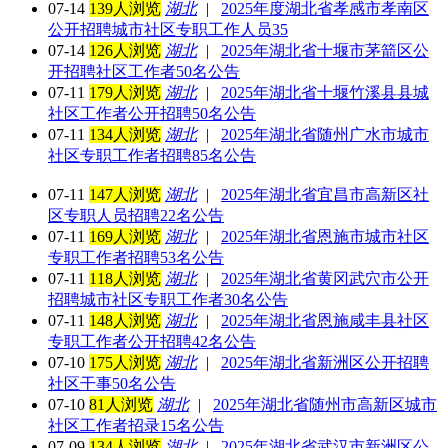
07-14
139人浏览
湖北
|
2025年度湖北省孝感市孝南区
公开招聘城市社区专职工作人员35
07-14
126人浏览
湖北
|
2025年湖北省十堰市茅箭区公
开招聘社区工作者50名公告
07-11
179人浏览
湖北
|
2025年湖北省十堰竹溪县县城
社区工作者公开招聘50名公告
07-11
134人浏览
湖北
|
2025年湖北省随州广水市城市
社区专职工作者招聘85名公告
07-11
147人浏览
湖北
|
2025年湖北省宜昌市高新区社
区专职人员招聘22名公告
07-11
169人浏览
湖北
|
2025年湖北省恩施市城市社区
专职工作者招聘53名公告
07-11
118人浏览
湖北
|
2025年湖北省黄冈武穴市公开
招聘城市社区专职工作者30名公告
07-11
148人浏览
湖北
|
2025年湖北省恩施咸丰县社区
专职工作者公开招聘42名公告
07-10
175人浏览
湖北
|
2025年湖北省新洲区公开招聘
社区干事50名公告
07-10
81人浏览
湖北
|
2025年湖北省随州市高新区城市
社区工作者招录15名公告
07-09
134人浏览
湖北
|
2025年湖北省武汉市新洲区公