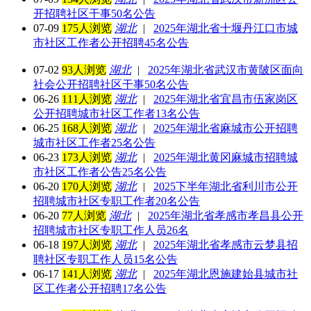
开招聘社区干事50名公告
07-09
175人浏览
湖北
|
2025年湖北省十堰丹江口市城
市社区工作者公开招聘45名公告
07-02
93人浏览
湖北
|
2025年湖北省武汉市黄陂区面向
社会公开招聘社区干事50名公告
06-26
111人浏览
湖北
|
2025年湖北省宜昌市伍家岗区
公开招聘城市社区工作者13名公告
06-25
168人浏览
湖北
|
2025年湖北省麻城市公开招聘
城市社区工作者25名公告
06-23
173人浏览
湖北
|
2025年湖北黄冈麻城市招聘城
市社区工作者公告25名公告
06-20
170人浏览
湖北
|
2025下半年湖北省利川市公开
招聘城市社区专职工作者20名公告
06-20
77人浏览
湖北
|
2025年湖北省孝感市孝昌县公开
招聘城市社区专职工作人员26名
06-18
197人浏览
湖北
|
2025年湖北省孝感市云梦县招
聘社区专职工作人员15名公告
06-17
141人浏览
湖北
|
2025年湖北恩施建始县城市社
区工作者公开招聘17名公告