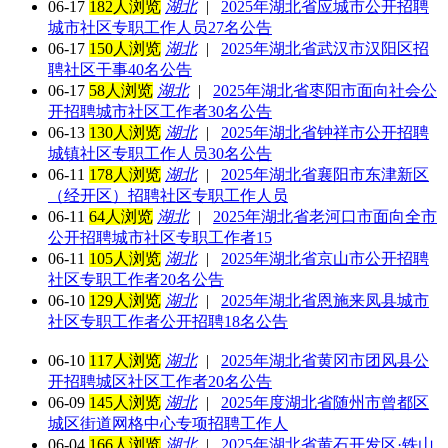
06-17
182人浏览
湖北
|
2025年湖北省应城市公开招聘
城市社区专职工作人员27名公告
06-17
150人浏览
湖北
|
2025年湖北省武汉市汉阳区招
聘社区干事40名公告
06-17
58人浏览
湖北
|
2025年湖北省枣阳市面向社会公
开招聘城市社区工作者30名公告
06-13
130人浏览
湖北
|
2025年湖北省钟祥市公开招聘
城镇社区专职工作人员30名公告
06-11
178人浏览
湖北
|
2025年湖北省襄阳市东津新区
（经开区）招聘社区专职工作人员
06-11
64人浏览
湖北
|
2025年湖北省老河口市面向全市
公开招聘城市社区专职工作者15
06-11
105人浏览
湖北
|
2025年湖北省京山市公开招聘
社区专职工作者20名公告
06-10
129人浏览
湖北
|
2025年湖北省恩施来凤县城市
社区专职工作者公开招聘18名公告
06-10
117人浏览
湖北
|
2025年湖北省黄冈市团风县公
开招聘城区社区工作者20名公告
06-09
145人浏览
湖北
|
2025年度湖北省随州市曾都区
城区街道网格中心专项招聘工作人
06-04
166人浏览
湖北
|
2025年湖北省黄石开发区·铁山