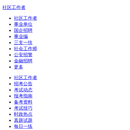
社区工作者
社区工作者
事业单位
国企招聘
事业编
三支一扶
社会工作师
公安招警
金融招聘
更多
社区工作者
招考公告
考试动态
报考指南
备考资料
考试技巧
时政热点
真题试题
每日一练