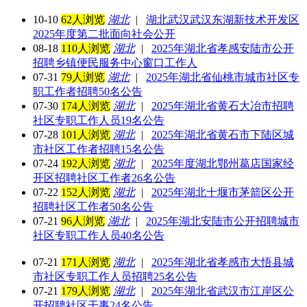
10-10
62人浏览
湖北
|
湖北武汉武汉东湖新技术开发区
2025年度第二批面向社会公开
08-18
110人浏览
湖北
|
2025年湖北省孝感安陆市公开
招聘乡镇便民服务中心窗口工作人
07-31
79人浏览
湖北
|
2025年湖北省仙桃市城市社区专
职工作者招聘50名公告
07-30
174人浏览
湖北
|
2025年湖北省黄石大冶市招聘
社区专职工作人员19名公告
07-28
101人浏览
湖北
|
2025年湖北省黄石市下陆区城
市社区工作者招聘15名公告
07-24
192人浏览
湖北
|
2025年度湖北鄂州葛店国家经
开区招聘社区工作者26名公告
07-22
152人浏览
湖北
|
2025年湖北十堰市茅箭区公开
招聘社区工作者50名公告
07-21
96人浏览
湖北
|
2025年湖北安陆市公开招聘城市
社区专职工作人员40名公告
07-21
171人浏览
湖北
|
2025年湖北省孝感市大悟县城
市社区专职工作人员招聘25名公告
07-21
179人浏览
湖北
|
2025年湖北省武汉市江岸区公
开招聘社区干事24名公告