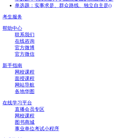
单选题：实事求是、群众路线、独立自主是()
考生服务
帮助中心
联系我们
在线咨询
官方微博
官方微信
新手指南
网校课程
面授课程
网站导航
各地华图
在线学习平台
直播会员专区
网校课程
图书商城
事业单位考试小程序