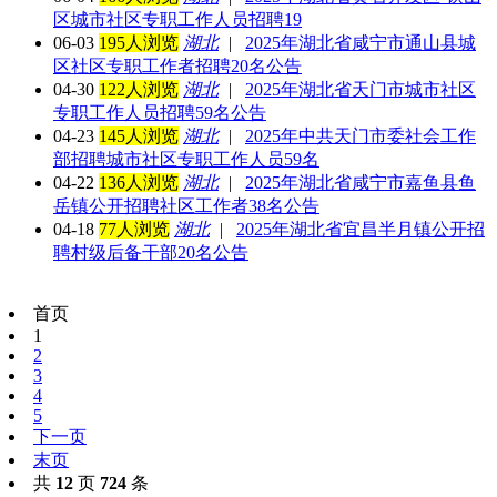
区城市社区专职工作人员招聘19
06-03
195人浏览
湖北
|
2025年湖北省咸宁市通山县城
区社区专职工作者招聘20名公告
04-30
122人浏览
湖北
|
2025年湖北省天门市城市社区
专职工作人员招聘59名公告
04-23
145人浏览
湖北
|
2025年中共天门市委社会工作
部招聘城市社区专职工作人员59名
04-22
136人浏览
湖北
|
2025年湖北省咸宁市嘉鱼县鱼
岳镇公开招聘社区工作者38名公告
04-18
77人浏览
湖北
|
2025年湖北省宜昌半月镇公开招
聘村级后备干部20名公告
首页
1
2
3
4
5
下一页
末页
共
12
页
724
条