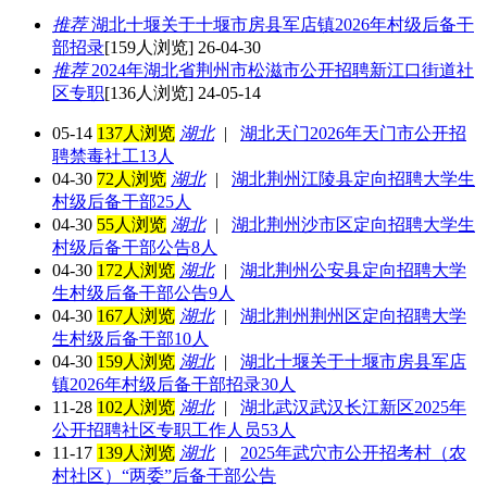
推荐
湖北十堰关于十堰市房县军店镇2026年村级后备干
部招录
[159人浏览] 26-04-30
推荐
2024年湖北省荆州市松滋市公开招聘新江口街道社
区专职
[136人浏览] 24-05-14
05-14
137人浏览
湖北
|
湖北天门2026年天门市公开招
聘禁毒社工13人
04-30
72人浏览
湖北
|
湖北荆州江陵县定向招聘大学生
村级后备干部25人
04-30
55人浏览
湖北
|
湖北荆州沙市区定向招聘大学生
村级后备干部公告8人
04-30
172人浏览
湖北
|
湖北荆州公安县定向招聘大学
生村级后备干部公告9人
04-30
167人浏览
湖北
|
湖北荆州荆州区定向招聘大学
生村级后备干部10人
04-30
159人浏览
湖北
|
湖北十堰关于十堰市房县军店
镇2026年村级后备干部招录30人
11-28
102人浏览
湖北
|
湖北武汉武汉长江新区2025年
公开招聘社区专职工作人员53人
11-17
139人浏览
湖北
|
2025年武穴市公开招考村（农
村社区）“两委”后备干部公告