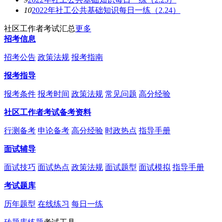
10
2022年社工公共基础知识每日一练（2.24）
社区工作者考试汇总
更多
招考信息
招考公告
政策法规
报考指南
报考指导
报考条件
报考时间
政策法规
常见问题
高分经验
社区工作者考试备考资料
行测备考
申论备考
高分经验
时政热点
指导手册
面试辅导
面试技巧
面试热点
政策法规
面试题型
面试模拟
指导手册
考试题库
历年题型
在线练习
每日一练