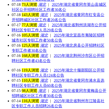
07-18
73人浏览
湖北
|
2025年湖北省黄冈市英山县城区
社区公开招聘社区工作者30名公
07-18
143人浏览
湖北
|
2025年湖北省黄冈市红安县公
开招聘城区社区工作者20名公告
07-17
77人浏览
湖北
|
2025年湖北省荆州洪湖市公开招
聘社区专职工作人员29名公告
07-16
105人浏览
湖北
|
2025年湖北宜昌市夷陵区招聘
城市社区专职工作者50名公告
07-16
125人浏览
湖北
|
2025年湖北房县公开招聘社区
专职工作者30名公告
07-16
168人浏览
湖北
|
2025年湖北荆州沙市区公开招
聘社区工作者43名公告
07-16
119人浏览
湖北
|
2025年湖北十堰郧阳区公开招
聘社区专职工作人员124名公告
07-15
110人浏览
湖北
|
2025年湖北省黄冈市浠水县选
聘社区专职工作人员60名公告
07-15
98人浏览
湖北
|
2025年湖北省黄冈市黄梅县公开
招聘城区社区工作者30名公告
07-14
116人浏览
湖北
|
2025年湖北省荆州市江陵县社
区专职工作人员招聘26名公告