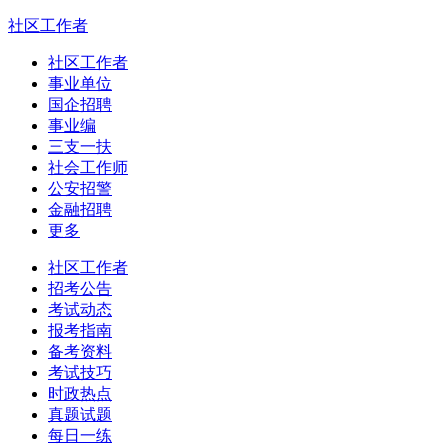
社区工作者
社区工作者
事业单位
国企招聘
事业编
三支一扶
社会工作师
公安招警
金融招聘
更多
社区工作者
招考公告
考试动态
报考指南
备考资料
考试技巧
时政热点
真题试题
每日一练