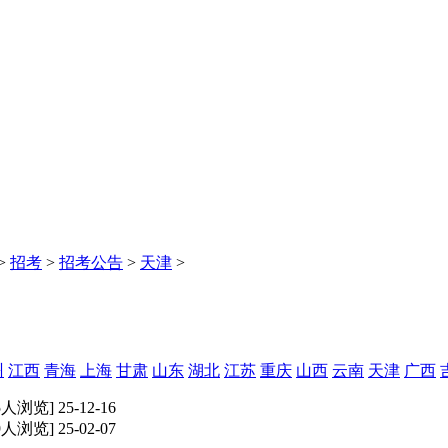
>
招考
>
招考公告
>
天津
>
州
江西
青海
上海
甘肃
山东
湖北
江苏
重庆
山西
云南
天津
广西
5人浏览] 25-12-16
9人浏览] 25-02-07