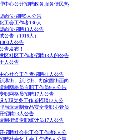
管理中心公开招聘政务服务便民热
务型岗位招聘5人公告
化工会工作者130人
型岗位招聘13人公告
试公告（1916人）
000人公告
6公告发布！
开发区社区工作者招聘13人的公告
若干人公告
务中心社会工作者招聘41人公告
、新港街、新北街、胡家园街面向
派遣制网格员专职工作员9人公告
制专职网格员招聘17人公告
组织专职党务工作者招聘12人公
管理局派遣制食品安全专职协管员
开招聘23人公告
派遣制街道专职统计员17人公告
公开招聘社会化工会工作者8人公
开招聘社会化工会工作者6人公告