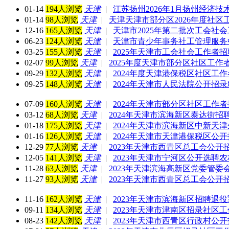
01-14
194人浏览
天津
|
江苏扬州2026年1月扬州经济技
01-14
98人浏览
天津
|
天津天津市部分区2026年度社区工
12-16
165人浏览
天津
|
天津市2025年第二批次工会社会
06-23
124人浏览
天津
|
天津市青少年事务社工管理服务
03-25
155人浏览
天津
|
2025年天津市工会社会工作者招
02-07
99人浏览
天津
|
2025年度天津市部分区社区工作者
09-29
132人浏览
天津
|
2024年度天津港保税区社区工
09-25
148人浏览
天津
|
2024年天津市人民法院公开招
07-09
160人浏览
天津
|
2024年天津市部分区社区工作者
03-12
68人浏览
天津
|
2024年天津市滨海新区泰达街招
01-18
175人浏览
天津
|
2024年天津市滨海新区中新天
01-16
126人浏览
天津
|
2024年天津市天津港保税区公开
12-29
77人浏览
天津
|
2023年天津市西青区总工会公开
12-05
141人浏览
天津
|
2023年天津市宁河区公开选聘
11-28
63人浏览
天津
|
2023年天津滨海高新区党委管委
11-27
93人浏览
天津
|
2023年天津市西青区总工会公开
11-16
162人浏览
天津
|
2023年天津市滨海新区招聘退役
09-11
134人浏览
天津
|
2023年天津市津南区招录社区工
08-23
142人浏览
天津
|
2023年天津市西青区行政村公