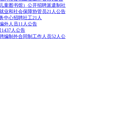
年儿童图书馆）公开招聘派遣制社
聘就业和社会保障协管员21人公告
务中心招聘社工21人
编外人员11人公告
1437人公告
招聘编制外合同制工作人员52人公