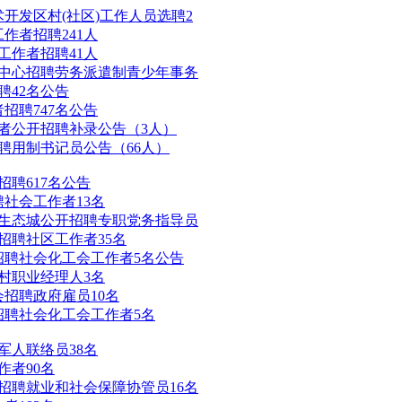
术开发区村(社区)工作人员选聘2
作者招聘241人
工作者招聘41人
中心招聘劳务派遣制青少年事务
聘42名公告
招聘747名公告
作者公开招聘补录公告（3人）
录聘用制书记员公告（66人）
招聘617名公告
聘社会工作者13名
津生态城公开招聘专职党务指导员
招聘社区工作者35名
招聘社会化工会工作者5名公告
农村职业经理人3名
会招聘政府雇员10名
招聘社会化工会工作者5名
军人联络员38名
作者90名
开招聘就业和社会保障协管员16名