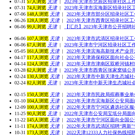
07-31
57人浏览
天津
|
2023年天津市北辰区招录社区工作
07-31
74人浏览
天津
|
2023年天津市滨海新区招录社区工
07-06
148人浏览
天津
|
2023年天津市部分区招录社区工
06-26
128人浏览
天津
|
2023年天津市西青区招录社区工
06-06
99人浏览
天津
|
【汇总】2023年天津市公开招聘
06-06
107人浏览
天津
|
2023年天津市武清区招录社区工
06-06
67人浏览
天津
|
2023年天津市宁河区招录社区工作
05-05
161人浏览
天津
|
2023年天津滨海高新技术产业
04-17
117人浏览
天津
|
2023年天津港保税区面向社会
04-14
124人浏览
天津
|
2023年天津市津南区双桥河镇
03-28
62人浏览
天津
|
2023年天津市西青区张家窝镇公
02-24
130人浏览
天津
|
2023年天津市中新天津生态城
02-24
82人浏览
天津
|
2023年天津市中新天津生态城
02-15
150人浏览
天津
|
2023年天津市民政局殡葬事业
01-10
104人浏览
天津
|
2023年天津市滨海新区公安局面
12-09
100人浏览
天津
|
2022年天津市宁河区遴选社区服
11-25
90人浏览
天津
|
2022年天津市公安局宝坻分局面
11-22
145人浏览
天津
|
2022年天津市宁河区面向全国
11-11
174人浏览
天津
|
2022年天津市武清区招聘“两新
10-31
173人浏览
天津
|
2022天津12333人力社保热