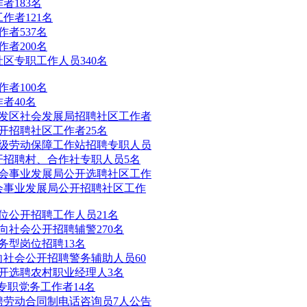
者183名
作者121名
作者537名
作者200名
社区专职工作人员340名
作者100名
者40名
开发区社会发展局招聘社区工作者
公开招聘社区工作者25名
村级劳动保障工作站招聘专职人员
开招聘村、合作社专职人员5名
社会事业发展局公开选聘社区工作
社会事业发展局公开招聘社区工作
单位公开招聘工作人员21名
向社会公开招聘辅警270名
务型岗位招聘13名
向社会公开招聘警务辅助人员60
公开选聘农村职业经理人3名
”专职党务工作者14名
线招聘劳动合同制电话咨询员7人公告