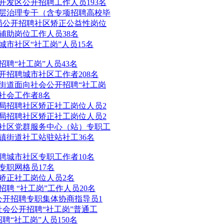
术开发区公开招聘工作人员193名
基层治理专干（含专项招聘高校毕
法局公开招聘社区矫正公益性岗位
聘辅助岗位工作人员38名
城市社区“社工岗”人员15名
招聘“社工岗”人员43名
开招聘城市社区工作者208名
立街道面向社会公开招聘“社工岗
会社会工作者8名
法局招聘社区矫正社工岗位人员2
法局招聘社区矫正社工岗位人员2
聘社区党群服务中心（站）专职工
乡镇街道社工站驻站社工36名
招聘城市社区专职工作者10名
专职网格员17名
区矫正社工岗位人员2名
招聘 “社工岗”工作人员20名
公开招聘专职集体协商指导员1
社会公开招聘“社工岗”普通工
聘“社工岗”人员150名