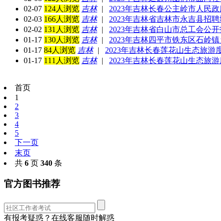
02-07
124人浏览
吉林
|
2023年吉林长春公主岭市人民
02-03
166人浏览
吉林
|
2023年吉林省吉林市永吉县招聘
02-02
131人浏览
吉林
|
2023年吉林省白山市总工会公
01-17
130人浏览
吉林
|
2023年吉林四平市铁东区石岭
01-17
84人浏览
吉林
|
2023年吉林长春莲花山生态旅
01-17
111人浏览
吉林
|
2023年吉林长春莲花山生态旅
首页
1
2
3
4
5
下一页
末页
共
6
页
340
条
官方图书推荐
有报考疑惑？在线客服随时解惑