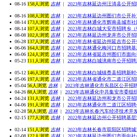
08-16
158人浏览
吉林
|
2023年吉林延边州汪清县公开
08-16
108人浏览
吉林
|
2023年吉林延边州图们市公开
08-14
173人浏览
吉林
|
2023年吉林通化市辉南县城市社
08-14
107人浏览
吉林
|
2023年吉林白城大安市招聘乡
08-08
102人浏览
吉林
|
2023年吉林延边州龙井市公开
06-28
137人浏览
吉林
|
2023年吉林省延边州延吉市公开
06-06
164人浏览
吉林
|
2023年吉林通化梅河口市招聘基
06-06
124人浏览
吉林
|
2023年吉林省延吉州图们市面
05-23
111人浏览
吉林
|
2023年吉林白城洮南市公开招
05-12
146人浏览
吉林
|
2023年吉林白城镇赉县招聘新
05-06
197人浏览
吉林
|
2023年吉林省通化市二道江区招
05-04
56人浏览
吉林
|
2023年吉林通化市东昌区公开招
04-26
88人浏览
吉林
|
2023年吉林通化中共集安市委组
04-24
131人浏览
吉林
|
2023年吉林延边州和龙市公开
04-06
191人浏览
吉林
|
2023年吉林通化市二道江区招
02-28
58人浏览
吉林
|
2023年吉林长春汽车经济技术
02-15
177人浏览
吉林
|
2022年吉林延边州公开招聘基
02-14
151人浏览
吉林
|
2023年吉林长春市双阳区招聘
02-08
122人浏览
吉林
|
2023年吉林延边州图们市面向