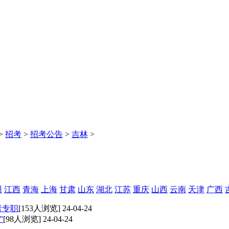
>
招考
>
招考公告
>
吉林
>
州
江西
青海
上海
甘肃
山东
湖北
江苏
重庆
山西
云南
天津
广西
者专职
[153人浏览] 24-04-24
”
[98人浏览] 24-04-24