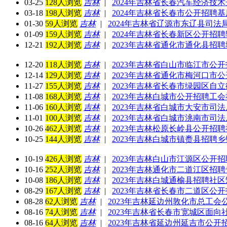
03-25
128人浏览
吉林
|
2024年吉林省长春汽车经济技
03-18
198人浏览
吉林
|
2024年吉林省长春市公开招聘
01-30
59人浏览
吉林
|
2024年吉林省辽源市东辽县司
01-09
159人浏览
吉林
|
2024年吉林省长春新区公开招
12-21
192人浏览
吉林
|
2023年吉林省通化市通化县招聘
12-20
118人浏览
吉林
|
2023年吉林省白山市临江市公开
12-14
129人浏览
吉林
|
2023年吉林省通化市梅河口市公
11-27
155人浏览
吉林
|
2023年吉林省长春市绿园区自
11-08
168人浏览
吉林
|
2023年吉林白城市公开招聘工
11-06
160人浏览
吉林
|
2023年吉林省白城市大安市司
11-01
100人浏览
吉林
|
2023年吉林省白城市洮南市司
10-26
462人浏览
吉林
|
2023年吉林松原长岭县公开招
10-25
144人浏览
吉林
|
2023年吉林白城市镇赉县招聘
10-19
426人浏览
吉林
|
2023年吉林白山市江源区公开
10-16
252人浏览
吉林
|
2023年吉林通化市二道江区招聘
10-08
186人浏览
吉林
|
2023年吉林白城通榆县招聘社
08-29
167人浏览
吉林
|
2023年吉林省长春市二道区公开
08-28
62人浏览
吉林
|
2023年吉林延边州敦化市总工会
08-16
74人浏览
吉林
|
2023年吉林省长春市宽城区面向
08-16
64人浏览
吉林
|
2023年吉林省延边州延吉市公开招