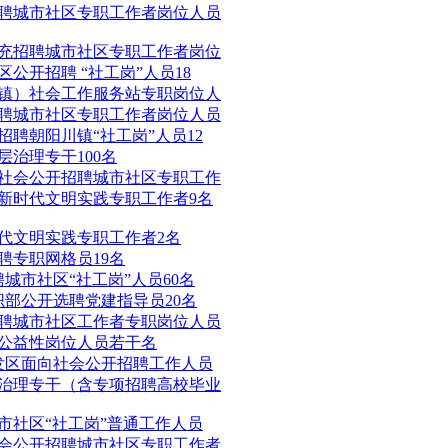
招聘城市社区专职工作者岗位人员
补充招聘城市社区专职工作者岗位
区公开招聘 “社工岗”人员18
（镇）社会工作服务站专职岗位人
招聘城市社区专职工作者岗位人员
招聘朝阳川镇“社工岗”人员12
层治理专干100名
向社会公开招聘城市社区专职工作
聘新时代文明实践专职工作者9名
时代文明实践专职工作者2名
聘专职网格员19名
聘城市社区“社工岗”人员60名
织部公开选聘党建指导员20名
招聘城市社区工作者专职岗位人员
聘公益性岗位人员若干名
开发区面向社会公开招聘工作人员
层治理专干（含专项招聘高校毕业
城市社区“社工岗”普通工作人员
社会公开招聘城市社区专职工作者