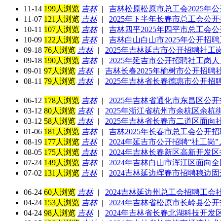
11-14
199人浏览
吉林
|
吉林松原松原市总工会2025年
11-07
121人浏览
吉林
|
2025年下半年长春市总工会公
10-11
107人浏览
吉林
|
吉林四平2025年四平市总工会
10-09
122人浏览
吉林
|
吉林白山白山市2025年公开招聘
09-18
76人浏览
吉林
|
2025年吉林延吉市公开招聘社工
09-18
190人浏览
吉林
|
2025年延吉市公开招聘社工岗人
09-01
97人浏览
吉林
|
吉林长春2025年榆树市公开招聘
08-11
79人浏览
吉林
|
2025年吉林省长春德惠市公开招
06-12
178人浏览
吉林
|
2025年吉林省通化市东昌区公
03-12
80人浏览
吉林
|
2025年浙江省杭州市余杭区余
03-12
58人浏览
吉林
|
2025年吉林省长春市二道区面向
01-06
181人浏览
吉林
|
吉林2025年长春市总工会公开招
08-19
177人浏览
吉林
|
2024年延吉市公开招聘“社工岗”
08-05
175人浏览
吉林
|
2024年吉林长春新区高新开发区
07-24
149人浏览
吉林
|
2024年吉林白山市浑江区面向
07-02
131人浏览
吉林
|
2024吉林延边珲春市招聘稳边
06-24
60人浏览
吉林
|
2024吉林延边州总工会招聘工会
04-24
153人浏览
吉林
|
2024年吉林省松原市长岭县公
04-24
98人浏览
吉林
|
2024年吉林省长春北湖科技开发