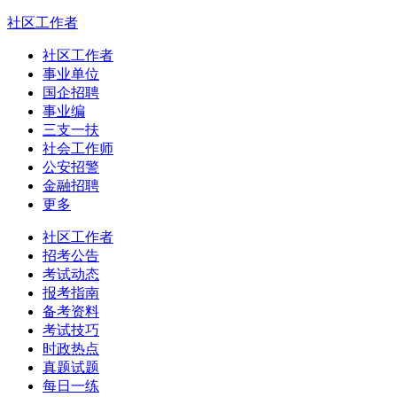
社区工作者
社区工作者
事业单位
国企招聘
事业编
三支一扶
社会工作师
公安招警
金融招聘
更多
社区工作者
招考公告
考试动态
报考指南
备考资料
考试技巧
时政热点
真题试题
每日一练