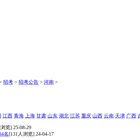
>
招考
>
招考公告
>
河南
>
州
江西
青海
上海
甘肃
山东
湖北
江苏
重庆
山西
云南
天津
广西
浏览] 25-08-29
4名
[131人浏览] 24-04-17