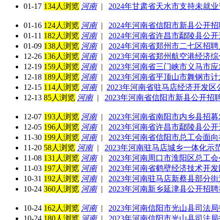
01-17
134人浏览
河南
|
2024年甘肃省天水市支持未就
01-16
124人浏览
河南
|
2024年河南省信阳市新县公开
01-11
182人浏览
河南
|
2024年河南省许昌市鄢陵县公
01-09
138人浏览
河南
|
2024年河南省郑州市二七区招聘
12-26
136人浏览
河南
|
2023年河南省郑州航空港经济
12-19
159人浏览
河南
|
2023年河南省三门峡市义马市
12-18
189人浏览
河南
|
2023年河南省平顶山市舞钢市
12-15
114人浏览
河南
|
​2023年河南省驻马店经济开发
12-13
85人浏览
河南
|
2023年河南省信阳市新县公开招聘
12-07
193人浏览
河南
|
2023年河南省南阳市内乡县招
12-05
196人浏览
河南
|
2023年河南省许昌市鄢陵县公
11-30
199人浏览
河南
|
2023年河南省信阳市总工会面
11-20
58人浏览
河南
|
2023年河南驻马店城乡一体化示
11-08
131人浏览
河南
|
2023年河南周口市淮阳区总工
11-03
197人浏览
河南
|
2023年河南省鹤壁经济技术开
10-31
192人浏览
河南
|
2023年河南驻马店新蔡县部分
10-24
360人浏览
河南
|
2023年河南新乡延津县公开招
10-24
162人浏览
河南
|
2023年河南信阳市光山县司法
10-24
180人浏览
河南
|
2023年河南信阳市光山县司法