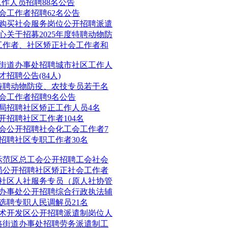
工作人员招聘88名公告
社会工作者招聘62名公告
府购买社会服务岗位公开招聘派遣
关于招募2025年度特聘动物防
区工作者、社区矫正社会工作者和
山街道办事处招聘城市社区工作人
招聘公告(84人)
募特聘动物防疫、农技专员若干名
工会工作者招聘9名公告
法局招聘社区矫正工作人员4名
开招聘社区工作者104名
工会公开招聘社会化工会工作者7
开招聘社区专职工作者30名
化示范区总工会公开招聘工会社会
法局公开招聘社区矫正社会工作者
聘社区人社服务专员（原人社协管
道办事处公开招聘综合行政执法辅
开选聘专职人民调解员21名
技术开发区公开招聘派遣制岗位人
平路街道办事处招聘劳务派遣制工