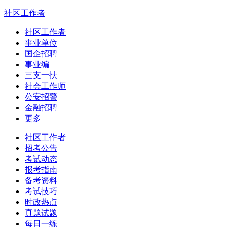
社区工作者
社区工作者
事业单位
国企招聘
事业编
三支一扶
社会工作师
公安招警
金融招聘
更多
社区工作者
招考公告
考试动态
报考指南
备考资料
考试技巧
时政热点
真题试题
每日一练