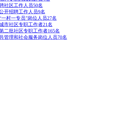
聘社区工作人员50名
局公开招聘工作人员9名
“一村一专员”岗位人员27名
聘城市社区专职工作者21名
第二批社区专职工作者165名
公共管理和社会服务岗位人员70名