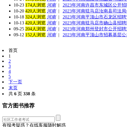
10-23
174人浏览
河南
|
2023年河南许昌市东城区公开招
10-20
420人浏览
河南
|
2023年河南驻马店汝南县司法
10-18
324人浏览
河南
|
2023年河南平顶山市石龙区招聘
10-13
420人浏览
河南
|
2023年河南驻马店市确山县招
09-25
204人浏览
河南
|
2023年河南郑州登封市公开招聘
09-12
152人浏览
河南
|
2023年河南平顶山市招募基层
首页
1
2
3
4
5
下一页
末页
共
6
页
338
条
官方图书推荐
有报考疑惑？在线客服随时解惑