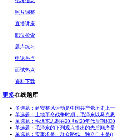
招考信息
照片调整
直播讲座
职位检索
题库练习
申论热点
面试热点
资料下载
更多
在线题库
多选题：延安整风运动是中国共产党历史上一
单选题：土地革命战争时期，毛泽东以马克思
单选题：毛泽东思想在20世纪20年代后期和30
单选题：毛泽东的下列观点提出的先后顺序是
单选题：实事求是、群众路线、独立自主是()