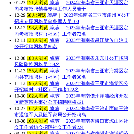
01-23
151人浏览
海南
|
2024年海南省三亚市天涯区定
向考核招聘禁毒专职工作人员若干
12-29
58人浏览
海南
|
2023年海南省三亚市崖州区公开
招考专职网格员储备库人员100
12-12
198人浏览
海南
|
2023年海南省三亚市天涯区定
向考核招聘村（社区）工作者72名
12-11
138人浏览
海南
|
2023年海南省昌江黎族自治县
公开招聘网格员86名
12-08
188人浏览
海南
|
2023年海南省乐东县公开招聘
风险防控网格员159名
11-13
155人浏览
海南
|
2023年海南省三亚市海棠区定
向补充招聘村（社区）工作者30名
11-13
195人浏览
海南
|
2023年海南省三亚市海棠区公
开招聘村（社区）工作者122名
10-30
102人浏览
海南
|
2023年海南儋州洋浦经济开发
区新英湾办事处公开招聘网格员1
10-27
162人浏览
海南
|
2023年海南省三沙市面向三沙
市退役军人及随军家属公开招聘岛
10-08
168人浏览
海南
|
2023年海南省海口市琼山区社
会工作者协会招聘社会工作者2名
09-21
174人浏览
海南
|
2023年海南省儋州市洋浦经济