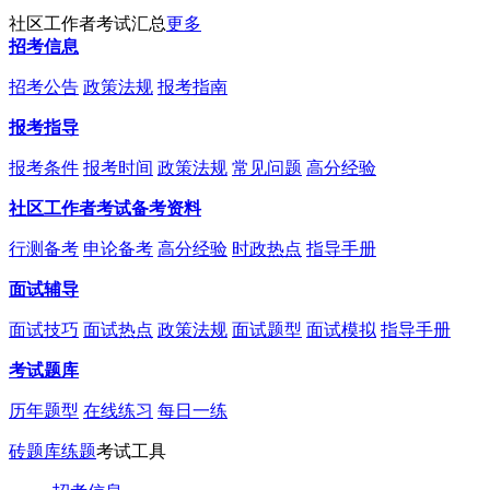
社区工作者考试汇总
更多
招考信息
招考公告
政策法规
报考指南
报考指导
报考条件
报考时间
政策法规
常见问题
高分经验
社区工作者考试备考资料
行测备考
申论备考
高分经验
时政热点
指导手册
面试辅导
面试技巧
面试热点
政策法规
面试题型
面试模拟
指导手册
考试题库
历年题型
在线练习
每日一练
砖题库练题
考试工具