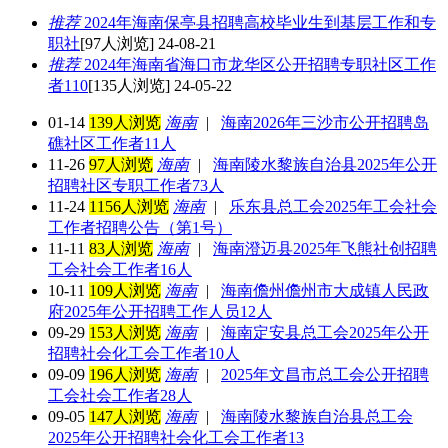
推荐
2024年海南保亭县招聘高校毕业生到基层工作和专
职社
[97人浏览] 24-08-21
推荐
2024年海南省海口市龙华区公开招聘专职社区工作
者110
[135人浏览] 24-05-22
01-14
139人浏览
海南
|
海南2026年三沙市公开招聘岛
礁社区工作者11人
11-26
97人浏览
海南
|
海南陵水黎族自治县2025年公开
招聘社区专职工作者73人
11-24
1156人浏览
海南
|
乐东县总工会2025年工会社会
工作者招聘公告（第1号）
11-11
83人浏览
海南
|
海南澄迈县2025年飞熊社创招聘
工会社会工作者16人
10-11
109人浏览
海南
|
海南儋州儋州市大成镇人民政
府2025年公开招聘工作人员12人
09-29
153人浏览
海南
|
海南定安县总工会2025年公开
招聘社会化工会工作者10人
09-09
196人浏览
海南
|
2025年文昌市总工会公开招聘
工会社会工作者28人
09-05
147人浏览
海南
|
海南陵水黎族自治县总工会
2025年公开招聘社会化工会工作者13