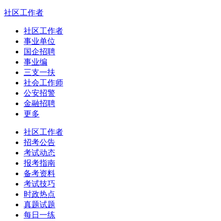
社区工作者
社区工作者
事业单位
国企招聘
事业编
三支一扶
社会工作师
公安招警
金融招聘
更多
社区工作者
招考公告
考试动态
报考指南
备考资料
考试技巧
时政热点
真题试题
每日一练