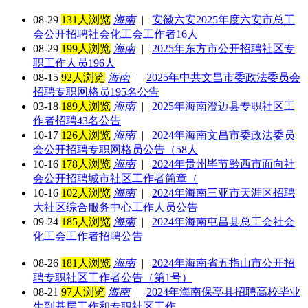
08-29
131人浏览
海南
|
安徽六安2025年度六安市总工
会公开招聘社会化工会工作者16人
08-29
199人浏览
海南
|
2025年东方市公开招聘社区专
职工作人员196人
08-15
92人浏览
海南
|
2025年中共文昌市委政法委员会
招聘专职网格员195名公告
03-18
189人浏览
海南
|
2025年海南澄迈县专职社区工
作者招聘43名公告
10-17
126人浏览
海南
|
2024年海南文昌市委政法委员
会公开招聘专职网格员公告（58人
10-16
178人浏览
海南
|
2024年贵州毕节黔西市面向社
会公开招聘城市社区工作者简章（
10-16
102人浏览
海南
|
2024年海南三亚市天涯区招聘
大社区综合服务中心工作人员公告
09-24
185人浏览
海南
|
2024年海南屯昌县总工会社会
化工会工作者招聘公告
08-26
181人浏览
海南
|
2024年海南省五指山市公开招
聘专职社区工作者公告（第1号）
08-21
97人浏览
海南
|
2024年海南保亭县招聘高校毕业
生到基层工作和专职社区工作