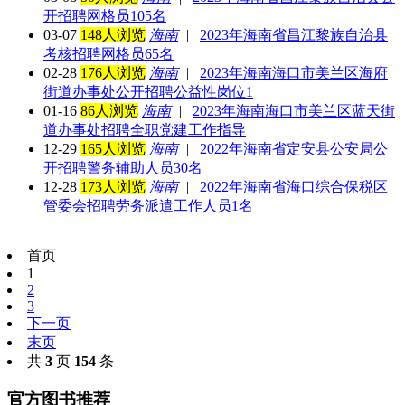
开招聘网格员105名
03-07
148人浏览
海南
|
2023年海南省昌江黎族自治县
考核招聘网格员65名
02-28
176人浏览
海南
|
2023年海南海口市美兰区海府
街道办事处公开招聘公益性岗位1
01-16
86人浏览
海南
|
2023年海南海口市美兰区蓝天街
道办事处招聘全职党建工作指导
12-29
165人浏览
海南
|
2022年海南省定安县公安局公
开招聘警务辅助人员30名
12-28
173人浏览
海南
|
2022年海南省海口综合保税区
管委会招聘劳务派遣工作人员1名
首页
1
2
3
下一页
末页
共
3
页
154
条
官方图书推荐