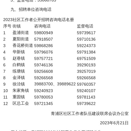
3、监督电话：33868783
九、招聘单位咨询电话
2023社区工作者公开招聘咨询电话名册
序号
街镇
咨询电话
监督电话
盈浦街道
1
59800949
59739617
夏阳街道
2
57918507
59710136
香花桥街道
3
59868286
59224373
华新镇
4
59796076
59791384
赵巷镇
5
59757721
69751509
白鹤镇
6
59746136
39290193
练塘镇
7
59256608
39257019
金泽镇
8
59266568
59266568
徐泾镇
39883700、39889622
9
59760357
朱家角镇
10
59240923
59240107
重固镇
11
59780053
59781143
区总工会
12
59721345
59739622
青浦区社区工作者队伍建设联席会议办公室
2023年6月21日