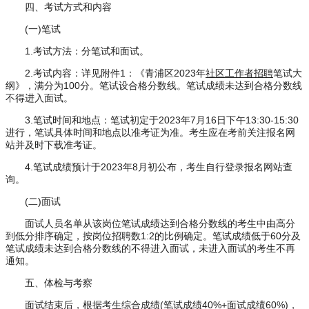
四、考试方式和内容
(一)笔试
1.考试方法：分笔试和面试。
2.考试内容：详见附件1：《青浦区2023年
社区工作者招聘
笔试大
纲》，满分为100分。笔试设合格分数线。笔试成绩未达到合格分数线
不得进入面试。
3.笔试时间和地点：笔试初定于2023年7月16日下午13:30-15:30
进行，笔试具体时间和地点以准考证为准。考生应在考前关注报名网
站并及时下载准考证。
4.笔试成绩预计于2023年8月初公布，考生自行登录报名网站查
询。
(二)面试
面试人员名单从该岗位笔试成绩达到合格分数线的考生中由高分
到低分排序确定，按岗位招聘数1:2的比例确定。笔试成绩低于60分及
笔试成绩未达到合格分数线的不得进入面试，未进入面试的考生不再
通知。
五、体检与考察
面试结束后，根据考生综合成绩(笔试成绩40%+面试成绩60%)，