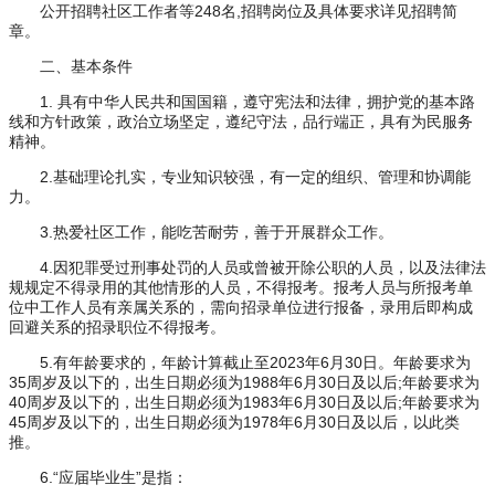
公开招聘社区工作者等248名,招聘岗位及具体要求详见招聘简
章。
二、基本条件
1. 具有中华人民共和国国籍，遵守宪法和法律，拥护党的基本路
线和方针政策，政治立场坚定，遵纪守法，品行端正，具有为民服务
精神。
2.基础理论扎实，专业知识较强，有一定的组织、管理和协调能
力。
3.热爱社区工作，能吃苦耐劳，善于开展群众工作。
4.因犯罪受过刑事处罚的人员或曾被开除公职的人员，以及法律法
规规定不得录用的其他情形的人员，不得报考。报考人员与所报考单
位中工作人员有亲属关系的，需向招录单位进行报备，录用后即构成
回避关系的招录职位不得报考。
5.有年龄要求的，年龄计算截止至2023年6月30日。年龄要求为
35周岁及以下的，出生日期必须为1988年6月30日及以后;年龄要求为
40周岁及以下的，出生日期必须为1983年6月30日及以后;年龄要求为
45周岁及以下的，出生日期必须为1978年6月30日及以后，以此类
推。
6.“应届毕业生”是指：