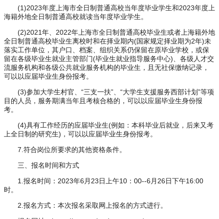
(1)2023年度上海市全日制普通高校当年度毕业学生和2023年度上
海籍外地全日制普通高校就读当年度毕业学生。
(2)2021年、2022年上海市全日制普通高校毕业生或者上海籍外地
全日制普通高校毕业生离校时和在择业期内(国家规定择业期为2年)未
落实工作单位，其户口、档案、组织关系仍保留在原毕业学校，或保
留在各级毕业生就业主管部门(毕业生就业指导服务中心)、各级人才交
流服务机构和各级公共就业服务机构的毕业生，且无社保缴纳记录，
可以以应届毕业生身份报考。
(3)参加大学生村官、“三支一扶”、“大学生支援服务西部计划”等项
目的人员，服务期满当年且考核合格的，可以以应届毕业生身份报
考。
(4)具有工作经历的应届毕业生(例如：本科毕业后就业，后来又考
上全日制的研究生)，可以以应届毕业生身份报考。
7.符合岗位所要求的其他资格条件。
三、报名时间和方式
1.报名时间：2023年6月23日上午10：00--6月26日下午16:00
时。
2.报名方式：本次报名采取网上报名的方式进行。