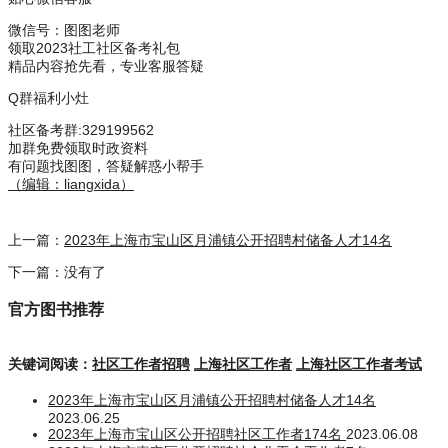
微信号：
图图老师
领取2023社工社区备考礼包
精品内容抢先看，专业客服答疑
Q群福利小灶
社区备考群
:329199562
加群免费领取时政资料
有问题找图图，答疑解惑小帮手
（编辑：liangxida）
上一篇：
2023年上海市宝山区月浦镇公开招聘村储备人才14名
下一篇：没有了
官方图书推荐
关键词阅读：
社区工作者招聘
上海社区工作者
上海社区工作者考试
2023年上海市宝山区月浦镇公开招聘村储备人才14名
2023.06.25
2023年上海市宝山区公开招聘社区工作者174名
2023.06.08