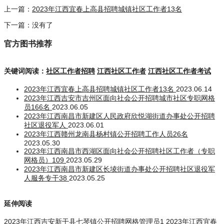
上一篇：
2023年江西宜春上高县招聘城镇社区工作者13名
下一篇：没有了
官方图书推荐
关键词阅读：
社区工作者招聘
江西社区工作者
江西社区工作者考试
2023年江西宜春上高县招聘城镇社区工作者13名
2023.06.14
2023年江西吉安市吉州区面向社会公开招聘城市社区专职网格
员166名
2023.06.05
2023年江西南昌市新建区人民政府欣悦湖街道办事处公开招聘
社区退役军人
2023.06.01
2023年江西赣州龙南县杨村镇公开招聘工作人员26名
2023.05.30
2023年江西南昌市西湖区面向社会公开招聘社区工作者（专职
网格员）109
2023.05.29
2023年江西南昌市新建区长堎街道办事处公开招聘社区退役军
人服务专干38
2023.05.25
延伸阅读
2023年江西吉安新干县七琴镇公开招聘网格管理员1
2023年江西宜春