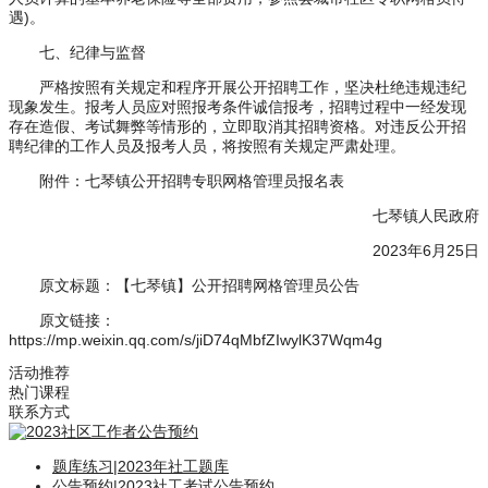
遇)。
七、纪律与监督
严格按照有关规定和程序开展公开招聘工作，坚决杜绝违规违纪
现象发生。报考人员应对照报考条件诚信报考，招聘过程中一经发现
存在造假、考试舞弊等情形的，立即取消其招聘资格。对违反公开招
聘纪律的工作人员及报考人员，将按照有关规定严肃处理。
附件：七琴镇公开招聘专职网格管理员报名表
七琴镇人民政府
2023年6月25日
原文标题：【七琴镇】公开招聘网格管理员公告
原文链接：
https://mp.weixin.qq.com/s/jiD74qMbfZIwylK37Wqm4g
活动推荐
热门课程
联系方式
题库练习
|
2023年社工题库
公告预约
|
2023社工考试公告预约