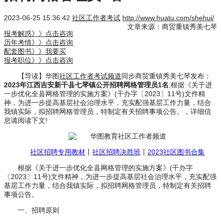
2023-06-25 15:36:42
社区工作者考试
http://www.huatu.com/shehui/
文章来源：商贸重镇秀美七琴
报考解惑》》点击咨询
历年考情》》点击咨询
配套图书》》我要买
报考职位》》点击咨询
【导读】华图
社区工作者考试频道
同步商贸重镇秀美七琴发布：
2023年江西吉安新干县七琴镇公开招聘网格管理员1名
,根据《关于进
一步优化全县网格管理的实施方案》(干办字〔2023〕11号)文件精
神，为进一步提高基层社会治理水平，充实配强基层工作力量，结合
我镇实际，拟招聘网格管理员，特制定有关招聘事项公告。，详细信
息请阅读下文!
社区招聘专用教材
丨
社区招聘决胜班
丨
2023社区图书合集
根据《关于进一步优化全县网格管理的实施方案》(干办字
〔2023〕11号)文件精神，为进一步提高基层社会治理水平，充实配强
基层工作力量，结合我镇实际，拟招聘网格管理员，特制定有关招聘
事项公告。
一、招聘原则