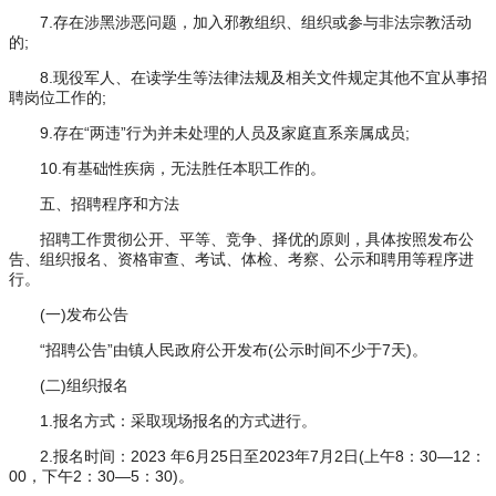
7.存在涉黑涉恶问题，加入邪教组织、组织或参与非法宗教活动
的;
8.现役军人、在读学生等法律法规及相关文件规定其他不宜从事招
聘岗位工作的;
9.存在“两违”行为并未处理的人员及家庭直系亲属成员;
10.有基础性疾病，无法胜任本职工作的。
五、招聘程序和方法
招聘工作贯彻公开、平等、竞争、择优的原则，具体按照发布公
告、组织报名、资格审查、考试、体检、考察、公示和聘用等程序进
行。
(一)发布公告
“招聘公告”由镇人民政府公开发布(公示时间不少于7天)。
(二)组织报名
1.报名方式：采取现场报名的方式进行。
2.报名时间：2023 年6月25日至2023年7月2日(上午8：30—12：
00，下午2：30—5：30)。