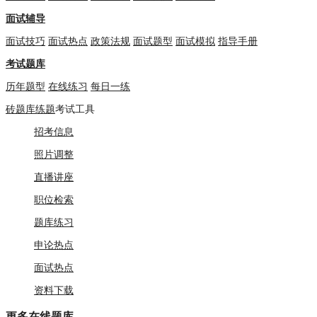
面试辅导
面试技巧
面试热点
政策法规
面试题型
面试模拟
指导手册
考试题库
历年题型
在线练习
每日一练
砖题库练题
考试工具
招考信息
照片调整
直播讲座
职位检索
题库练习
申论热点
面试热点
资料下载
更多
在线题库