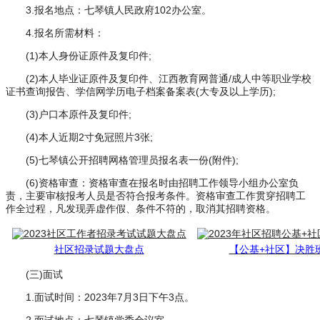
3.报名地点：七琴镇人民政府102办公室。
4.报名所需材料：
(1)本人身份证原件及复印件;
(2)本人毕业证原件及复印件、江西教育网普通/成人中等职业学校
证书查询报告、学信网学历电子档案备案表(大专及以上学历);
(3)户口本原件及复印件;
(4)本人近期2寸免冠照片3张;
(5)七琴镇公开招聘网格管理员报名表一份(附件);
(6)资格审查：资格审查在报名时由招聘工作领导小组办公室负
责，主要审核报考人员是否符合报考条件。资格审查工作贯穿招聘工
作全过程，凡发现弄虚作假、条件不符的，取消其招聘资格。
社区招录试题大盘点
【公基+社区】决胜
(三)面试
1.面试时间：2023年7月3日下午3点。