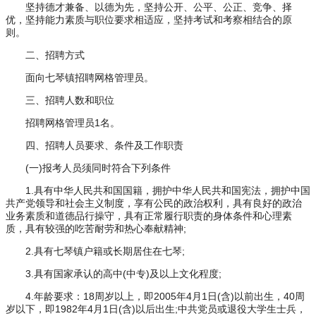
坚持德才兼备、以德为先，坚持公开、公平、公正、竞争、择
优，坚持能力素质与职位要求相适应，坚持考试和考察相结合的原
则。
二、招聘方式
面向七琴镇招聘网格管理员。
三、招聘人数和职位
招聘网格管理员1名。
四、招聘人员要求、条件及工作职责
(一)报考人员须同时符合下列条件
1.具有中华人民共和国国籍，拥护中华人民共和国宪法，拥护中国
共产党领导和社会主义制度，享有公民的政治权利，具有良好的政治
业务素质和道德品行操守，具有正常履行职责的身体条件和心理素
质，具有较强的吃苦耐劳和热心奉献精神;
2.具有七琴镇户籍或长期居住在七琴;
3.具有国家承认的高中(中专)及以上文化程度;
4.年龄要求：18周岁以上，即2005年4月1日(含)以前出生，40周
岁以下，即1982年4月1日(含)以后出生;中共党员或退役大学生士兵，