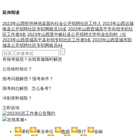
延伸阅读
2023年山西忻州神池县面向社会公开招聘社区工作人
2023年山西运城
绛县公开招聘社区专职网格员10名
2023年山西晋城高平市补招专职社
区工作者9名
2023年山西晋中榆社县公开招聘大学毕业生到村（社
2023年山西晋城高平县补招专职社区工作者9名
2023年山西晋城市阳
城县公开招聘社区专职网格员44
有报考疑惑？在线客服随时解惑
公告啥时候出？
报考问题解惑？报考条件？
报考岗位解惑 怎么备考?
冲刺资料领取？
立即咨询
在线客服
×
课程
事业单位
教师
医疗
金融