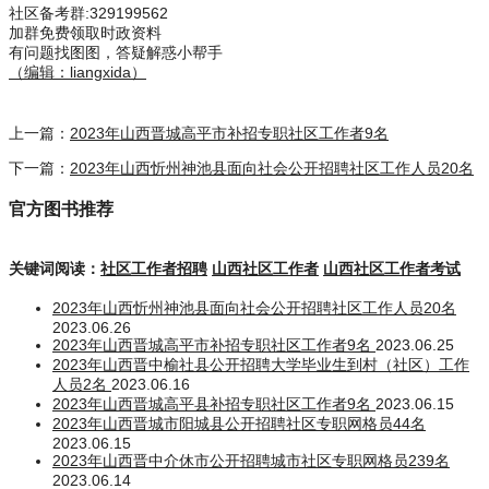
社区备考群
:329199562
加群免费领取时政资料
有问题找图图，答疑解惑小帮手
（编辑：liangxida）
上一篇：
2023年山西晋城高平市补招专职社区工作者9名
下一篇：
2023年山西忻州神池县面向社会公开招聘社区工作人员20名
官方图书推荐
关键词阅读：
社区工作者招聘
山西社区工作者
山西社区工作者考试
2023年山西忻州神池县面向社会公开招聘社区工作人员20名
2023.06.26
2023年山西晋城高平市补招专职社区工作者9名
2023.06.25
2023年山西晋中榆社县公开招聘大学毕业生到村（社区）工作
人员2名
2023.06.16
2023年山西晋城高平县补招专职社区工作者9名
2023.06.15
2023年山西晋城市阳城县公开招聘社区专职网格员44名
2023.06.15
2023年山西晋中介休市公开招聘城市社区专职网格员239名
2023.06.14