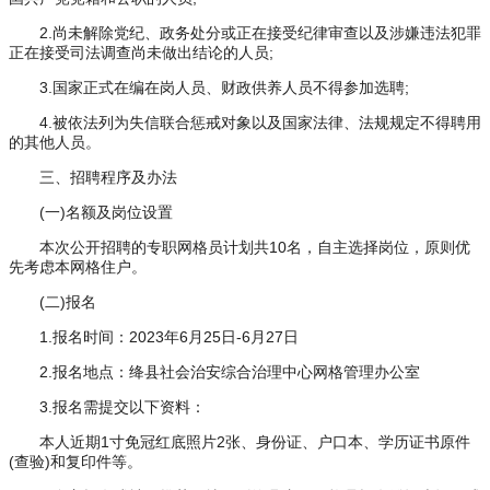
2.尚未解除党纪、政务处分或正在接受纪律审查以及涉嫌违法犯罪
正在接受司法调查尚未做出结论的人员;
3.国家正式在编在岗人员、财政供养人员不得参加选聘;
4.被依法列为失信联合惩戒对象以及国家法律、法规规定不得聘用
的其他人员。
三、招聘程序及办法
(一)名额及岗位设置
本次公开招聘的专职网格员计划共10名，自主选择岗位，原则优
先考虑本网格住户。
(二)报名
1.报名时间：2023年6月25日-6月27日
2.报名地点：绛县社会治安综合治理中心网格管理办公室
3.报名需提交以下资料：
本人近期1寸免冠红底照片2张、身份证、户口本、学历证书原件
(查验)和复印件等。