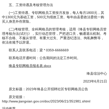
五、工资待遇及考核管理办法
(一)工资待遇。专职网格员工资按月发放，每人每月1800元，其
中1300元为基础工资，500元为绩效工资。每年由县委政法委统一购
买人身意外伤害险。
(二)考核管理。全科网格员的管理考核，适用《绛县专职网格员管
理考核办法(试行)》，实行动态管理，严把进口关，畅通退出机制。考
核不合格、不服从管理、有重大过失、严重违纪违法、徇私舞弊等，
依法依规予以辞退。
联系人及联系电话：梁 * 0359-6666669
联系电话开通时间：公告期间的法定工作时间。
绛县专职网格员报名表.docx
绛县综治中心
2023年6月21日
原文标题：2023年绛县公开招聘社区专职网格员公告
原文链接：
http://www.jiangxian.gov.cn/doc/2023/06/21/351981.shtml
活动推荐