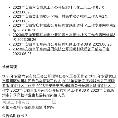
2023年安徽六安市总工会公开招聘社会化工会工作者5名
2023.06.26
2023年安徽黄山市徽州区梅川村民委员会招聘工作人员1名
2023.06.26
2023年安徽安庆桐城市公开招聘龙眠街道社区工作专职网格员2
名
2023.06.26
2023年安徽安庆桐城市公开招聘文昌街道社区工作专职网格员3
名
2023.06.26
2023年安徽阜阳阜南县公开招聘社区工作者38名
2023.06.25
2023年安徽阜阳阜南县田集镇公开招考村级后备干部若干名
2023.06.25
延伸阅读
2023年安徽六安市总工会公开招聘社会化工会工作者
2023年安徽黄山
市徽州区梅川村民委员会招聘工作人
2023年安徽安庆桐城市公开招聘
龙眠街道社区工作专
2023年安徽安庆桐城市公开招聘文昌街道社区工
作专
2023年安徽阜阳阜南县公开招聘社区工作者38名
2023年安徽滁
州市补录高校毕业生基层特定岗位人员
有报考疑惑？在线客服随时解惑
公告啥时候出？