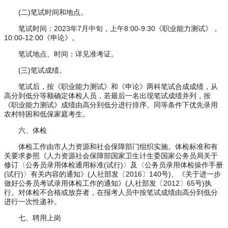
(二)笔试时间和地点。
笔试时间：2023年7月中旬，上午8:00-9:30《职业能力测试》，
10:00-12:00《申论》。
笔试地点、时间：详见准考证。
(三)笔试成绩。
笔试后，按《职业能力测试》和《申论》两科笔试合成成绩，从
高分到低分等额确定体检人员，若最后一名出现笔试成绩并列，按
《职业能力测试》成绩由高分到低分进行排序。同等条件下优先录用
农村特困和低保家庭考生。
六、体检
体检工作由市人力资源和社会保障部门组织实施。体检标准和有
关要求参照《人力资源社会保障部国家卫生计生委国家公务员局关于
修订〈公务员录用体检通用标准(试行)〉及〈公务员录用体检操作手册
(试行)〉有关内容的通知》(人社部发〔2016〕140号)、《关于进一步
做好公务员考试录用体检工作的通知》(人社部发〔2012〕65号)执
行。对体检不合格或放弃者，在报考人员中按笔试成绩由高分到低分
进行一次性递补。
七、聘用上岗