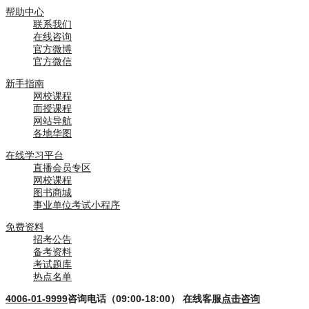
帮助中心
联系我们
在线咨询
官方微博
官方微信
新手指南
网校课程
面授课程
网站导航
各地华图
在线学习平台
直播会员专区
网校课程
图书商城
事业单位考试小程序
免费资料
招考公告
备考资料
考试题库
热点名单
4006-01-9999
咨询电话（09:00-18:00）
在线客服
点击咨询