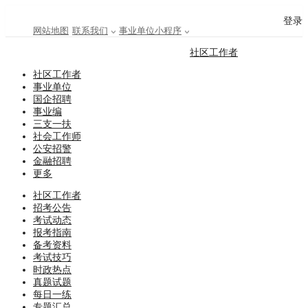
登录
网站地图
联系我们
事业单位小程序
社区工作者
社区工作者
事业单位
国企招聘
事业编
三支一扶
社会工作师
公安招警
金融招聘
更多
社区工作者
招考公告
考试动态
报考指南
备考资料
考试技巧
时政热点
真题试题
每日一练
专题汇总