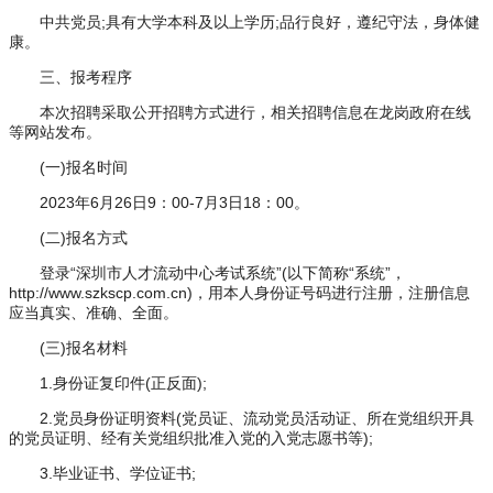
中共党员;具有大学本科及以上学历;品行良好，遵纪守法，身体健
康。
三、报考程序
本次招聘采取公开招聘方式进行，相关招聘信息在龙岗政府在线
等网站发布。
(一)报名时间
2023年6月26日9：00-7月3日18：00。
(二)报名方式
登录“深圳市人才流动中心考试系统”(以下简称“系统”，
http://www.szkscp.com.cn)，用本人身份证号码进行注册，注册信息
应当真实、准确、全面。
(三)报名材料
1.身份证复印件(正反面);
2.党员身份证明资料(党员证、流动党员活动证、所在党组织开具
的党员证明、经有关党组织批准入党的入党志愿书等);
3.毕业证书、学位证书;