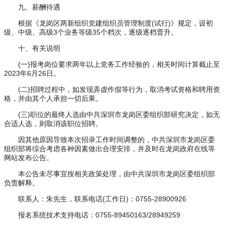
九、薪酬待遇
根据《龙岗区两新组织党建组织员管理制度(试行)》规定，设初
级、中级、高级3个业务等级35个档次，逐级逐档晋升。
十、有关说明
(一)报考岗位要求两年以上党务工作经验的，相关时间计算截止至
2023年6月26日。
(二)招聘过程中，如发现弄虚作假等行为，取消考试资格和聘用资
格，并由其个人承担一切后果。
(三)职位的最终人选由中共深圳市龙岗区委组织部研究决定，如无
合适人选，则取消该职位招聘。
因其他原因导致本次招录工作时间调整的，中共深圳市龙岗区委
组织部将综合考虑各种因素做出合理安排，并及时在龙岗政府在线等
网站发布公告。
本公告未尽事宜按相关政策处理，由中共深圳市龙岗区委组织部
负责解释。
联系人：朱先生，联系电话(工作日)：0755-28900926
报名系统技术支持电话：0755-89450163/28949259