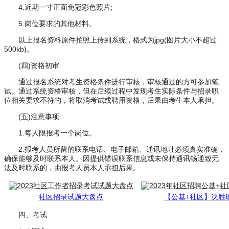
4.近期一寸正面免冠彩色照片;
5.岗位要求的其他材料。
以上报名资料原件拍照上传到系统，格式为jpg(图片大小不超过
500kb)。
(四)资格初审
通过报名系统对考生资格条件进行审核，审核通过的方可参加笔
试。通过系统资格审核，但在后续过程中发现考生实际条件与招录职
位相关要求不符的，将取消考试或聘用资格，后果由考生本人承担。
(五)注意事项
1.每人限报考一个岗位。
2.报考人员所留的联系电话、电子邮箱、通讯地址必须真实准确，
确保能够及时联系本人。因提供错误联系信息或未保持通讯畅通致无
法及时联系的，由报考人员本人承担后果。
社区招录试题大盘点
【公基+社区】决胜
四、考试