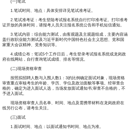
(一)笔试
1.笔试时间、地点：具体安排详见笔试准考证。
2.笔试准考证：考生登陆考试报名系统自行打印准考证。打印准考
证开放的具体时间，请报考人员关注报名系统公告和手机短信通知。
3.笔试内容：综合能力测试，由客观题及主观题组成，主要内容涵
盖行政职业能力测试及习近平新时代中国特色社会主义思想、党和国
家重大会议精神、党务知识等。
4.成绩公布：笔试5个工作日后，考生登录考试报名系统或龙岗政
府在线网站，自行查询笔试成绩、排名等情况。
(二)现场资格审查
按照拟招聘人数与入围人数1：3的比例确定面试对象，现场资格
审查重点审核考生的年龄、学历、学位及政治面貌等事项。经审查合
格的，确定为进入面试人选，当场发放面试通知书;审查不合格的，不
予进入面试。
现场资格审查人员名单、时间、地点及需携带材料在龙岗政府在
线另行公布，请考生关注。
(三)面试
1.面试时间、地点：以面试通知书时间、地点为准。