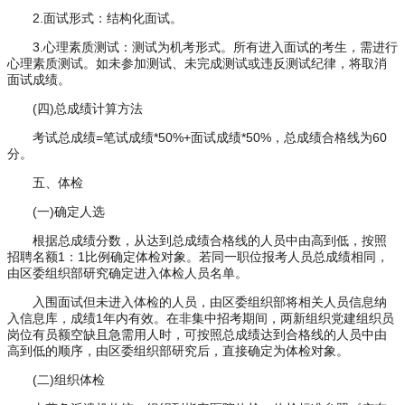
2.面试形式：结构化面试。
3.心理素质测试：测试为机考形式。所有进入面试的考生，需进行
心理素质测试。如未参加测试、未完成测试或违反测试纪律，将取消
面试成绩。
(四)总成绩计算方法
考试总成绩=笔试成绩*50%+面试成绩*50%，总成绩合格线为60
分。
五、体检
(一)确定人选
根据总成绩分数，从达到总成绩合格线的人员中由高到低，按照
招聘名额1：1比例确定体检对象。若同一职位报考人员总成绩相同，
由区委组织部研究确定进入体检人员名单。
入围面试但未进入体检的人员，由区委组织部将相关人员信息纳
入信息库，成绩1年内有效。在非集中招考期间，两新组织党建组织员
岗位有员额空缺且急需用人时，可按照总成绩达到合格线的人员中由
高到低的顺序，由区委组织部研究后，直接确定为体检对象。
(二)组织体检