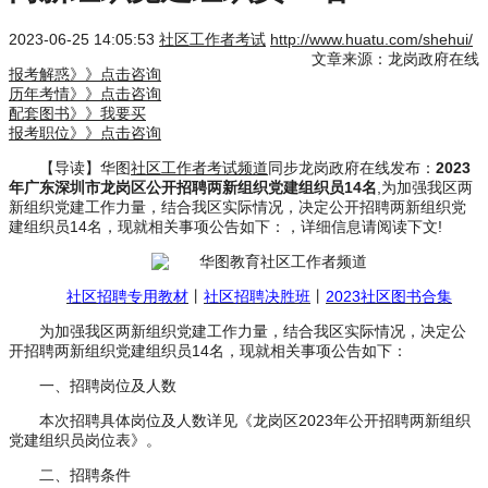
2023-06-25 14:05:53
社区工作者考试
http://www.huatu.com/shehui/
文章来源：龙岗政府在线
报考解惑》》点击咨询
历年考情》》点击咨询
配套图书》》我要买
报考职位》》点击咨询
【导读】华图
社区工作者考试频道
同步龙岗政府在线发布：
2023
年广东深圳市龙岗区公开招聘两新组织党建组织员14名
,为加强我区两
新组织党建工作力量，结合我区实际情况，决定公开招聘两新组织党
建组织员14名，现就相关事项公告如下：，详细信息请阅读下文!
社区招聘专用教材
丨
社区招聘决胜班
丨
2023社区图书合集
为加强我区两新组织党建工作力量，结合我区实际情况，决定公
开招聘两新组织党建组织员14名，现就相关事项公告如下：
一、招聘岗位及人数
本次招聘具体岗位及人数详见《龙岗区2023年公开招聘两新组织
党建组织员岗位表》。
二、招聘条件