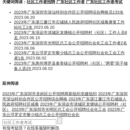
关键词阅读：
社区工作者招聘
广东社区工作者
广东社区工作者考试
2023年广东深圳市深汕特别合作区公开招聘综合网格员133名
2023.06.20
2023年广东湛江廉江市石城镇人民政府招聘社区戒毒康复工作
站社工2名
2023.06.20
2023年广东清远市清城区龙塘镇公开招聘村（社区）工作人员8
名
2023.06.15
2023年广东深圳市光明区总工会公开招聘社会化工会工作者2名
2023.06.06
2023年广东云浮罗定市黎少镇总工会公开招聘社会化工会工作
者1名
2023.06.02
2023年广东惠州博罗县泰美镇公开招聘村（社区）“两委”班子储
备人选29
2023.06.02
延伸阅读
2023年广东深圳市龙岗区公开招聘两新组织党建组织
2023年广东深圳
市深汕特别合作区公开招聘综合网格
2023年广东湛江廉江市石城镇人
民政府招聘社区戒毒
2023年广东清远市清城区龙塘镇公开招聘村（社
区）
2023年广东深圳市光明区总工会公开招聘社会化工会
2023年广
东云浮罗定市黎少镇总工会公开招聘社会化
有报考疑惑？在线客服随时解惑