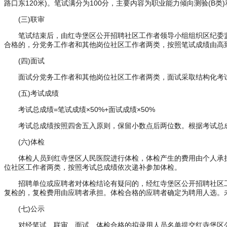
路口东120米)。笔试满分为100分，主要内容为职业能力倾向测验(B类
(三)联审
笔试结束后，由红寺堡区公开招聘社区工作者领导小组组织区纪委监委
合格的，分党务工作者和其他岗位社区工作者两类，按照笔试成绩由高
(四)面试
面试分党务工作者和其他岗位社区工作者两类，面试采取结构化考
(五)考试成绩
考试总成绩=笔试成绩×50%+面试成绩×50%
考试总成绩按照四舍五入原则，保留小数点后两位数。根据考试总成
(六)体检
体检人员到红寺堡区人民医院进行体检，体检产生的费用由个人承担。
位社区工作者两类，按照考试总成绩依次递补参加体检。
招聘单位或应聘者对体检结论有疑问的，经红寺堡区公开招聘社区
复检的，复检费用由应聘者承担。体检合格的应聘者确定为聘用人选。
(七)公示
对经笔试、联审、面试、体检合格的拟录用人员名单提交红寺堡区公