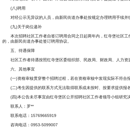
(八)聘用
对经公示无异议的人员，由新民街道办事处按规定办理聘用手续并
(九)关于岗位递补
本次招聘社区工作者自签订聘用合同之日起两年内，红寺堡社区工
的，由新民街道办事处签订聘用协议。
五、待遇保障
社区工作者待遇按照红寺堡区委组织部、民政局、财政局、人力资源
六、其他事宜
(一)资格审核贯穿整个招聘过程，若在资格审核中发现实际不符合
(二)考生因提供的联系方式无法取得联系或未按时、按要求提供报
(四)本公告未尽事宜由红寺堡区公开招聘社区工作者领导小组研究
联系人：罗**
联系电话：15769665919
咨询电话：0953-5099007