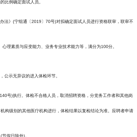
:3的比例确定面试人员。
法》(宁组通〔2019〕70号)对拟确定面试人员进行资格联审，联审不
心理素质与应变能力、业务专业技术能力等，满分为100分。
示，公示无异议的进入体检环节。
140号)执行。体检不合格人员，取消招聘资格，分党务工作者和其他岗
疗机构级别的其他医疗机构进行，体检结果以复检结论为准。应聘者申请
(节假日除外)。