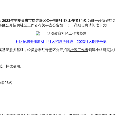
：
2023年宁夏吴忠市红寺堡区公开招聘社区工作者34名
,为进一步做好红
堡区公开招聘社区工作者有关事宜公告如下：，详细信息请阅读下文!
社区招聘专用教材
丨
社区招聘决胜班
丨
2023社区图书合集
实基层服务基础，经吴忠市红寺堡区公开招聘
社区工作者
领导小组研究决
试、择优录用。
者26名。