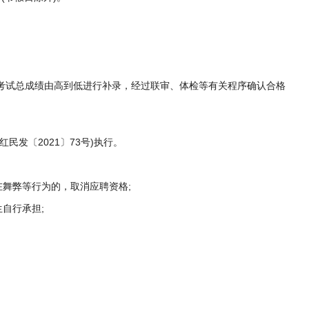
考试总成绩由高到低进行补录，经过联审、体检等有关程序确认合格
发〔2021〕73号)执行。
舞弊等行为的，取消应聘资格;
自行承担;