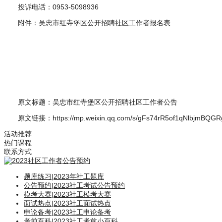
投诉电话：0953-5098936
附件：吴忠市红寺堡区公开招聘社区工作者报名表
原文标题：吴忠市红寺堡区公开招聘社区工作者公告
原文链接：https://mp.weixin.qq.com/s/gFs74rR5of1qNlbjmBQGR
活动推荐
热门课程
联系方式
题库练习
|
2023年社工题库
公告预约
|
2023社工考试公告预约
模考大赛
|
2023社工模考大赛
面试热点
|
2023社工面试热点
申论备考
|
2023社工申论备考
考前百科
|
2023社工考前小百科