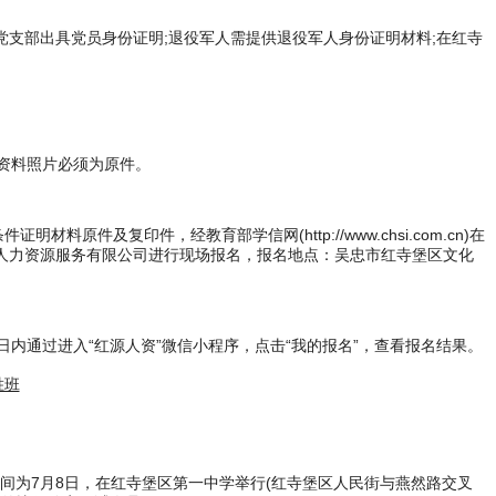
所在党支部出具党员身份证明;退役军人需提供退役军人身份证明材料;在红寺
传资料照片必须为原件。
及复印件，经教育部学信网(http://www.chsi.com.cn)在
人力资源服务有限公司进行现场报名，报名地点：吴忠市红寺堡区文化
内通过进入“红源人资”微信小程序，点击“我的报名”，查看报名结果。
间为7月8日，在红寺堡区第一中学举行(红寺堡区人民街与燕然路交叉