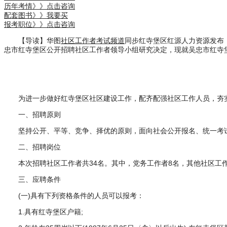
历年考情》》点击咨询
配套图书》》我要买
报考职位》》点击咨询
【导读】华图
社区工作者考试频道
同步红寺堡区红源人力资源发布
忠市红寺堡区公开招聘社区工作者领导小组研究决定，现就吴忠市红寺
为进一步做好红寺堡区社区建设工作，配齐配强社区工作人员，夯
一、招聘原则
坚持公开、平等、竞争、择优的原则，面向社会公开报名、统一考
二、招聘岗位
本次招聘社区工作者共34名。其中，党务工作者8名，其他社区工作
三、应聘条件
(一)具有下列资格条件的人员可以报考：
1.具有红寺堡区户籍;