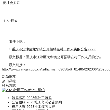
要社会关系
个人 特长
附件下载：
1.
重庆市江津区龙华镇公开招聘在村工作人员的公告.docx
原文标题：重庆市江津区龙华镇公开招聘在村工作人员的公告
原文链接：
http://www.jiangjin.gov.cn/jz/lhzrmzf_69058/dt_81485/202306/t2023
活动推荐
热门课程
联系方式
题库练习
|
2023年社工题库
公告预约
|
2023社工考试公告预约
模考大赛
|
2023社工模考大赛