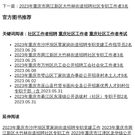
下一篇：
2023年重庆市两江新区大竹林街道招聘社区专职工作者3名
官方图书推荐
关键词阅读：
社区工作者招聘
重庆社区工作者
重庆社区工作者考试
2023年重庆市沙坪坝区覃家岗街道招聘专职党建工作指导员2名
2023.06.26
2023年重庆市两江新区大竹林街道招聘社区专职工作者3名
2023.06.25
2023年重庆市万州区总工会公开招聘工会社会化工作者3名
2023.06.08
2023年重庆市璧山区丁家街道办事处公开招录村本土人才9名
2023.06.02
2023年重庆市巫山县竹贤乡面向全县公开招募优秀人才到村任
专职干部（含
2023.05.31
2023年重庆市綦江区东溪镇公开选拔村（社区）专职干部2名
2023.05.31
延伸阅读
2023年重庆市沙坪坝区覃家岗街道招聘专职党建工作
2023年重庆市两
江新区大竹林街道招聘社区专职工作
2023年重庆市江津区龙华镇公开