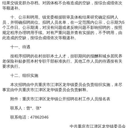
结果交镇党群办存档。对因体检不合格造成的空缺，按综合成绩依次
等额递补。
十、公示和聘用。镇党委根据联审及体检结果研究确定拟聘人
员，并明确拟聘岗位。拟聘人员名单，在一定范围内公示，公示期为5
个工作日。公示期满，对没有问题或者反映问题不影响招聘的，按照
规定程序办理聘用手续。对有严重问题并查有实据的，不予聘用，由
此造成的空缺，按综合成绩依次等额递补。
十一、待遇
按程序招聘的在村挂职本土人才，挂职期间的报酬和城乡居民养
老保险补贴参照本村专职干部标准执行。其他工作人员的待遇按有关
要求执行。
十二、组织实施
本次招聘由中共重庆市江津区龙华镇委员会负责组织实施，未尽
事宜由中共重庆市江津区龙华镇委员会负责解释。
附件：重庆市江津区龙华镇公开招聘在村工作人员报名表
联系人：曾*、张*
联系电话：47862046
中共重庆市江津区龙华镇委员会