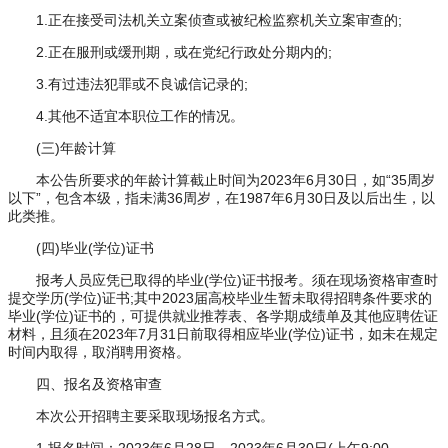
1.正在接受司法机关立案侦查或被纪检监察机关立案审查的;
2.正在服刑或缓刑期，或在党纪行政处分期内的;
3.有过违法犯罪或不良诚信记录的;
4.其他不适宜本职位工作的情况。
(三)年龄计算
本公告所要求的年龄计算截止时间为2023年6月30日，如“35周岁
以下”，包含本级，指未满36周岁，在1987年6月30日及以后出生，以
此类推。
(四)毕业(学位)证书
报考人员应凭已取得的毕业(学位)证书报考。须在现场资格审查时
提交学历(学位)证书;其中2023届高校毕业生暂未取得招聘条件要求的
毕业(学位)证书的，可提供就业推荐表、各学期成绩单及其他应聘佐证
材料，且须在2023年7月31日前取得相应毕业(学位)证书，如未在规定
时间内取得，取消聘用资格。
四、报名及资格审查
本次公开招聘主要采取现场报名方式。