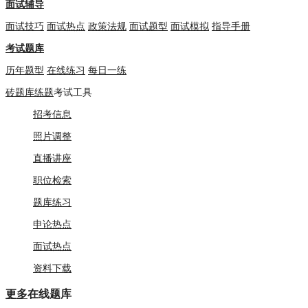
面试辅导
面试技巧
面试热点
政策法规
面试题型
面试模拟
指导手册
考试题库
历年题型
在线练习
每日一练
砖题库练题
考试工具
招考信息
照片调整
直播讲座
职位检索
题库练习
申论热点
面试热点
资料下载
更多
在线题库