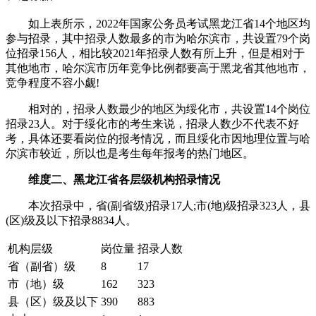
如上表所示，2022年国家公务员考试黑龙江省14个地区均
参与招录，其中招录人数最多的市为哈尔滨市，共设置79个岗
位招录156人，相比较2021年招录人数有所上升，但是相对于
其他地市，哈尔滨市历年竞争比例都要高于黑龙省其他地市，
竞争程度不容小觑!
相对的，招录人数最少的地区为绥化市，共设置14个岗位
招录23人。对于绥化市的考生来说，招录人数少不代表不好
考，具体还要看岗位的报考情况，而且绥化市因地理位置与哈
尔滨市较近，所以也是考生每年报考的热门地区。
维度二、黑龙江省各层级机构招录情况
本次招录中，省(副省级)招录17人;市(地)级招录323人，县
(区)级及以下招录8834人。
机构层级
岗位量
招录人数
省（副省）级
8
17
市（地）级
162
323
县（区）级及以下
390
883