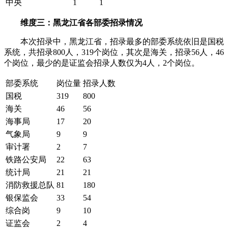
中央
1
1
维度三：黑龙江省各部委招录情况
本次招录中，黑龙江省，招录最多的部委系统依旧是国税
系统，共招录800人，319个岗位，其次是海关，招录56人，46
个岗位，最少的是证监会招录人数仅为4人，2个岗位。
部委系统
岗位量
招录人数
国税
319
800
海关
46
56
海事局
17
20
气象局
9
9
审计署
2
7
铁路公安局
22
63
统计局
21
21
消防救援总队
81
180
银保监会
33
54
综合岗
9
10
证监会
2
4