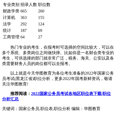
专业类别
招录人数
职位数
财政学类
665
260
计算机
363
155
法学
292
124
统计
187
69
工商管理
64
27
热门专业的考生，在报考时可选择的空间比较大，可以在
多个系统、多类岗位之间做抉择。比如你是一名财会类专业的
考生，可供选择的部门就非常广泛，税务、海关、公安以及各
类需要财务人员的岗位都可以去报考。
以上就是今天华图教育为各位考生准备的2022年国家公务
员考试(黑龙江省)职位分析，更多2022年国考新鲜资讯，敬请
关注华图教育!
推荐阅读：
2022国家公务员考试各地区职位表下载|职位
分析汇总
关键词：国家公务员,职位表,职位分析
编辑：华图教育