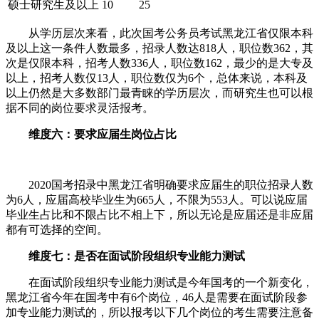
硕士研究生及以上
10
25
从学历层次来看，此次国考公务员考试黑龙江省仅限本科
及以上这一条件人数最多，招录人数达818人，职位数362，其
次是仅限本科，招考人数336人，职位数162，最少的是大专及
以上，招考人数仅13人，职位数仅为6个，总体来说，本科及
以上仍然是大多数部门最青睐的学历层次，而研究生也可以根
据不同的岗位要求灵活报考。
维度六：要求应届生岗位占比
2020国考招录中黑龙江省明确要求应届生的职位招录人数
为6人，应届高校毕业生为665人，不限为553人。可以说应届
毕业生占比和不限占比不相上下，所以无论是应届还是非应届
都有可选择的空间。
维度七：是否在面试阶段组织专业能力测试
在面试阶段组织专业能力测试是今年国考的一个新变化，
黑龙江省今年在国考中有6个岗位，46人是需要在面试阶段参
加专业能力测试的，所以报考以下几个岗位的考生需要注意备