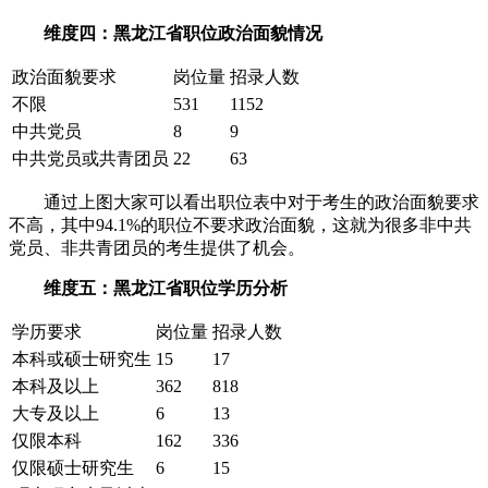
维度四：黑龙江省职位政治面貌情况
政治面貌要求
岗位量
招录人数
不限
531
1152
中共党员
8
9
中共党员或共青团员
22
63
通过上图大家可以看出职位表中对于考生的政治面貌要求
不高，其中94.1%的职位不要求政治面貌，这就为很多非中共
党员、非共青团员的考生提供了机会。
维度五：黑龙江省职位学历分析
学历要求
岗位量
招录人数
本科或硕士研究生
15
17
本科及以上
362
818
大专及以上
6
13
仅限本科
162
336
仅限硕士研究生
6
15