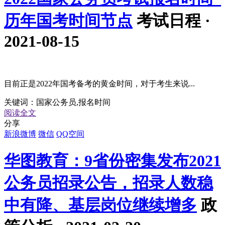
历年国考时间节点
考试日程 ·
2021-08-15
目前正是2022年国考备考的黄金时间，对于考生来说...
关键词：
国家公务员,报名时间
阅读全文
分享
新浪微博
微信
QQ空间
华图教育：9省份密集发布2021
公务员招录公告，招录人数稳
中有降、基层岗位继续增多
政