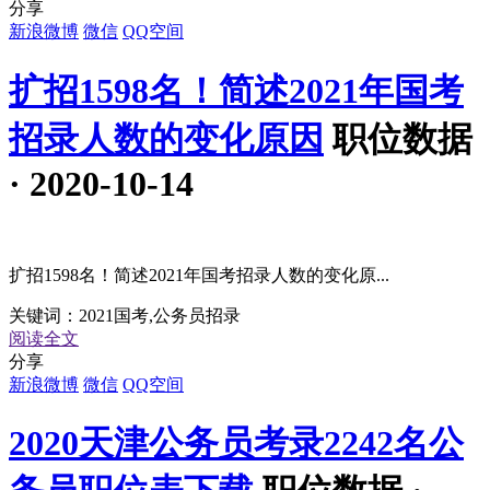
分享
新浪微博
微信
QQ空间
扩招1598名！简述2021年国考
招录人数的变化原因
职位数据
· 2020-10-14
扩招1598名！简述2021年国考招录人数的变化原...
关键词：
2021国考,公务员招录
阅读全文
分享
新浪微博
微信
QQ空间
2020天津公务员考录2242名公