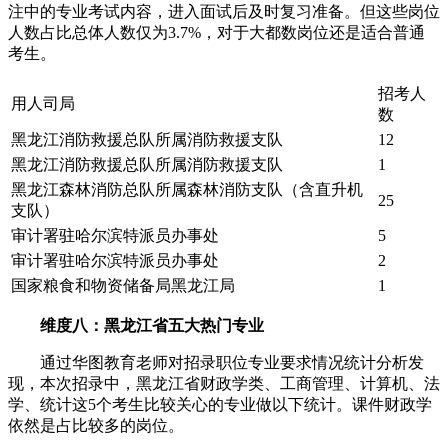
注中的专业考试内容，进入面试后及时复习准备。但这些岗位
人数占比总体人数仅为3.7%，对于大都数岗位还是适合普通
考生。
招考人
用人司局
数
黑龙江消防救援总队所属消防救援支队
12
黑龙江消防救援总队所属消防救援支队
1
黑龙江森林消防总队所属森林消防支队（含直升机
25
支队）
审计署驻哈尔滨特派员办事处
5
审计署驻哈尔滨特派员办事处
2
国家粮食和物资储备局黑龙江局
1
维度八：黑龙江省五大热门专业
通过华图教育老师对招录职位专业要求情况统计分析发
现，本次招录中，黑龙江省财政学类、工商管理、计算机、法
学、统计这5个考生比较关心的专业做以下统计。课件财政学
依然是占比较多的岗位。