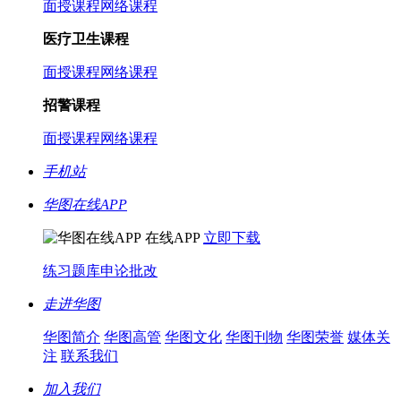
面授课程
网络课程
医疗卫生课程
面授课程
网络课程
招警课程
面授课程
网络课程
手机站
华图在线APP
在线APP
立即下载
练习题库
申论批改
走进华图
华图简介
华图高管
华图文化
华图刊物
华图荣誉
媒体关
注
联系我们
加入我们