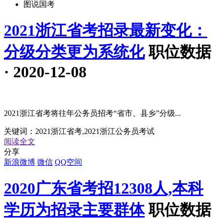
图说国考
2021浙江省考招录最新变化：
分级分类更为系统化
职位数据
· 2020-12-08
2021浙江省考将往年公务员招考“省市、县乡”分级...
关键词：
2021浙江省考,2021浙江公务员考试
阅读全文
分享
新浪微博
微信
QQ空间
2020广东省考招12308人,本科
学历为招录主要群体
职位数据