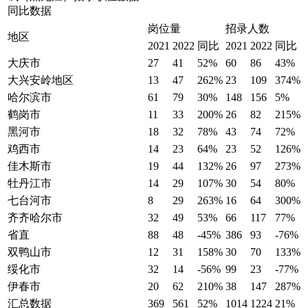
同比数据
岗位量
招录人数
地区
2021
2022
同比
2021
2022
同比
大庆市
27
41
52%
60
86
43%
大兴安岭地区
13
47
262%
23
109
374%
哈尔滨市
61
79
30%
148
156
5%
鹤岗市
11
33
200%
26
82
215%
黑河市
18
32
78%
43
74
72%
鸡西市
14
23
64%
23
52
126%
佳木斯市
19
44
132%
26
97
273%
牡丹江市
14
29
107%
30
54
80%
七台河市
8
29
263%
16
64
300%
齐齐哈尔市
32
49
53%
66
117
77%
省直
88
48
-45%
386
93
-76%
双鸭山市
12
31
158%
30
70
133%
绥化市
32
14
-56%
99
23
-77%
伊春市
20
62
210%
38
147
287%
汇总数据
369
561
52%
1014
1224
21%