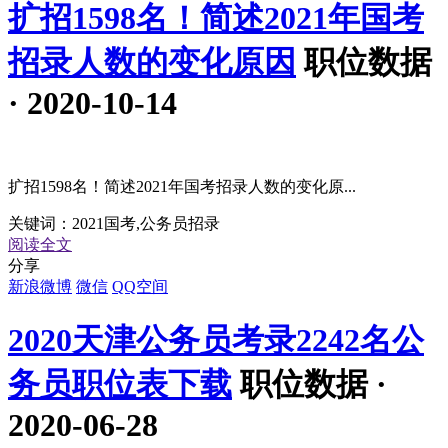
扩招1598名！简述2021年国考
招录人数的变化原因
职位数据
· 2020-10-14
扩招1598名！简述2021年国考招录人数的变化原...
关键词：
2021国考,公务员招录
阅读全文
分享
新浪微博
微信
QQ空间
2020天津公务员考录2242名公
务员职位表下载
职位数据 ·
2020-06-28