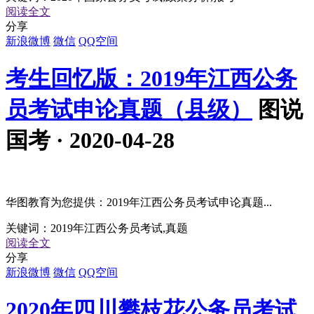
阅读全文
分享
新浪微博
微信
QQ空间
考生回忆版：2019年江西公务
员考试申论真题（县级）
图说
国考 · 2020-04-28
华图教育为您提供：2019年江西公务员考试申论真题...
关键词：
2019年江西公务员考试,真题
阅读全文
分享
新浪微博
微信
QQ空间
2020年四川攀枝花公务员考试