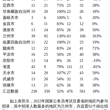
定西市
12
21
75%
25
32
28%
甘南藏族自治州
10
20
100%
22
26
18%
嘉峪关市
3
6
100%
5
6
20%
金昌市
6
11
83%
12
12
0%
酒泉市
13
24
85%
26
39
50%
兰州市
39
92
136%
63
166
163%
临夏回族自治州
11
22
100%
21
25
19%
陇南市
12
22
83%
24
41
71%
平凉市
16
25
56%
29
40
38%
庆阳市
13
14
8%
26
21
-19%
省直
42
9
79%
111
21
-81%
天水市
14
29
107%
27
43
59%
武威市
13
20
54%
32
31
-3%
张掖市
13
21
62%
26
36
38%
汇总数据
230
350
52%
476
561
18%
如上表所示，2022年国家公务员考试甘肃省的地区均参与
招录，其中招录人数最多的地区为兰州市，共设置92个岗位招