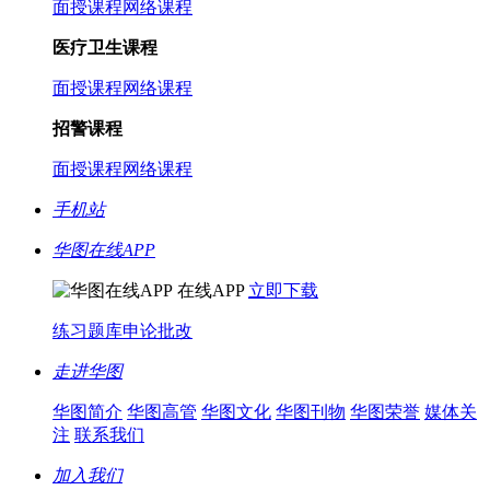
面授课程
网络课程
医疗卫生课程
面授课程
网络课程
招警课程
面授课程
网络课程
手机站
华图在线APP
在线APP
立即下载
练习题库
申论批改
走进华图
华图简介
华图高管
华图文化
华图刊物
华图荣誉
媒体关
注
联系我们
加入我们