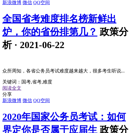
新浪微博
微信
QQ空间
全国省考难度排名榜新鲜出
炉，你的省份排第几？
政策分
析 · 2021-06-22
众所周知，各省公务员考试难度越来越大，很多考生听说...
关键词：
国考,省考,难度
阅读全文
分享
新浪微博
微信
QQ空间
2020年国家公务员考试：如何
界定你是否属于应届生
政策分