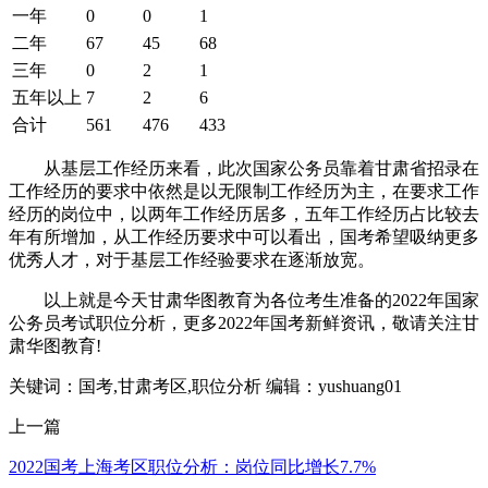
一年
0
0
1
二年
67
45
68
三年
0
2
1
五年以上
7
2
6
合计
561
476
433
从基层工作经历来看，此次国家公务员靠着甘肃省招录在
工作经历的要求中依然是以无限制工作经历为主，在要求工作
经历的岗位中，以两年工作经历居多，五年工作经历占比较去
年有所增加，从工作经历要求中可以看出，国考希望吸纳更多
优秀人才，对于基层工作经验要求在逐渐放宽。
以上就是今天甘肃华图教育为各位考生准备的2022年国家
公务员考试职位分析，更多2022年国考新鲜资讯，敬请关注甘
肃华图教育!
关键词：国考,甘肃考区,职位分析
编辑：yushuang01
上一篇
2022国考上海考区职位分析：岗位同比增长7.7%