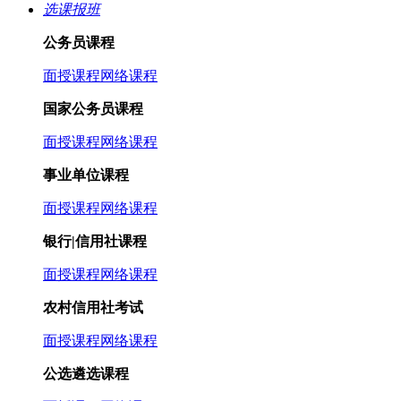
选课报班
公务员课程
面授课程
网络课程
国家公务员课程
面授课程
网络课程
事业单位课程
面授课程
网络课程
银行|信用社课程
面授课程
网络课程
农村信用社考试
面授课程
网络课程
公选遴选课程