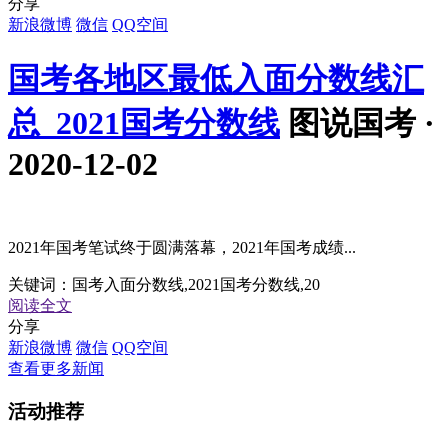
分享
新浪微博
微信
QQ空间
国考各地区最低入面分数线汇
总_2021国考分数线
图说国考 ·
2020-12-02
2021年国考笔试终于圆满落幕，2021年国考成绩...
关键词：
国考入面分数线,2021国考分数线,20
阅读全文
分享
新浪微博
微信
QQ空间
查看更多新闻
活动
推荐