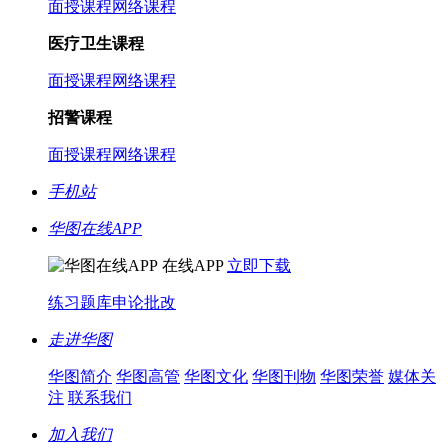
面授课程
网络课程
医疗卫生课程
面授课程
网络课程
招警课程
面授课程
网络课程
手机站
华图在线APP
在线APP
立即下载
练习题库
申论批改
走进华图
华图简介
华图高管
华图文化
华图刊物
华图荣誉
媒体关
注
联系我们
加入我们