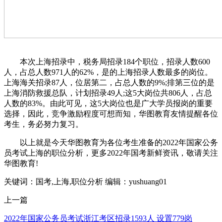
本次上海招录中，税务局招录184个职位，招录人数600
人，占总人数971人的62%，是的上海招录人数最多的岗位。
上海海关招录87人，位居第二，占总人数的9%;排第三位的是
上海消防救援总队，计划招录49人;这5大岗位共806人，占总
人数的83%。由此可见，这5大岗位也是广大学员报岗的重要
选择，因此，竞争激励程度可想而知，华图教育友情提醒各位
考生，务必努力复习。
以上就是今天华图教育为各位考生准备的2022年国家公务
员考试上海的职位分析，更多2022年国考新鲜资讯，敬请关注
华图教育!
关键词：国考,上海,职位分析
编辑：yushuang01
上一篇
2022年国家公务员考试浙江考区招录1593人 设置779岗