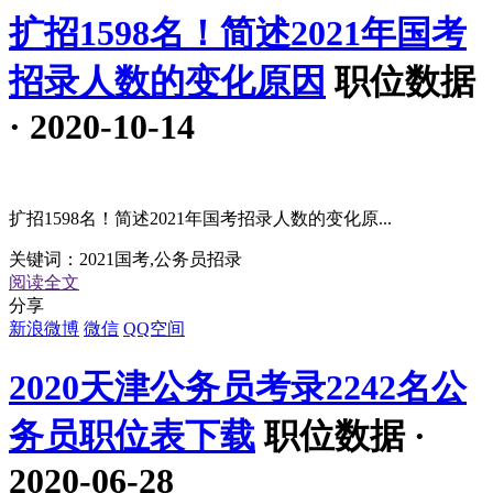
扩招1598名！简述2021年国考
招录人数的变化原因
职位数据
· 2020-10-14
扩招1598名！简述2021年国考招录人数的变化原...
关键词：
2021国考,公务员招录
阅读全文
分享
新浪微博
微信
QQ空间
2020天津公务员考录2242名公
务员职位表下载
职位数据 ·
2020-06-28