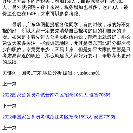
其中上升最多的是税务，增加159人，而银保监会也增加83
人。另外就招聘人数上来说，税务增加也最多，达340人，银
保监会也在150+，大家可以多多考虑。
最后，广东华图想提醒各位同学，有的时候，考的好不如
报的好，所以大家一定要先清楚自己报考的目的和自身的情
况。如果是本着先进入公务员队伍再说，能考上就最好，那么
建议大家多关注一些较偏远地区，尤其是粤东西北部分报名很
少的职位，毕竟竞争少，容易上岸，但是如果大家的意愿是只
考虑离家近的职位，那么就建议大家好好复习，争取考出更好
的成绩。
关键词：国考,广东,职位分析
编辑：yushuang01
上一篇
2022国家公务员考试云南考区招录1061人 设置706岗
下一篇
2022年国家公务员考试浙江考区招录1593人 设置779岗
上一篇