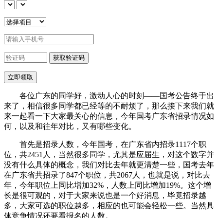
各位广东的同学好，激动人心的时刻——国考公告终于出
来了，相信很多同学都已经等的不耐烦了，那么接下来我们就
来一起看一下大家最关心的信息，今年国考广东省招录情况如
何，以及和往年对比，又有哪些变化。
首先是招录人数，今年国考，在广东省内招录1117个职
位，共2451人，当然很多同学，尤其是应届生，对这个数字并
没有什么具体的概念，我们对比去年就更清楚一些，国考去年
在广东省共招录了847个职位，共2067人，也就是说，对比去
年，今年职位上同比增加32%，人数上同比增加19%。这个增
长是很可观的，对于大家来说也是一个好消息，毕竟招录越
多，大家可选的职位越多，相应的也可能会轻松一些。当然具
体竞争情况还要看报名的人数。