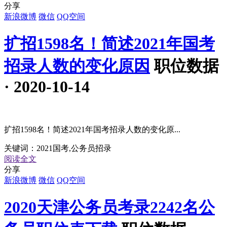
分享
新浪微博
微信
QQ空间
扩招1598名！简述2021年国考
招录人数的变化原因
职位数据
· 2020-10-14
扩招1598名！简述2021年国考招录人数的变化原...
关键词：
2021国考,公务员招录
阅读全文
分享
新浪微博
微信
QQ空间
2020天津公务员考录2242名公