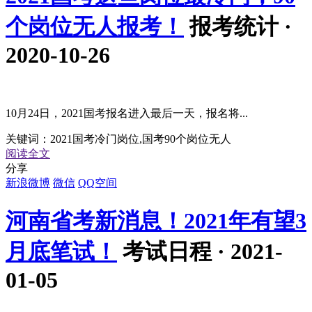
个岗位无人报考！
报考统计 ·
2020-10-26
10月24日，2021国考报名进入最后一天，报名将...
关键词：
2021国考冷门岗位,国考90个岗位无人
阅读全文
分享
新浪微博
微信
QQ空间
河南省考新消息！2021年有望3
月底笔试！
考试日程 · 2021-
01-05