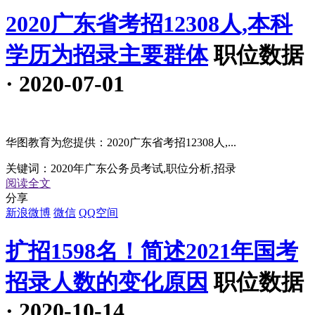
2020广东省考招12308人,本科
学历为招录主要群体
职位数据
· 2020-07-01
华图教育为您提供：2020广东省考招12308人,...
关键词：
2020年广东公务员考试,职位分析,招录
阅读全文
分享
新浪微博
微信
QQ空间
扩招1598名！简述2021年国考
招录人数的变化原因
职位数据
· 2020-10-14