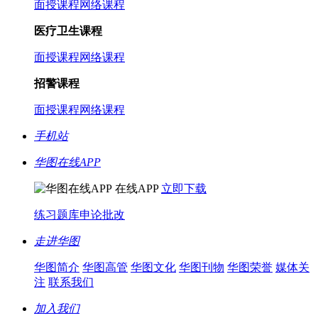
面授课程
网络课程
医疗卫生课程
面授课程
网络课程
招警课程
面授课程
网络课程
手机站
华图在线APP
在线APP
立即下载
练习题库
申论批改
走进华图
华图简介
华图高管
华图文化
华图刊物
华图荣誉
媒体关
注
联系我们
加入我们