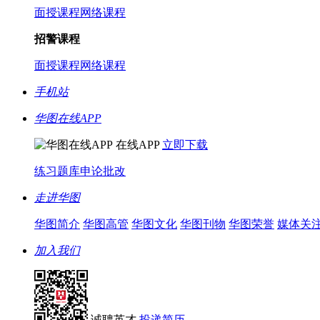
面授课程
网络课程
招警课程
面授课程
网络课程
手机站
华图在线APP
在线APP
立即下载
练习题库
申论批改
走进华图
华图简介
华图高管
华图文化
华图刊物
华图荣誉
媒体关
加入我们
诚聘英才
投递简历