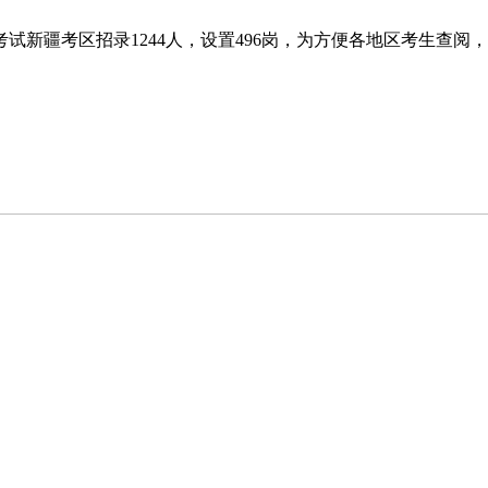
考试新疆考区招录1244人，设置496岗，为方便各地区考生查