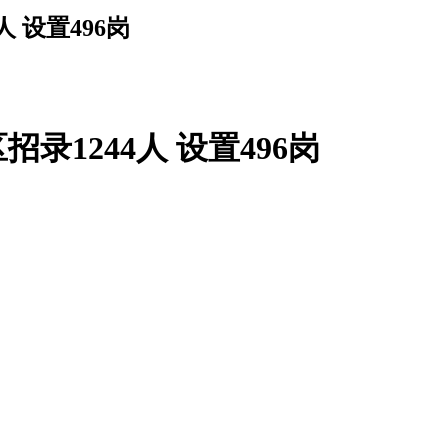
 设置496岗
录1244人 设置496岗