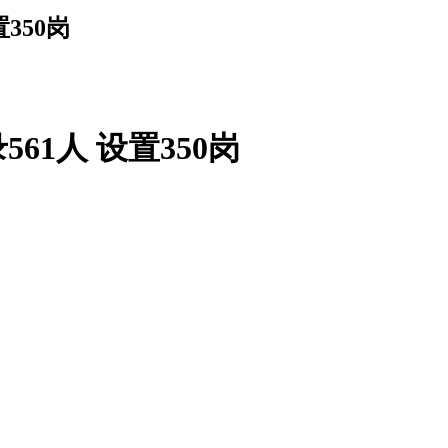
350岗
61人 设置350岗