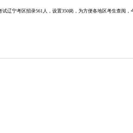
考试辽宁考区招录561人，设置350岗，为方便各地区考生查