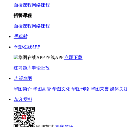
面授课程
网络课程
招警课程
面授课程
网络课程
手机站
华图在线APP
在线APP
立即下载
练习题库
申论批改
走进华图
华图简介
华图高管
华图文化
华图刊物
华图荣誉
媒体关
加入我们
诚聘英才
投递简历