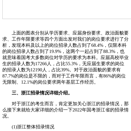
上面的图表分别从学历要求、应届身份要求、政治面貌要
求、工作年限要求等四个方面出发对我们的岗位要求进行了分
析，发现本科及以上的岗位招录人数占到了68.4%，仅限本科
的岗位招录人数占到了19.9%，这两个一起占到了88.3%，也
就意味着国考大多数岗位对学历的要求为本科。应届高校毕业
生的招录人数为17266人，占比55.3%，无应届生要求的岗位
的招录人数为12190人，占比39%。对于政治面貌的要求有
87.7%的岗位是不限的，而对于工作年限而言，有86%的岗位
无限制、12.1%的岗位要求两年基层工作经历。
三、浙江招录情况详细介绍。
对于浙江的考生而言，肯定更加关心浙江的招录情况，那
么接下来就给大家详细的介绍一下2022年国考浙江省的招录情
况。
(1)浙江整体招录情况