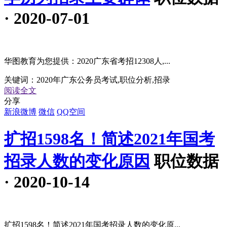
· 2020-07-01
华图教育为您提供：2020广东省考招12308人,...
关键词：
2020年广东公务员考试,职位分析,招录
阅读全文
分享
新浪微博
微信
QQ空间
扩招1598名！简述2021年国考
招录人数的变化原因
职位数据
· 2020-10-14
扩招1598名！简述2021年国考招录人数的变化原...