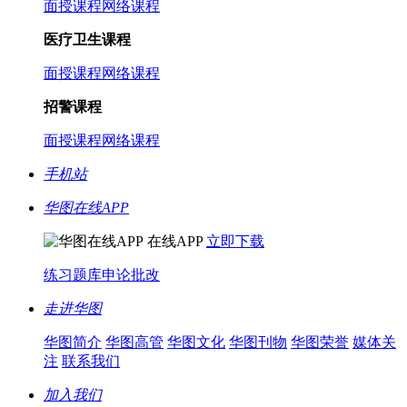
面授课程
网络课程
医疗卫生课程
面授课程
网络课程
招警课程
面授课程
网络课程
手机站
华图在线APP
在线APP
立即下载
练习题库
申论批改
走进华图
华图简介
华图高管
华图文化
华图刊物
华图荣誉
媒体关
注
联系我们
加入我们