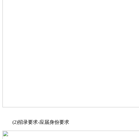
(2)招录要求-应届身份要求