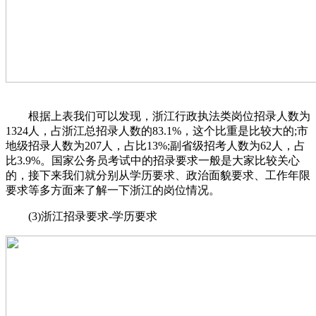
根据上表我们可以发现，浙江行政执法类岗位招录人数为
1324人，占浙江总招录人数的83.1%，这个比重是比较大的;市
地级招录人数为207人，占比13%;副省级招考人数为62人，占
比3.9%。国家公务员考试中的招录要求一般是大家比较关心
的，接下来我们就分别从学历要求、政治面貌要求、工作年限
要求等多方面来了解一下浙江的岗位情况。
(3)浙江招录要求-学历要求