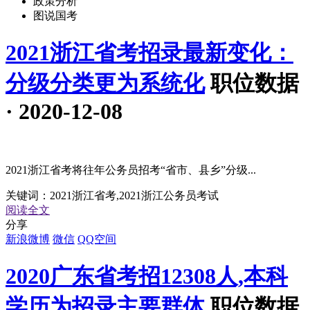
政策分析
图说国考
2021浙江省考招录最新变化：
分级分类更为系统化
职位数据
· 2020-12-08
2021浙江省考将往年公务员招考“省市、县乡”分级...
关键词：
2021浙江省考,2021浙江公务员考试
阅读全文
分享
新浪微博
微信
QQ空间
2020广东省考招12308人,本科
学历为招录主要群体
职位数据