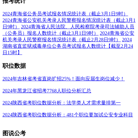
报考
统计
2024青海省公务员考试报名情况统计表（截止3月1日9时）
2024青海省公安机关考录人民警察报名情况统计表（截止3月1
日9时）
2024青海省人民法院、人民检察院考录司法辅助人员
（公务员）报名人数统计（截止3月1日9时）
2024青海省公安
机关考录人民警察报名情况统计表（截止2月28日9时）
2024
湖南省直监狱戒毒单位公务员考试报名人数统计【截至2月24
日15时】
职位
数据
2024年吉林省考省直岗扩招25%！面向应届生岗位减少！
2024年黑龙江省招考7768人职位分析汇总
2024陕西省考职位数据分析：法学类人才需求量排第一
2024陕西省考职位数据分析：481个职位要加试公安专业科目
图说
公考