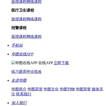
面授课程
网络课程
医疗卫生课程
面授课程
网络课程
招警课程
面授课程
网络课程
手机站
华图在线APP
在线APP
立即下载
练习题库
申论批改
走进华图
华图简介
华图高管
华图文化
华图刊物
华图荣誉
媒体关
注
联系我们
加入我们