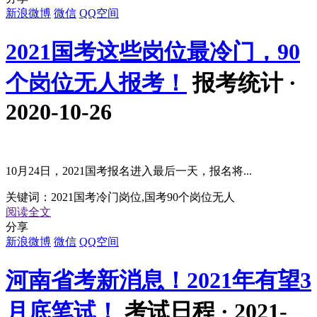
新浪微博
微信
QQ空间
2021国考这些岗位最冷门，90
个岗位无人报考！
报考统计 ·
2020-10-26
10月24日，2021国考报名进入最后一天，报名将...
关键词：
2021国考冷门岗位,国考90个岗位无人
阅读全文
分享
新浪微博
微信
QQ空间
河南省考新消息！2021年有望3
月底笔试！
考试日程 · 2021-