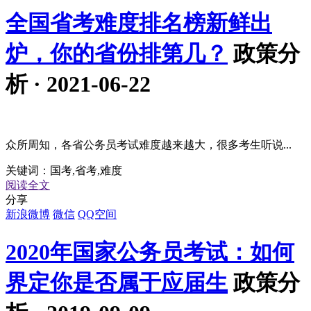
全国省考难度排名榜新鲜出
炉，你的省份排第几？
政策分
析 · 2021-06-22
众所周知，各省公务员考试难度越来越大，很多考生听说...
关键词：
国考,省考,难度
阅读全文
分享
新浪微博
微信
QQ空间
2020年国家公务员考试：如何
界定你是否属于应届生
政策分