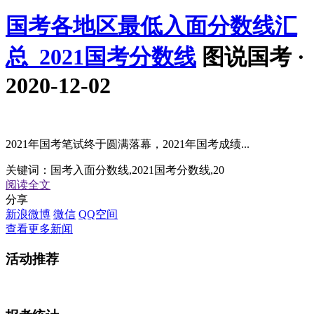
国考各地区最低入面分数线汇
总_2021国考分数线
图说国考 ·
2020-12-02
2021年国考笔试终于圆满落幕，2021年国考成绩...
关键词：
国考入面分数线,2021国考分数线,20
阅读全文
分享
新浪微博
微信
QQ空间
查看更多新闻
活动
推荐