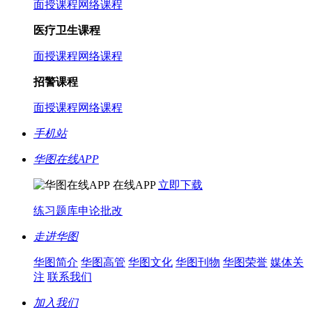
面授课程
网络课程
医疗卫生课程
面授课程
网络课程
招警课程
面授课程
网络课程
手机站
华图在线APP
在线APP
立即下载
练习题库
申论批改
走进华图
华图简介
华图高管
华图文化
华图刊物
华图荣誉
媒体关
注
联系我们
加入我们