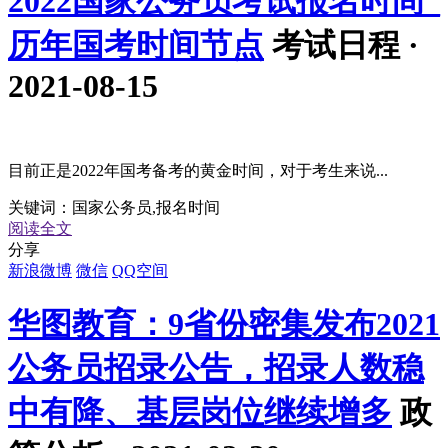
2022国家公务员考试报名时间_
历年国考时间节点
考试日程 ·
2021-08-15
目前正是2022年国考备考的黄金时间，对于考生来说...
关键词：
国家公务员,报名时间
阅读全文
分享
新浪微博
微信
QQ空间
华图教育：9省份密集发布2021
公务员招录公告，招录人数稳
中有降、基层岗位继续增多
政