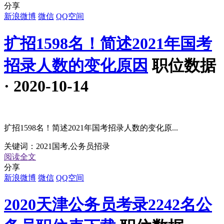
分享
新浪微博
微信
QQ空间
扩招1598名！简述2021年国考
招录人数的变化原因
职位数据
· 2020-10-14
扩招1598名！简述2021年国考招录人数的变化原...
关键词：
2021国考,公务员招录
阅读全文
分享
新浪微博
微信
QQ空间
2020天津公务员考录2242名公