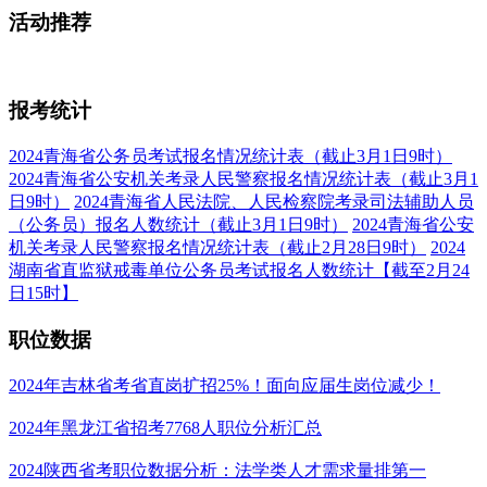
活动
推荐
报考
统计
2024青海省公务员考试报名情况统计表（截止3月1日9时）
2024青海省公安机关考录人民警察报名情况统计表（截止3月1
日9时）
2024青海省人民法院、人民检察院考录司法辅助人员
（公务员）报名人数统计（截止3月1日9时）
2024青海省公安
机关考录人民警察报名情况统计表（截止2月28日9时）
2024
湖南省直监狱戒毒单位公务员考试报名人数统计【截至2月24
日15时】
职位
数据
2024年吉林省考省直岗扩招25%！面向应届生岗位减少！
2024年黑龙江省招考7768人职位分析汇总
2024陕西省考职位数据分析：法学类人才需求量排第一