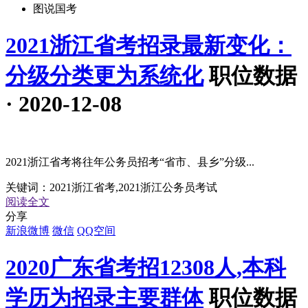
图说国考
2021浙江省考招录最新变化：
分级分类更为系统化
职位数据
· 2020-12-08
2021浙江省考将往年公务员招考“省市、县乡”分级...
关键词：
2021浙江省考,2021浙江公务员考试
阅读全文
分享
新浪微博
微信
QQ空间
2020广东省考招12308人,本科
学历为招录主要群体
职位数据