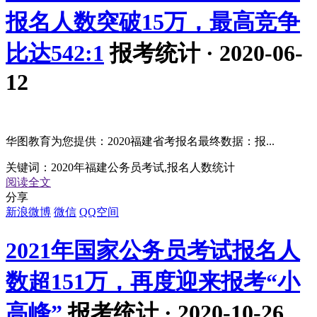
报名人数突破15万，最高竞争
比达542:1
报考统计 · 2020-06-
12
华图教育为您提供：2020福建省考报名最终数据：报...
关键词：
2020年福建公务员考试,报名人数统计
阅读全文
分享
新浪微博
微信
QQ空间
2021年国家公务员考试报名人
数超151万，再度迎来报考“小
高峰”
报考统计 · 2020-10-26