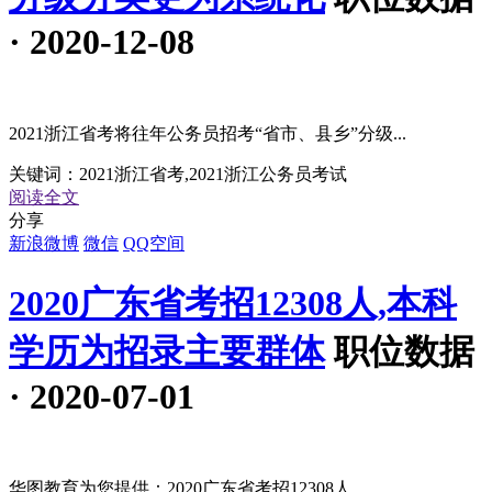
· 2020-12-08
2021浙江省考将往年公务员招考“省市、县乡”分级...
关键词：
2021浙江省考,2021浙江公务员考试
阅读全文
分享
新浪微博
微信
QQ空间
2020广东省考招12308人,本科
学历为招录主要群体
职位数据
· 2020-07-01
华图教育为您提供：2020广东省考招12308人,...