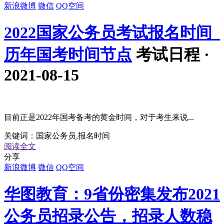
新浪微博
微信
QQ空间
2022国家公务员考试报名时间_
历年国考时间节点
考试日程 ·
2021-08-15
目前正是2022年国考备考的黄金时间，对于考生来说...
关键词：
国家公务员,报名时间
阅读全文
分享
新浪微博
微信
QQ空间
华图教育：9省份密集发布2021
公务员招录公告，招录人数稳