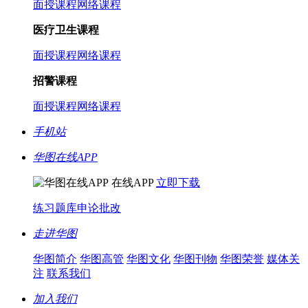
面授课程
网络课程
医疗卫生课程
面授课程
网络课程
招警课程
面授课程
网络课程
手机站
华图在线APP
在线APP
立即下载
练习题库
申论批改
走进华图
华图简介
华图高管
华图文化
华图刊物
华图荣誉
媒体关
注
联系我们
加入我们