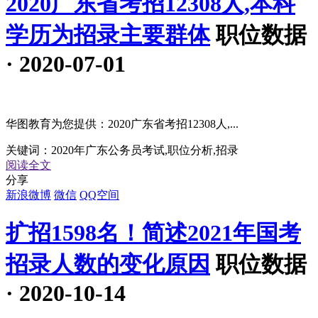
2020广东省考招12308人,本科
学历为招录主要群体
职位数据
· 2020-07-01
华图教育为您提供：2020广东省考招12308人,...
关键词：
2020年广东公务员考试,职位分析,招录
阅读全文
分享
新浪微博
微信
QQ空间
扩招1598名！简述2021年国考
招录人数的变化原因
职位数据
· 2020-10-14