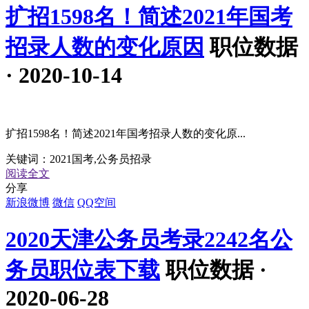
扩招1598名！简述2021年国考
招录人数的变化原因
职位数据
· 2020-10-14
扩招1598名！简述2021年国考招录人数的变化原...
关键词：
2021国考,公务员招录
阅读全文
分享
新浪微博
微信
QQ空间
2020天津公务员考录2242名公
务员职位表下载
职位数据 ·
2020-06-28