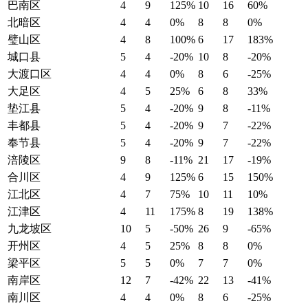
巴南区
4
9
125%
10
16
60%
北暗区
4
4
0%
8
8
0%
璧山区
4
8
100%
6
17
183%
城口县
5
4
-20%
10
8
-20%
大渡口区
4
4
0%
8
6
-25%
大足区
4
5
25%
6
8
33%
垫江县
5
4
-20%
9
8
-11%
丰都县
5
4
-20%
9
7
-22%
奉节县
5
4
-20%
9
7
-22%
涪陵区
9
8
-11%
21
17
-19%
合川区
4
9
125%
6
15
150%
江北区
4
7
75%
10
11
10%
江津区
4
11
175%
8
19
138%
九龙坡区
10
5
-50%
26
9
-65%
开州区
4
5
25%
8
8
0%
梁平区
5
5
0%
7
7
0%
南岸区
12
7
-42%
22
13
-41%
南川区
4
4
0%
8
6
-25%