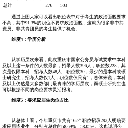
总计
276
503
通过上图大家可以看出职位表中对于考生的政治面貌要求
不高，其中91.3%的职位不要求政治面貌，这就为很多非中共
党员、非共青团员的考生提供了机会。
维度4：学历分析
从学历层次来看，此次重庆市国家公务员考试要求中本科
及以上这一条件的人数最多，招录人数396人，职位数228，其
次是仅限本科，招考人数48人，职位数30，最少的是本科或硕
士研究生，招考人数仅1人，职位数仅只有1，总体来说，本科
及以上仍然是大多数部门最青睐的学历层次，而硕士研究生也
可以根据不同的岗位要求灵活报考。
维度5：要求应届生岗位占比
从总体上看，今年重庆市共有162个职位招录292人明确要
求应届毕业生，分别占总数的58.69%，58.05%。这也说明今