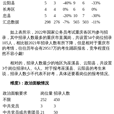
云阳县
5
3
-40%
9
6
-33%
长寿区
4
4
0%
6
6
0%
忠县
5
4
-20%
10
7
-30%
汇总数据
298
276
-7%
565
503
-11%
如上表所示，2022年国家公务员考试重庆各区均参与招
录，其中招录人数最多的重庆市直属岗，共设置54个岗位招录
105人，相比较2021年招录人数有所下降，但是相对于重庆市
的考情，往往历年会有29517万的考生踊跃报名，竞争程度任
然不容小觑!
相对的，招录人数最少的地区为巫溪县、云阳县，共设置
3个岗位招录8人、6人。对于报考巫溪县、云阳县的考生来
说，招录人数少不代表不好考，具体还要看岗位的报考情况。
维度3：政治面貌情况
政治面貌要求
岗位量
招录人数
不限
252
450
中共党员
3
3
中共党员或共青团员
21
50