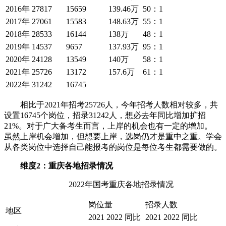
2016年
27817
15659
139.46万
50：1
2017年
27061
15583
148.63万
55：1
2018年
28533
16144
138万
48：1
2019年
14537
9657
137.93万
95：1
2020年
24128
13549
140万
58：1
2021年
25726
13172
157.6万
61：1
2022年
31242
16745
相比于2021年招考25726人，今年招考人数相对较多，共
设置16745个岗位，招录31242人，想必去年同比增加扩招
21%。对于广大备考生而言，上岸的机会也有一定的增加。
虽然上岸机会增加，但想要上岸，选岗仍才是重中之重。学会
从各类岗位中选择自己能报考的岗位是每位考生都需要做的。
维度2：重庆各地招录情况
2022年国考重庆各地招录情况
岗位量
招录人数
地区
2021
2022
同比
2021
2022
同比