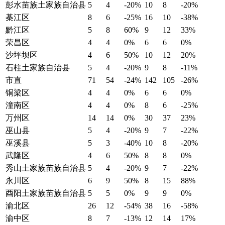
彭水苗族土家族自治县
5
4
-20%
10
8
-20%
棊江区
8
6
-25%
16
10
-38%
黔江区
5
8
60%
9
12
33%
荣昌区
4
4
0%
6
6
0%
沙坪坝区
4
6
50%
10
12
20%
石柱土家族自治县
5
4
-20%
9
8
-11%
市直
71
54
-24%
142
105
-26%
铜梁区
4
4
0%
6
6
0%
潼南区
4
4
0%
8
6
-25%
万州区
14
14
0%
30
37
23%
巫山县
5
4
-20%
9
7
-22%
巫溪县
5
3
-40%
10
8
-20%
武隆区
4
6
50%
8
8
0%
秀山土家族苗族自治县
5
4
-20%
9
7
-22%
永川区
6
9
50%
8
15
88%
酉阳土家族苗族自治县
5
5
0%
9
9
0%
渝北区
26
12
-54%
38
16
-58%
渝中区
8
7
-13%
12
14
17%