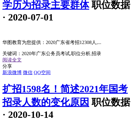
学历为招录主要群体
职位数据
· 2020-07-01
华图教育为您提供：2020广东省考招12308人,...
关键词：
2020年广东公务员考试,职位分析,招录
阅读全文
分享
新浪微博
微信
QQ空间
扩招1598名！简述2021年国考
招录人数的变化原因
职位数据
· 2020-10-14