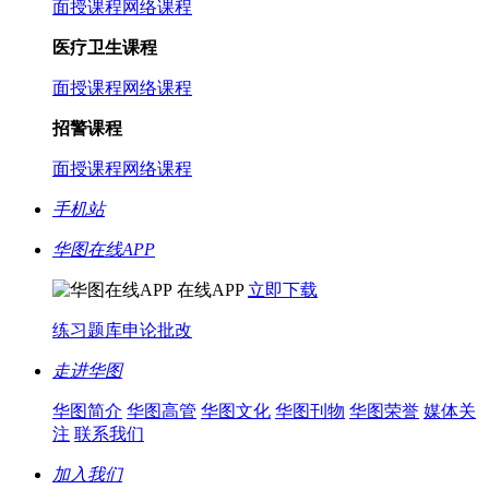
面授课程
网络课程
医疗卫生课程
面授课程
网络课程
招警课程
面授课程
网络课程
手机站
华图在线APP
在线APP
立即下载
练习题库
申论批改
走进华图
华图简介
华图高管
华图文化
华图刊物
华图荣誉
媒体关
注
联系我们
加入我们