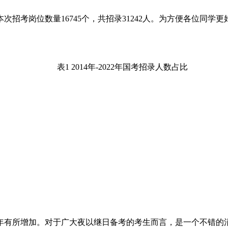
公告，本次招考岗位数量16745个，共招录31242人。为方便各
表1 2014年-2022年国考招录人数占比
年有所增加。对于广大夜以继日备考的考生而言，是一个不错的