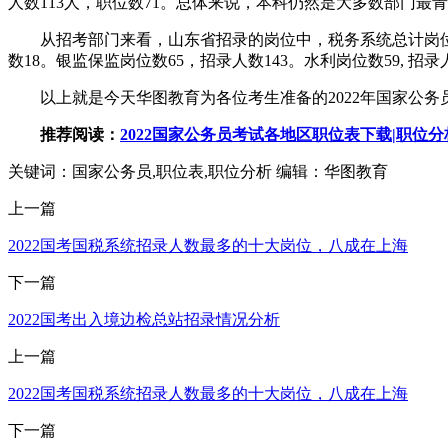
人数113人，职位数71。总体来说，本科仍然是大多数部门
从招考部门来看，山东省招录的岗位中，税务系统总计岗位数65
数18。银监保监岗位数65，招录人数143。水利岗位数59,
以上就是今天华图教育为各位考生准备的2022年国家公务
推荐阅读：
2022国家公务员考试各地区职位表下载|职位
关键词：国家公务员,职位表,职位分析
编辑：华图教育
上一篇
2022国考国税系统招录人数最多的十大岗位，八成在上海
下一篇
2022国考出入境边检总站招录情况分析
上一篇
2022国考国税系统招录人数最多的十大岗位，八成在上海
下一篇