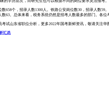
最青睐的学历层次，而研究生也可以根据不同的岗位要求灵活报考。
8个，招录人数1300人。铁路公安岗位数30，招录人数59。海关
 招录人数63。总体来看，税务系统仍然是招考人数最多的部门。
员考试山东省职位分析，更多2022年国考新鲜资讯，敬请关注华
分析汇总