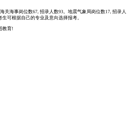
海事岗位数67, 招录人数93。地震气象局岗位数17, 招录人
各位考生可根据自己的专业及意向选择报考。
图教育!