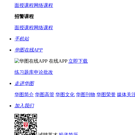
面授课程
网络课程
招警课程
面授课程
网络课程
手机站
华图在线APP
在线APP
立即下载
练习题库
申论批改
走进华图
华图简介
华图高管
华图文化
华图刊物
华图荣誉
媒体关
加入我们
诚聘英才
投递简历