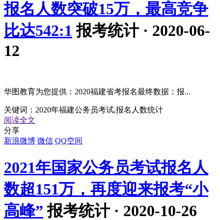
报名人数突破15万，最高竞争
比达542:1
报考统计 · 2020-06-
12
华图教育为您提供：2020福建省考报名最终数据：报...
关键词：
2020年福建公务员考试,报名人数统计
阅读全文
分享
新浪微博
微信
QQ空间
2021年国家公务员考试报名人
数超151万，再度迎来报考“小
高峰”
报考统计 · 2020-10-26