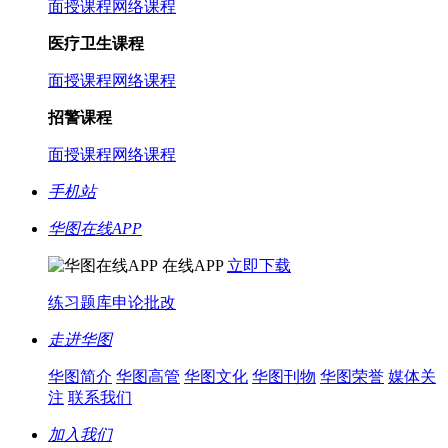
面授课程
网络课程
医疗卫生课程
面授课程
网络课程
招警课程
面授课程
网络课程
手机站
华图在线APP
在线APP
立即下载
练习题库
申论批改
走进华图
华图简介
华图高管
华图文化
华图刊物
华图荣誉
媒体关
注
联系我们
加入我们