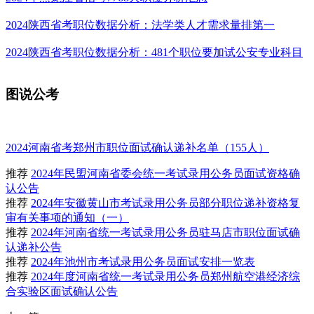
2024陕西省考职位数据分析：法学类人才需求量排第一
2024陕西省考职位数据分析：481个职位要加试公安专业科目
图说
公考
2024河南省考郑州市职位面试确认递补名单（155人）
推荐
2024年民盟河南省委会统一考试录用公务员面试资格确
认公告
推荐
2024年安徽黄山市考试录用公务员部分职位递补资格复
审有关事项的通知（一）
推荐
2024年河南省统一考试录用公务员驻马店市职位面试确
认递补公告
推荐
2024年池州市考试录用公务员面试安排一览表
推荐
2024年度河南省统一考试录用公务员郑州航空港经济综
合实验区面试确认公告