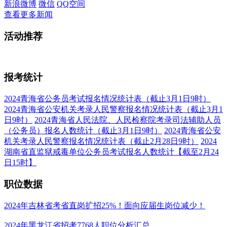
新浪微博
微信
QQ空间
查看更多新闻
活动
推荐
报考
统计
2024青海省公务员考试报名情况统计表（截止3月1日9时）
2024青海省公安机关考录人民警察报名情况统计表（截止3月1
日9时）
2024青海省人民法院、人民检察院考录司法辅助人员
（公务员）报名人数统计（截止3月1日9时）
2024青海省公安
机关考录人民警察报名情况统计表（截止2月28日9时）
2024
湖南省直监狱戒毒单位公务员考试报名人数统计【截至2月24
日15时】
职位
数据
2024年吉林省考省直岗扩招25%！面向应届生岗位减少！
2024年黑龙江省招考7768人职位分析汇总