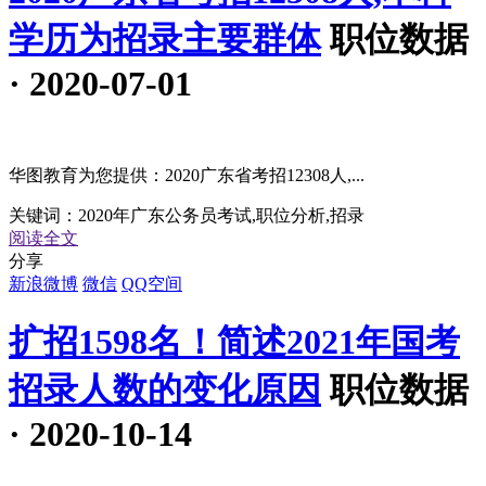
学历为招录主要群体
职位数据
· 2020-07-01
华图教育为您提供：2020广东省考招12308人,...
关键词：
2020年广东公务员考试,职位分析,招录
阅读全文
分享
新浪微博
微信
QQ空间
扩招1598名！简述2021年国考
招录人数的变化原因
职位数据
· 2020-10-14