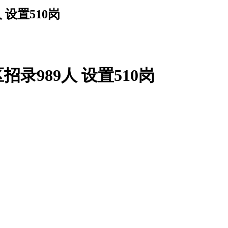
 设置510岗
录989人 设置510岗