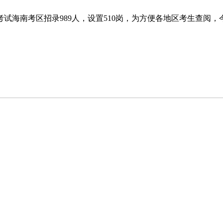
考试海南考区招录989人，设置510岗，为方便各地区考生查