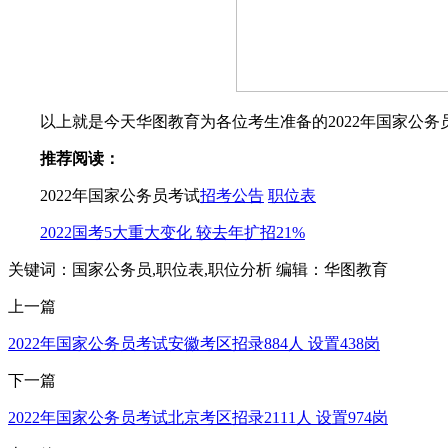
以上就是今天华图教育为各位考生准备的2022年国家公务
推荐阅读：
2022年国家公务员考试
招考公告
职位表
2022国考5大重大变化 较去年扩招21%
关键词：国家公务员,职位表,职位分析
编辑：华图教育
上一篇
2022年国家公务员考试安徽考区招录884人 设置438岗
下一篇
2022年国家公务员考试北京考区招录2111人 设置974岗