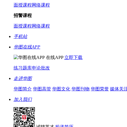
面授课程
网络课程
招警课程
面授课程
网络课程
手机站
华图在线APP
在线APP
立即下载
练习题库
申论批改
走进华图
华图简介
华图高管
华图文化
华图刊物
华图荣誉
媒体关
加入我们
诚聘英才
投递简历