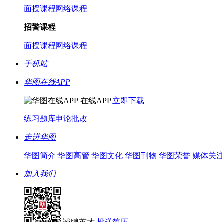
面授课程
网络课程
招警课程
面授课程
网络课程
手机站
华图在线APP
在线APP
立即下载
练习题库
申论批改
走进华图
华图简介
华图高管
华图文化
华图刊物
华图荣誉
媒体关
加入我们
诚聘英才
投递简历