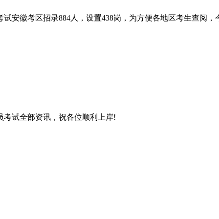
考试安徽考区招录884人，设置438岗，为方便各地区考生查
员考试全部资讯，祝各位顺利上岸!