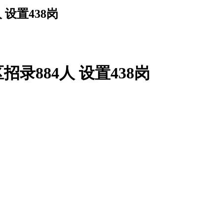
 设置438岗
录884人 设置438岗