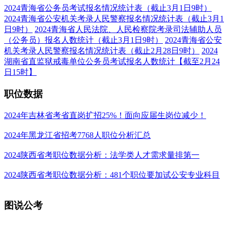
2024青海省公务员考试报名情况统计表（截止3月1日9时）
2024青海省公安机关考录人民警察报名情况统计表（截止3月1
日9时）
2024青海省人民法院、人民检察院考录司法辅助人员
（公务员）报名人数统计（截止3月1日9时）
2024青海省公安
机关考录人民警察报名情况统计表（截止2月28日9时）
2024
湖南省直监狱戒毒单位公务员考试报名人数统计【截至2月24
日15时】
职位
数据
2024年吉林省考省直岗扩招25%！面向应届生岗位减少！
2024年黑龙江省招考7768人职位分析汇总
2024陕西省考职位数据分析：法学类人才需求量排第一
2024陕西省考职位数据分析：481个职位要加试公安专业科目
图说
公考