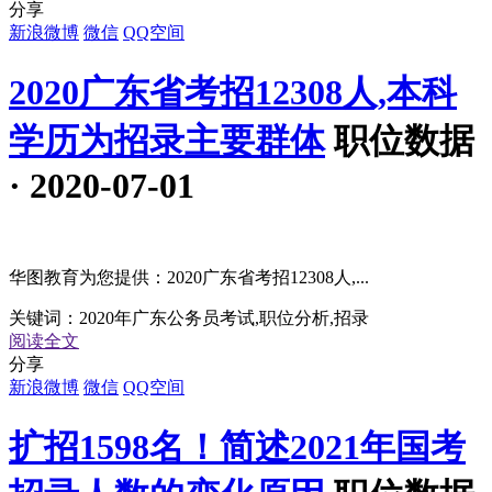
分享
新浪微博
微信
QQ空间
2020广东省考招12308人,本科
学历为招录主要群体
职位数据
· 2020-07-01
华图教育为您提供：2020广东省考招12308人,...
关键词：
2020年广东公务员考试,职位分析,招录
阅读全文
分享
新浪微博
微信
QQ空间
扩招1598名！简述2021年国考