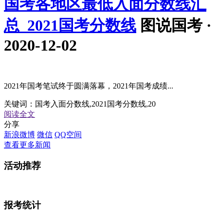
国考各地区最低入面分数线汇
总_2021国考分数线
图说国考 ·
2020-12-02
2021年国考笔试终于圆满落幕，2021年国考成绩...
关键词：
国考入面分数线,2021国考分数线,20
阅读全文
分享
新浪微博
微信
QQ空间
查看更多新闻
活动
推荐
报考
统计