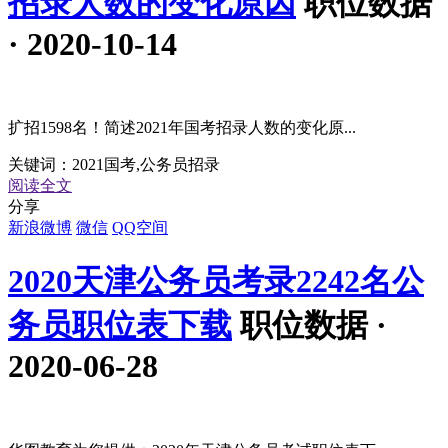
招录人数的变化原因
职位数据
· 2020-10-14
扩招1598名！简述2021年国考招录人数的变化原...
关键词：
2021国考,公务员招录
阅读全文
分享
新浪微博
微信
QQ空间
2020天津公务员考录2242名公
务员职位表下载
职位数据 ·
2020-06-28