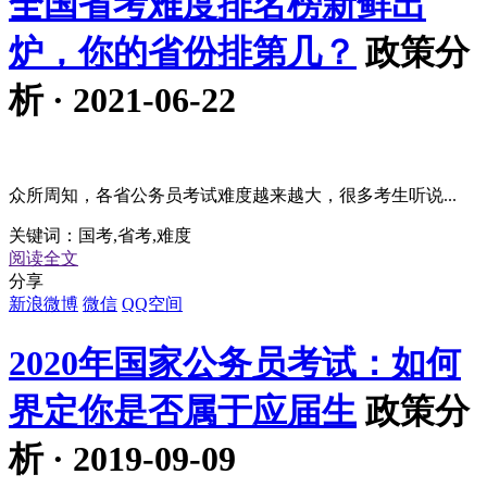
全国省考难度排名榜新鲜出
炉，你的省份排第几？
政策分
析 · 2021-06-22
众所周知，各省公务员考试难度越来越大，很多考生听说...
关键词：
国考,省考,难度
阅读全文
分享
新浪微博
微信
QQ空间
2020年国家公务员考试：如何
界定你是否属于应届生
政策分
析 · 2019-09-09