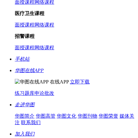
面授课程
网络课程
医疗卫生课程
面授课程
网络课程
招警课程
面授课程
网络课程
手机站
华图在线APP
在线APP
立即下载
练习题库
申论批改
走进华图
华图简介
华图高管
华图文化
华图刊物
华图荣誉
媒体关
注
联系我们
加入我们