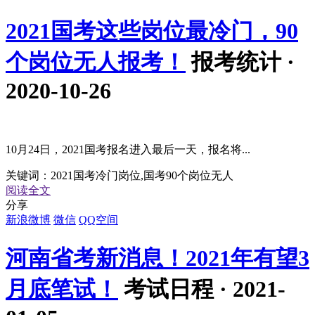
2021国考这些岗位最冷门，90
个岗位无人报考！
报考统计 ·
2020-10-26
10月24日，2021国考报名进入最后一天，报名将...
关键词：
2021国考冷门岗位,国考90个岗位无人
阅读全文
分享
新浪微博
微信
QQ空间
河南省考新消息！2021年有望3
月底笔试！
考试日程 · 2021-