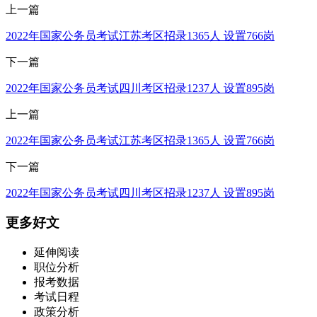
上一篇
2022年国家公务员考试江苏考区招录1365人 设置766岗
下一篇
2022年国家公务员考试四川考区招录1237人 设置895岗
上一篇
2022年国家公务员考试江苏考区招录1365人 设置766岗
下一篇
2022年国家公务员考试四川考区招录1237人 设置895岗
更多好文
延伸阅读
职位分析
报考数据
考试日程
政策分析