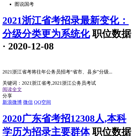
图说国考
2021浙江省考招录最新变化：
分级分类更为系统化
职位数据
· 2020-12-08
2021浙江省考将往年公务员招考“省市、县乡”分级...
关键词：
2021浙江省考,2021浙江公务员考试
阅读全文
分享
新浪微博
微信
QQ空间
2020广东省考招12308人,本科
学历为招录主要群体
职位数据