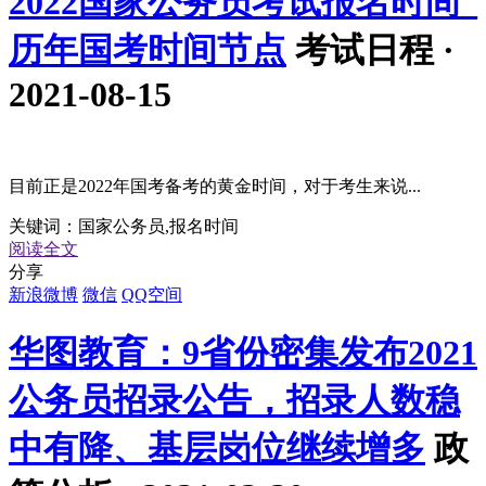
2022国家公务员考试报名时间_
历年国考时间节点
考试日程 ·
2021-08-15
目前正是2022年国考备考的黄金时间，对于考生来说...
关键词：
国家公务员,报名时间
阅读全文
分享
新浪微博
微信
QQ空间
华图教育：9省份密集发布2021
公务员招录公告，招录人数稳
中有降、基层岗位继续增多
政