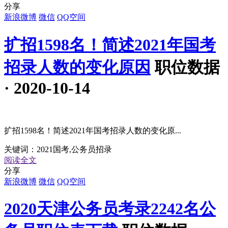
分享
新浪微博
微信
QQ空间
扩招1598名！简述2021年国考
招录人数的变化原因
职位数据
· 2020-10-14
扩招1598名！简述2021年国考招录人数的变化原...
关键词：
2021国考,公务员招录
阅读全文
分享
新浪微博
微信
QQ空间
2020天津公务员考录2242名公