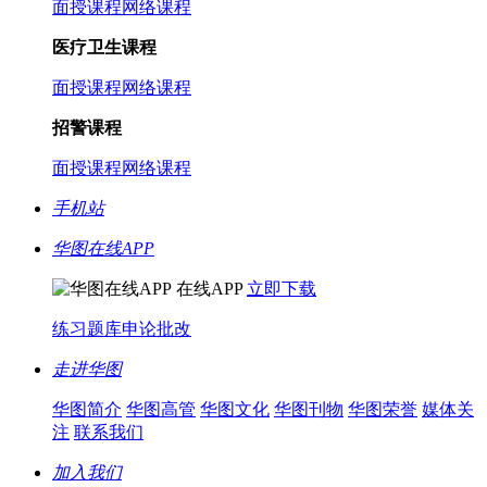
面授课程
网络课程
医疗卫生课程
面授课程
网络课程
招警课程
面授课程
网络课程
手机站
华图在线APP
在线APP
立即下载
练习题库
申论批改
走进华图
华图简介
华图高管
华图文化
华图刊物
华图荣誉
媒体关
注
联系我们
加入我们