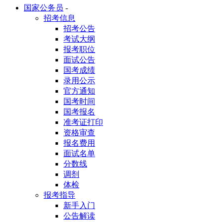
国家公务员
-
招考信息
招考公告
考试大纲
报考职位
面试公告
国考成绩
录用公示
官方通知
国考时间
国考报名
准考证打印
资格审查
报名费用
面试名单
分数线
调剂
体检
报考指导
新手入门
公告解读