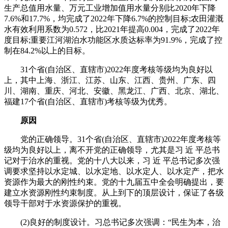
生产总值用水量、万元工业增加值用水量分别比2020年下降
7.6%和17.7%，均完成了2022年下降6.7%的控制目标;农田灌溉
水有效利用系数为0.572，比2021年提高0.004，完成了2022年
度目标;重要江河湖泊水功能区水质达标率为91.9%，完成了控
制在84.2%以上的目标。
31个省(自治区、直辖市)2022年度考核等级均为良好以
上，其中上海、浙江、江苏、山东、江西、贵州、广东、四
川、湖南、重庆、河北、安徽、黑龙江、广西、北京、湖北、
福建17个省(自治区、直辖市)考核等级为优秀。
原因
党的正确领导。31个省(自治区、直辖市)2022年度考核等
级均为良好以上，离不开党的正确领导，尤其是习 近 平总书
记对于治水的重视。党的十八大以来，习 近 平总书记多次强
调要求坚持以水定城、以水定地、以水定人、以水定产，把水
资源作为最大的刚性约束。党的十九届五中全会明确提出，要
建立水资源刚性约束制度。从上到下的顶层设计，保证了各级
领导干部对于水资源保护的重视。
(2)良好的制度设计。习总书记多次强调：“民生为本，治