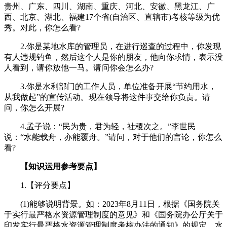
贵州、广东、四川、湖南、重庆、河北、安徽、黑龙江、广
西、北京、湖北、福建17个省(自治区、直辖市)考核等级为优
秀。对此，你怎么看?
2.你是某地水库的管理员，在进行巡查的过程中，你发现
有人违规钓鱼，然后这个人是你的朋友，他向你求情，表示没
人看到，请你放他一马。请问你会怎么办?
3.你是水利部门的工作人员，单位准备开展“节约用水，
从我做起”的宣传活动。现在领导将这件事交给你负责。请
问，你怎么开展?
4.孟子说：“民为贵，君为轻，社稷次之。”李世民
说：“水能载舟，亦能覆舟。”请问，对于他们的言论，你怎么
看?
【知识运用参考要点】
1.【评分要点】
(1)能够说明背景。如：2023年8月11日，根据《国务院关
于实行最严格水资源管理制度的意见》和《国务院办公厅关于
印发实行最严格水资源管理制度考核办法的通知》的规定，水