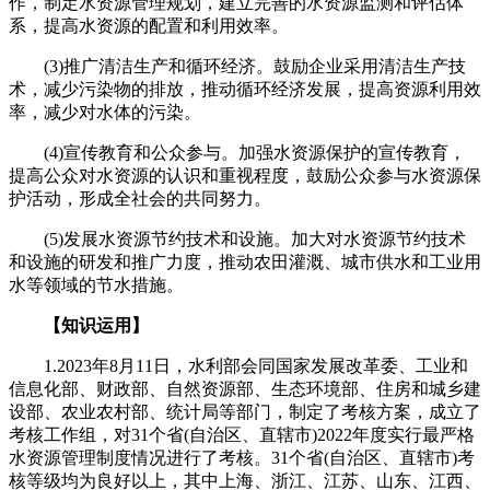
作，制定水资源管理规划，建立完善的水资源监测和评估体
系，提高水资源的配置和利用效率。
(3)推广清洁生产和循环经济。鼓励企业采用清洁生产技
术，减少污染物的排放，推动循环经济发展，提高资源利用效
率，减少对水体的污染。
(4)宣传教育和公众参与。加强水资源保护的宣传教育，
提高公众对水资源的认识和重视程度，鼓励公众参与水资源保
护活动，形成全社会的共同努力。
(5)发展水资源节约技术和设施。加大对水资源节约技术
和设施的研发和推广力度，推动农田灌溉、城市供水和工业用
水等领域的节水措施。
【知识运用】
1.2023年8月11日，水利部会同国家发展改革委、工业和
信息化部、财政部、自然资源部、生态环境部、住房和城乡建
设部、农业农村部、统计局等部门，制定了考核方案，成立了
考核工作组，对31个省(自治区、直辖市)2022年度实行最严格
水资源管理制度情况进行了考核。31个省(自治区、直辖市)考
核等级均为良好以上，其中上海、浙江、江苏、山东、江西、