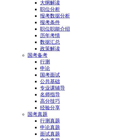
大纲解读
职位分析
报考数据分析
报考条件
职位职能介绍
历年考情
数据汇总
政策解读
国考备考
行测
申论
国考面试
公共基础
专业课辅导
名师指导
高分技巧
经验分享
国考真题
行测真题
申论真题
面试真题