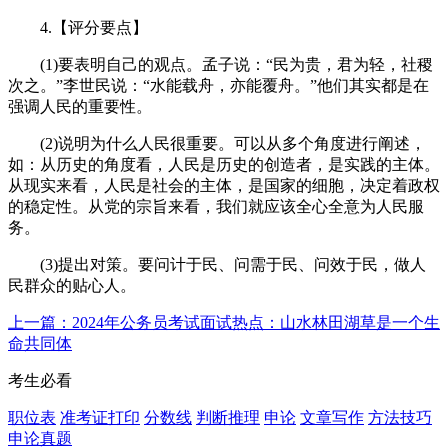
4.【评分要点】
(1)要表明自己的观点。孟子说：“民为贵，君为轻，社稷
次之。”李世民说：“水能载舟，亦能覆舟。”他们其实都是在
强调人民的重要性。
(2)说明为什么人民很重要。可以从多个角度进行阐述，
如：从历史的角度看，人民是历史的创造者，是实践的主体。
从现实来看，人民是社会的主体，是国家的细胞，决定着政权
的稳定性。从党的宗旨来看，我们就应该全心全意为人民服
务。
(3)提出对策。要问计于民、问需于民、问效于民，做人
民群众的贴心人。
上一篇：2024年公务员考试面试热点：山水林田湖草是一个生
命共同体
考生必看
职位表
准考证打印
分数线
判断推理
申论
文章写作
方法技巧
申论真题