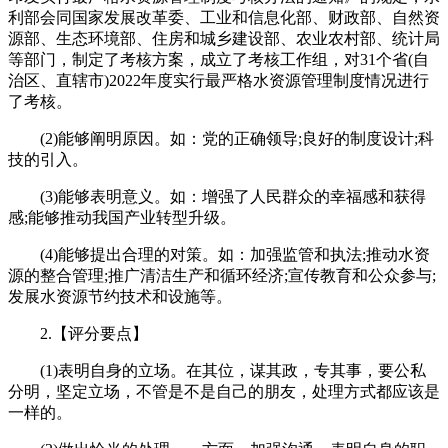
利部会同国家发展改革委、工业和信息化部、财政部、自然资
源部、生态环境部、住房和城乡建设部、农业农村部、统计局
等部门，制定了考核方案，成立了考核工作组，对31个省(自
治区、直辖市)2022年度实行最严格水资源管理制度情况进行
了考核。
(2)能够阐明原因。如：党的正确领导;良好的制度设计;科
技的引入。
(3)能够表明意义。如：增强了人民群众的幸福感和获得
感;能够推动我国产业转型升级。
(4)能够提出合理的对策。如：加强监管和执法;推动水资
源的整合管理;推广清洁生产和循环经济;宣传教育和公众参与;
发展水资源节约技术和设施等。
2.【评分要点】
(1)表明自身的立场。在其位，谋其政，专其事，要公私
分明，坚定立场，不管是不是自己的朋友，处理方式都应该是
一样的。