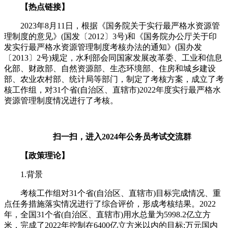
【热点链接】
2023年8月11日，根据《国务院关于实行最严格水资源管
理制度的意见》(国发〔2012〕3号)和《国务院办公厅关于印
发实行最严格水资源管理制度考核办法的通知》(国办发
〔2013〕2号)规定，水利部会同国家发展改革委、工业和信息
化部、财政部、自然资源部、生态环境部、住房和城乡建设
部、农业农村部、统计局等部门，制定了考核方案，成立了考
核工作组，对31个省(自治区、直辖市)2022年度实行最严格水
资源管理制度情况进行了考核。
扫一扫，进入2024年公务员考试交流群
【政策理论】
1.背景
考核工作组对31个省(自治区、直辖市)目标完成情况、重
点任务措施落实情况进行了综合评价，形成考核结果。2022
年，全国31个省(自治区、直辖市)用水总量为5998.2亿立方
米，完成了2022年控制在6400亿立方米以内的目标;万元国内