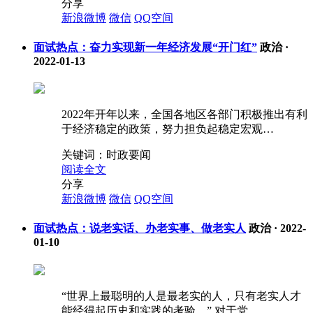
分享
新浪微博
微信
QQ空间
面试热点：奋力实现新一年经济发展“开门红”
政治
·
2022-01-13
2022年开年以来，全国各地区各部门积极推出有利
于经济稳定的政策，努力担负起稳定宏观…
关键词：
时政要闻
阅读全文
分享
新浪微博
微信
QQ空间
面试热点：说老实话、办老实事、做老实人
政治
·
2022-
01-10
“世界上最聪明的人是最老实的人，只有老实人才
能经得起历史和实践的考验。” 对于党…