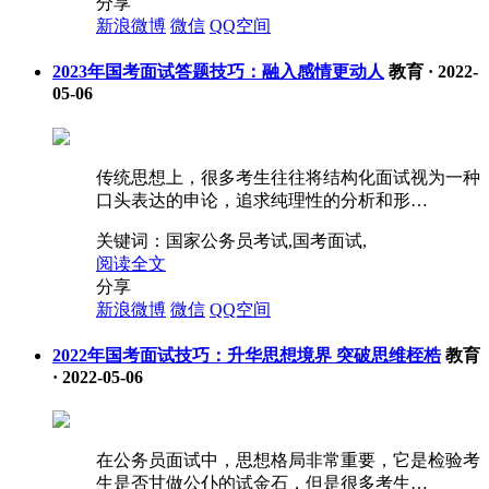
分享
新浪微博
微信
QQ空间
2023年国考面试答题技巧：融入感情更动人
教育
·
2022-
05-06
传统思想上，很多考生往往将结构化面试视为一种
口头表达的申论，追求纯理性的分析和形…
关键词：
国家公务员考试,国考面试,
阅读全文
分享
新浪微博
微信
QQ空间
2022年国考面试技巧：升华思想境界 突破思维桎梏
教育
·
2022-05-06
在公务员面试中，思想格局非常重要，它是检验考
生是否甘做公仆的试金石，但是很多考生…