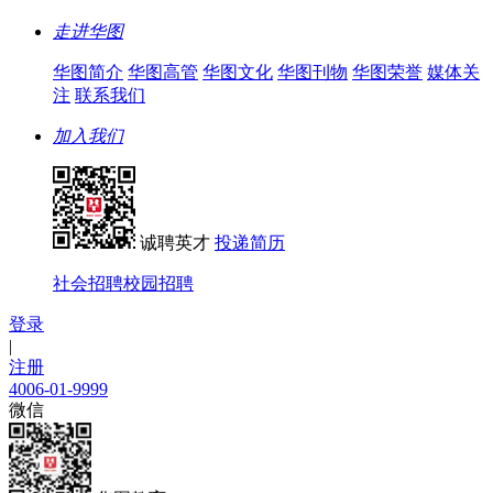
走进华图
华图简介
华图高管
华图文化
华图刊物
华图荣誉
媒体关
注
联系我们
加入我们
诚聘英才
投递简历
社会招聘
校园招聘
登录
|
注册
4006-01-9999
微信