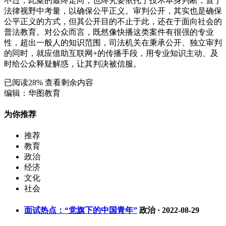
不过，此案的最终走向，也终究要依托于技术本身判断，置于
法律视野中考量，以确保公平正义。审判公开，其实也是确保
公平正义的方式，但其公开目的不止于此，还在于面向社会的
普法教育。对公众而言，既然像快播这类案件有很强的专业
性，超出一般人的知识范围，司法机关在秉承公开、独立审判
的同时，就应借助互联网+的传播手段，用专业知识主动、及
时给公众释疑解惑，让其判决被信服。
已阅读
28
% 查看剩余内容
编辑：华图教育
为你推荐
推荐
教育
政治
经济
文化
社会
面试热点：“党旗下的中国青年”
政治
·
2022-08-29