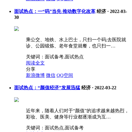
面试热点：一“码”当先 推动数字化改革
经济
·
2022-03-
30
乘公交、地铁、水上巴士，只扫一个码;去医院就
诊、公园锻炼、老年食堂就餐，也只扫一…
关键词：
面试备考,面试热点
阅读全文
分享
新浪微博
微信
QQ空间
面试热点：“颜值经济”发展迅猛
经济
·
2022-03-22
近年来，随着人们对于“颜值”的追求越来越热烈，
彩妆、医美、健身等行业都逐渐成为互…
关键词：
面试热点,面试备考