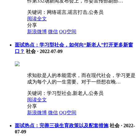
作第332场新闻发布会上，市委宣传部副部…
关键词：
网络谣言,谣言打击,公务员
阅读全文
分享
新浪微博
微信
QQ空间
面试热点：学习型社会，如何向“新老人”打开更多新窗
口？
社会
·
2022-07-09
求知欲是人的本能需求，而在现代社会，学习更是
成为每个人的一生需要。对于一些想在晚…
关键词：
学习型社会,新老人,公务员
阅读全文
分享
新浪微博
微信
QQ空间
面试热点：完善三孩生育政策以及配套措施
社会
·
2022-
07-09