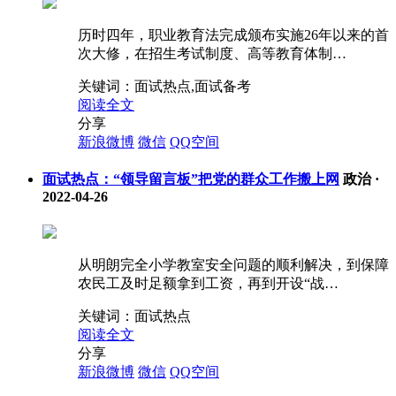
历时四年，职业教育法完成颁布实施26年以来的首
次大修，在招生考试制度、高等教育体制…
关键词：
面试热点,面试备考
阅读全文
分享
新浪微博
微信
QQ空间
面试热点：“领导留言板”把党的群众工作搬上网
政治
·
2022-04-26
从明朗完全小学教室安全问题的顺利解决，到保障
农民工及时足额拿到工资，再到开设“战…
关键词：
面试热点
阅读全文
分享
新浪微博
微信
QQ空间