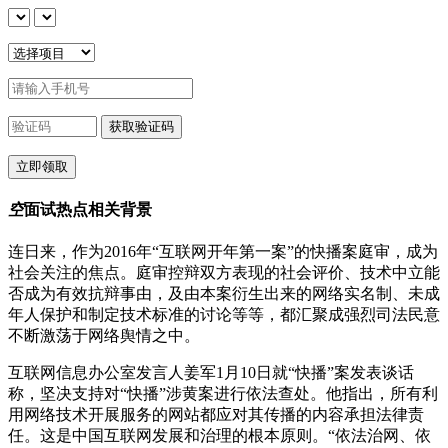
空
面试热点相关背景
连日来，作为2016年“互联网开年第一案”的快播案庭审，成为
社会关注的焦点。庭审控辩双方表现的社会评价、技术中立能
否成为有效抗辩事由，及由本案衍生出来的网络实名制、未成
年人保护和制定技术标准的讨论等等，都汇聚成强烈司法民意
不断激荡于网络舆情之中。
互联网信息办公室发言人姜军1月10日就“快播”案发表谈话
称，坚决支持对“快播”涉黄案进行依法查处。他指出，所有利
用网络技术开展服务的网站都应对其传播的内容承担法律责
任。这是中国互联网发展和治理的根本原则。“依法治网、依