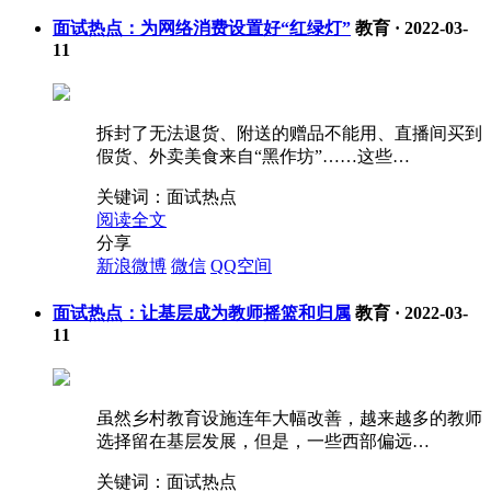
面试热点：为网络消费设置好“红绿灯”
教育
·
2022-03-
11
拆封了无法退货、附送的赠品不能用、直播间买到
假货、外卖美食来自“黑作坊”……这些…
关键词：
面试热点
阅读全文
分享
新浪微博
微信
QQ空间
面试热点：让基层成为教师摇篮和归属
教育
·
2022-03-
11
虽然乡村教育设施连年大幅改善，越来越多的教师
选择留在基层发展，但是，一些西部偏远…
关键词：
面试热点