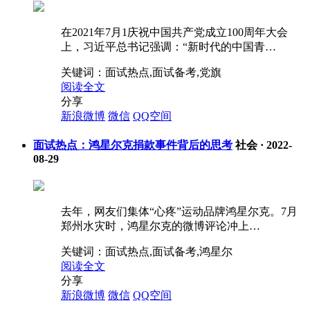
在2021年7月1庆祝中国共产党成立100周年大会
上，习近平总书记强调：“新时代的中国青…
关键词：
面试热点,面试备考,党旗
阅读全文
分享
新浪微博
微信
QQ空间
面试热点：鸿星尔克捐款事件背后的思考
社会
·
2022-
08-29
去年，网友们集体“心疼”运动品牌鸿星尔克。7月
郑州水灾时，鸿星尔克的微博评论冲上…
关键词：
面试热点,面试备考,鸿星尔
阅读全文
分享
新浪微博
微信
QQ空间