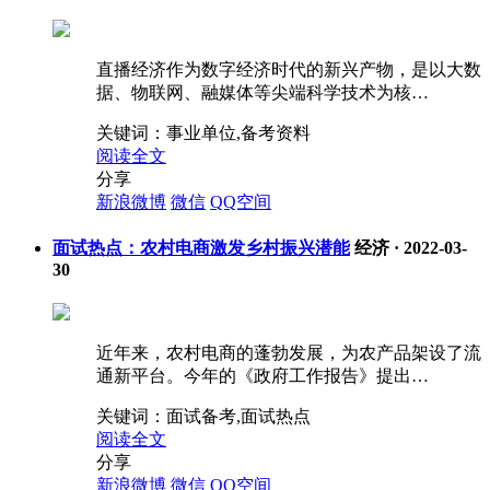
直播经济作为数字经济时代的新兴产物，是以大数
据、物联网、融媒体等尖端科学技术为核…
关键词：
事业单位,备考资料
阅读全文
分享
新浪微博
微信
QQ空间
面试热点：农村电商激发乡村振兴潜能
经济
·
2022-03-
30
近年来，农村电商的蓬勃发展，为农产品架设了流
通新平台。今年的《政府工作报告》提出…
关键词：
面试备考,面试热点
阅读全文
分享
新浪微博
微信
QQ空间