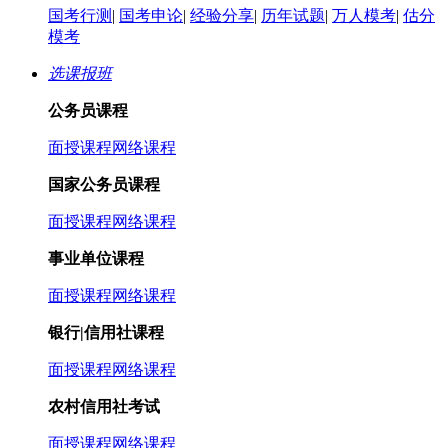
国考行测
|
国考申论
|
经验分享
|
历年试题
|
万人模考
|
估分
模考
选课报班
公务员课程
面授课程
网络课程
国家公务员课程
面授课程
网络课程
事业单位课程
面授课程
网络课程
银行|信用社课程
面授课程
网络课程
农村信用社考试
面授课程
网络课程