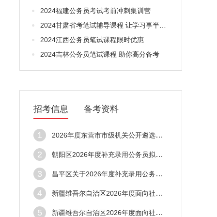
2024福建公务员考试考前冲刺集训营
2024甘肃省考笔试辅导课程 让学习事半功倍
2024江西公务员笔试课程限时优惠
2024吉林公务员笔试课程 助你高分备考
招考信息
备考资料
1
2026年度东营市市级机关公开遴选公务员取消职位公告
2
朝阳区2026年度补充录用公务员拟录用人员公示公告
3
昌平区关于2026年度补充录用公务员拟录用人员公示公告（第一批）
4
新疆维吾尔自治区2026年度面向社会公开考试录用公务员拟录用人员公示公告（第一批）
5
新疆维吾尔自治区2026年度面向社会公开考试录用公务员拟录用人员公示公告（第一批）