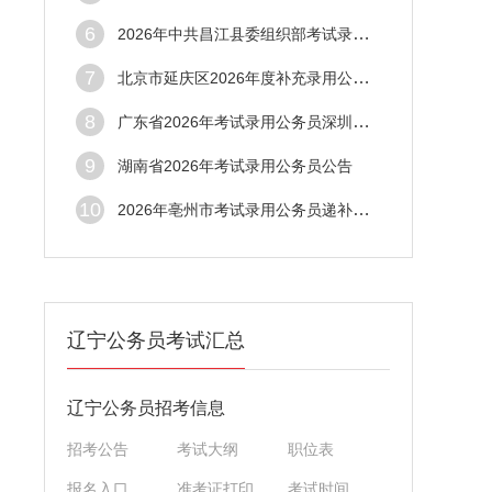
6
2026年中共昌江县委组织部考试录用公务员体检结果公告
7
北京市延庆区2026年度补充录用公务员拟录用人员公示公告
8
广东省2026年考试录用公务员深圳市市场监督管理局拟录用人员公示公告（第三批）
9
湖南省2026年考试录用公务员公告
10
2026年亳州市考试录用公务员递补体检公告（五）
辽宁公务员考试汇总
辽宁公务员招考信息
招考公告
考试大纲
职位表
报名入口
准考证打印
考试时间