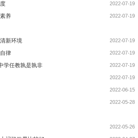
速度
2022-07-19
络素养
2022-07-19
还清新环境
2022-07-19
好自律
2022-07-19
到中学任教孰是孰非
2022-07-19
2022-07-19
2022-06-15
2022-05-28
2022-05-26