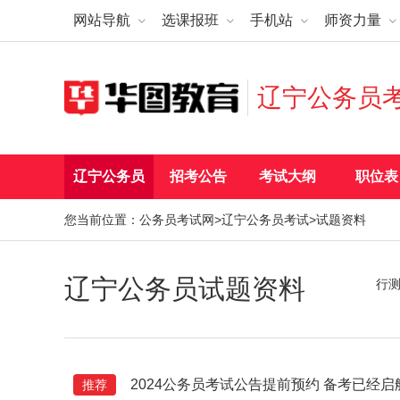
网站导航
选课报班
手机站
师资力量
辽宁公务员
辽宁公务员
招考公告
考试大纲
职位表
您当前位置：
公务员考试网
>
辽宁公务员考试
>试题资料
辽宁公务员试题资料
行
2024公务员考试公告提前预约 备考已经启
推荐