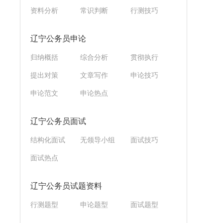
资料分析
常识判断
行测技巧
辽宁公务员申论
归纳概括
综合分析
贯彻执行
提出对策
文章写作
申论技巧
申论范文
申论热点
辽宁公务员面试
结构化面试
无领导小组
面试技巧
面试热点
辽宁公务员试题资料
行测题型
申论题型
面试题型