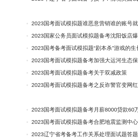
2023国考面试模拟题谁恶意营销谁的账号就
2023国家公务员面试模拟题备考沈阳饭店
2023国考备考面试模拟题“剧本杀”游戏的
2023国考面试模拟题备考加强大运河生态
2023国考面试模拟题备考关于双减政策
2023国考面试模拟题备考之反诈警官变网红
2023国考面试模拟题备考月薪8000贷款60
2023国考面试模拟题备考合肥地震监测中
2023辽宁省考备考工作关系处理面试题答