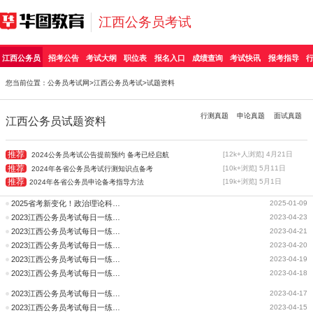
江西公务员考试
江西公务员
招考公告
考试大纲
职位表
报名入口
成绩查询
考试快讯
报考指导
您当前位置：
公务员考试网
>
江西公务员考试
>试题资料
行测真题
申论真题
面试真题
江西公务员试题资料
推荐
[12k+人浏览] 4月21日
2024公务员考试公告提前预约 备考已经启航
推荐
[10k+浏览] 5月11日
2024年各省公务员考试行测知识点备考
推荐
[19k+浏览] 5月1日
2024年各省公务员申论备考指导方法
2025省考新变化！政治理论科目已纳入联考试题？
2025-01-09
2023江西公务员考试每日一练试题及解析(4月23日)
2023-04-23
2023江西公务员考试每日一练试题及解析(4月21日)
2023-04-21
2023江西公务员考试每日一练试题及解析(4月20日)
2023-04-20
2023江西公务员考试每日一练试题及解析(4月19日)
2023-04-19
2023江西公务员考试每日一练试题及解析(4月18日)
2023-04-18
2023江西公务员考试每日一练试题及解析(4月17日)
2023-04-17
2023江西公务员考试每日一练试题及解析(4月15日)
2023-04-15