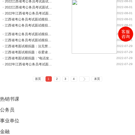
2022江西省考公务员考试面试模拟题：基层治理不能蛮霸，要让百姓信服
2022-08-01
2022江西省考公务员考试面试模拟题：基层治理不能蛮霸，要让百姓信服
2022-08-01
2022年江西省考公务员考试面试模拟题：利用多项优惠政策
2022-08-01
江西省考公务员考试面试模拟题：选择并不热门的“考古”专业
2022-08-01
江西省考公务员考试面试模拟题：选择并不热门的“考古”专业
2022-08-01
客服
江西省考公务员考试面试模拟题：铁路部门实行的电子客票
2022-08-01
咨询
江西省考公务员考试面试模拟题：近视低龄化
2022-08-01
江西省考面试模拟题：法无禁止即可行，法无许可不可为
2022-07-29
江西省考面试模拟题：谷爱凌创造历史这就是中国青年
2022-07-29
江西省考面试模拟题：“电话发我”饱含温情
2022-07-29
2022年江西省考公务员考试面试模拟题：禁烟范围
2022-07-29
首页
1
2
3
4
末页
热销
书课
公务员
事业单位
金融