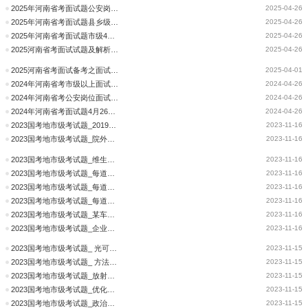
2025年河南省考面试题公安岗4月26日上午（考生回忆版）
2025-04-26
2025年河南省考面试题县乡级4月26日上午（考生回忆版）
2025-04-26
2025年河南省考面试题市级4月26日上午（考生回忆版）
2025-04-26
2025河南省考面试试题及解析汇总
2025-04-26
2025河南省考面试备考之面试演练试题：反诈工作模式,你会选哪一种?请说明原因
2025-04-01
2024年河南省考市级以上面试题4月26日上午（考生回忆版）
2024-04-26
2024年河南省考公安岗位面试题4月26日上午（考生回忆版）
2024-04-26
2024年河南省考面试题4月26日上午（考生回忆版）
2024-04-26
2023国考地市级考试题_2019年全国各级网络举报部门共受理举报13899万
2023-11-16
2023国考地市级考试题_院外急救，是指在医院之外的环境中对各种危及
2023-11-16
2023国考地市级考试题_维生素D是人体必需的脂溶性维生素
2023-11-16
2023国考地市级考试题_每道题包含一套图形和四个选项，请从四个选项
2023-11-16
2023国考地市级考试题_每道题包含两套图形和可供选择的4个图形
2023-11-16
2023国考地市级考试题_每道题包含两套图形和可供选择的4个图形
2023-11-16
2023国考地市级考试题_某车库有10个并排的车位，有3辆不同的车要停进
2023-11-16
2023国考地市级考试题_企业生产1件甲产品需要20千克A原料，在改进生
2023-11-16
2023国考地市级考试题_ 光可分为可见光段和不可见光段两大类，可见光
2023-11-15
2023国考地市级考试题_ 方法，曾经被毛泽东同志比喻为过河的桥
2023-11-15
2023国考地市级考试题_放射状胶质是一种细长柱状的细胞，有两个从细
2023-11-15
2023国考地市级考试题_优化营商环境，降低制度性交易成本是减轻市场
2023-11-15
2023国考地市级考试题_政治协商是社会主义协商民主的重要形式，是凝
2023-11-15