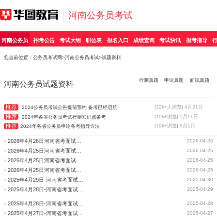
河南公务员考试
河南公务员
招考公告
考试大纲
职位表
报名入口
成绩查询
考试快讯
报考指导
您当前位置：
公务员考试网
>
河南公务员考试
>试题资料
行测真题
申论真题
面试真题
河南公务员试题资料
推荐
[12k+人浏览] 4月21日
2024公务员考试公告提前预约 备考已经启航
推荐
[10k+浏览] 5月11日
2024年各省公务员考试行测知识点备考
推荐
[19k+浏览] 5月1日
2024年各省公务员申论备考指导方法
2026年4月26日河南省考面试试题（县乡岗）
2026-04-26
2026年4月25日河南省考面试试题（县乡岗）
2026-04-25
2026年4月25日河南省考面试试题（省市岗）
2026-04-25
2026年4月25日河南省考面试试题(公安岗)
2026-04-25
2025年4月29日-河南省考面试题(县乡卷)（考生回忆版）
2025-04-30
2025年4月28日-河南省考面试题(省市卷)（考生回忆版）
2025-04-29
2025年4月28日-河南省考面试题(县乡卷)（考生回忆版）
2025-04-28
2025年4月27日-河南省考面试题(县乡岗)（考生回忆版）
2025-04-27