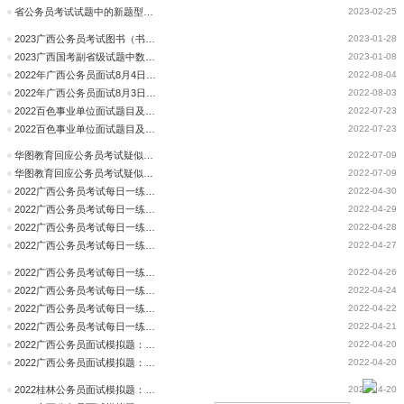
省公务员考试试题中的新题型新趋势-行测言语
2023-02-25
2023广西公务员考试图书（书课包/教材/真题/预测卷）
2023-01-28
2023广西国考副省级试题中数量关系的新变化新趋势
2023-01-08
2022年广西公务员面试8月4日面试题目（考生回忆版）
2022-08-04
2022年广西公务员面试8月3日面试题目（考生回忆版）
2022-08-03
2022百色事业单位面试题目及解析（7.23考生回忆版）
2022-07-23
2022百色事业单位面试题目及解析（7.23考生回忆版）
2022-07-23
华图教育回应公务员考试疑似泄题：不存在提前获知真题并传播的行为
2022-07-09
华图教育回应公务员考试疑似泄题：不存在提前获知真题并传播的行为
2022-07-09
2022广西公务员考试每日一练试题及解析(4月30日)
2022-04-30
2022广西公务员考试每日一练试题及解析(4月29日)
2022-04-29
2022广西公务员考试每日一练试题及解析(4月28日)
2022-04-28
2022广西公务员考试每日一练试题及解析(4月27日)
2022-04-27
2022广西公务员考试每日一练试题及解析(4月26日)
2022-04-26
2022广西公务员考试每日一练试题及解析(4月24日)
2022-04-24
2022广西公务员考试每日一练试题及解析(4月22日)
2022-04-22
2022广西公务员考试每日一练试题及解析(4月21日)
2022-04-21
2022广西公务员面试模拟题：你怎么看上网已成未成年人的精神毒品
2022-04-20
2022广西公务员面试模拟题：你怎么看合肥地震监测中心成立
2022-04-20
2022桂林公务员面试模拟题：你怎么看高校副教授跳槽到中学教书
2022-04-20