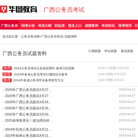
广西公务员考试
广西公务员
招考公告
考试大纲
职位表
报名入口
成绩查询
考试快讯
报考指导
您当前位置：
公务员考试网
>
广西公务员考试
>试题资料
行测真题
申论真题
面试真题
广西公务员试题资料
推荐
[12k+人浏览] 4月21日
2024公务员考试公告提前预约 备考已经启航
推荐
[10k+浏览] 5月11日
2024年各省公务员考试行测知识点备考
推荐
[19k+浏览] 5月1日
2024年各省公务员申论备考指导方法
2025年广西公务员面试4月27日面试题目：A类（考生回忆版）
2025-04-27
2025年广西公务员面试4月27日面试题目：B类（考生回忆版）
2025-04-27
2025年广西公务员面试4月26日面试题目：C类（考生回忆版）
2025-04-27
2025年广西公务员面试4月26日面试题目：B类（考生回忆版）
2025-04-27
2025年广西公务员面试4月26日面试题目：A类（考生回忆版）
2025-04-27
2025省考新变化！政治理论科目已纳入联考试题？
2025-01-09
2024年百色公务员面试4月21日面试题目：A类（考生回忆版）
2024-04-22
2024年桂林公务员面试4月21日面试题目：A类（考生回忆版）
2024-04-22