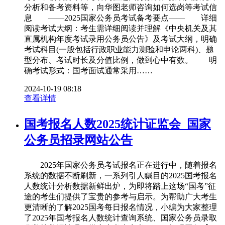
分析和备考资料等，向华图老师咨询如何选岗等考试信
息 ——2025国家公务员考试备考要点—— 详细
阅读考试大纲：考生需详细阅读并理解《中央机关及其
直属机构年度考试录用公务员公告》及考试大纲，明确
考试科目(一般包括行政职业能力测验和申论两科)、题
型分布、考试时长及分值比例，做到心中有数。 明
确考试形式：国考面试通常采用……
2024-10-19 08:18
查看详情
国考报名人数2025统计证监会_国家
公务员招录网站公告
2025年国家公务员考试报名正在进行中，随着报名
系统的数据不断刷新，一系列引人瞩目的2025国考报名
人数统计分析数据新鲜出炉，为即将踏上这场“国考”征
途的考生们提供了宝贵的参考与启示。为帮助广大考生
更清晰的了解2025国考每日报名情况，小编为大家整理
了2025年国考报名人数统计查询系统、国家公务员录取