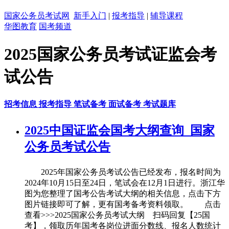
国家公务员考试网
新手入门
|
报考指导
|
辅导课程
华图教育
国考频道
2025国家公务员考试证监会考
试公告
招考信息
报考指导
笔试备考
面试备考
考试题库
2025中国证监会国考大纲查询_国家
公务员考试公告
2025年国家公务员考试公告已经发布，报名时间为
2024年10月15日至24日，笔试会在12月1日进行。浙江华
图为您整理了国考公告考试大纲的相关信息，点击下方
图片链接即可了解，更有国考备考资料领取。 点击
查看>>>2025国家公务员考试大纲 扫码回复【25国
考】，领取历年国考各岗位进面分数线、报名人数统计