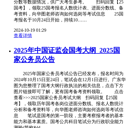
分数等数据情况，供广大考生参考。 扫码回复【25
国考】，领取25国考报名人数统计表、进面分数线、备
考资料，向华图老师咨询如何选岗等考试信息 25国
考报名于10月24日开始，持续10……
2024-10-19 01:29
查看详情
2025年中国证监会国考大纲_2025国
家公务员公告
2025年国家公务员考试公告已经发布，报名时间为
2024年10月15日至24日，笔试会在12月1日进行。广东华
图为您整理了国考大纲行政执法的相关信息，点击下方
图片链接即可了解，更有国考备考资料领取。 点击
查看>>>2025国家公务员考试大纲 扫码回复【25国
考】，领取历年国考各岗位进面分数线、报名人数统计
分析和备考资料等，向华图老师咨询如何选岗等考试信
息 笔试是国考的第一阶段，主要考察报考者的基本
能力和基本素质。国考公共科目笔试分为行政职业能力
测验(简称&ld……