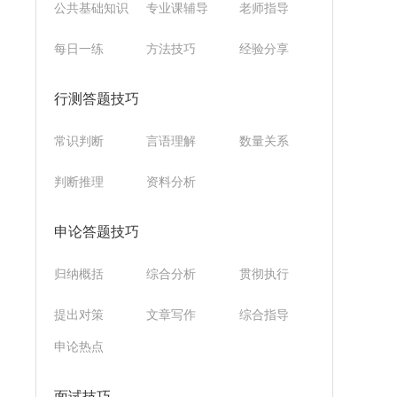
公共基础知识
专业课辅导
老师指导
每日一练
方法技巧
经验分享
行测答题技巧
常识判断
言语理解
数量关系
判断推理
资料分析
申论答题技巧
归纳概括
综合分析
贯彻执行
提出对策
文章写作
综合指导
申论热点
面试技巧