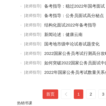
备考指导：稳过2022年国考面试
[老师指导]
备考指导：公务员面试高分秘点
[老师指导]
结构化面试2022年备考指导
[老师指导]
新闻论述：健康云南
[老师指导]
国考地市级申论试卷试题变化
[老师指导]
2022国家公务员考试行测高分攻
[老师指导]
如何突破2022国家公务员面试
[老师指导]
2022年国家公务员考试数量关系
[老师指导]
首页
1
2
3
热销
书课