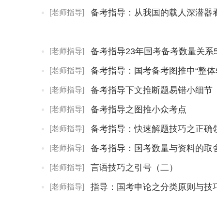
备考指导：从我国的载人深潜器
[老师指导]
备考指导23年国考备考数量关系
[老师指导]
备考指导：国考备考图推中“整体
[老师指导]
备考指导下文推断题易错小细节
[老师指导]
备考指导之图推小众考点
[老师指导]
备考指导：快速解题技巧之正确
[老师指导]
备考指导：国考数量与资料的取
[老师指导]
言语技巧之引号（二）
[老师指导]
指导：国考申论之分类原则与技
[老师指导]