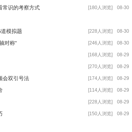
看常识的考察方式
[180人浏览]
08-30
5道模拟题
[228人浏览]
08-30
轴对称”
[246人浏览]
08-30
[168人浏览]
08-29
[270人浏览]
08-29
领会双引号法
[174人浏览]
08-29
舍
[114人浏览]
08-29
[228人浏览]
08-29
巧
[150人浏览]
08-29