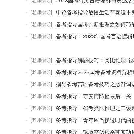
2023国考行测言语理解与表达
[老师指导]
申论备考指导放慢生活节奏追求
[老师指导]
备考指导国考判断推理之如何巧
[老师指导]
备考指导：2023年国考言语逻辑
[老师指导]
备考指导解题技巧：类比推理-包
[老师指导]
备考指导2023国考备考资料分
[老师指导]
指导省考言语备考技巧之必背词
[老师指导]
备考指导：守疫情防控最后一关
[老师指导]
备考指导：省考类比推理之二级
[老师指导]
备考指导：青年应当接过时代的
[老师指导]
备考指导：辑填空似秒杀其实功
[老师指导]