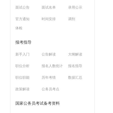
面试公告
面试名单
录用公示
官方通知
时间安排
调剂
体检
报考指导
新手入门
公告解读
大纲解读
职位分析
报名人数统计
报名指导
职位职能
历年考情
数据汇总
政策解读
公务员考点
国家公务员考试备考资料