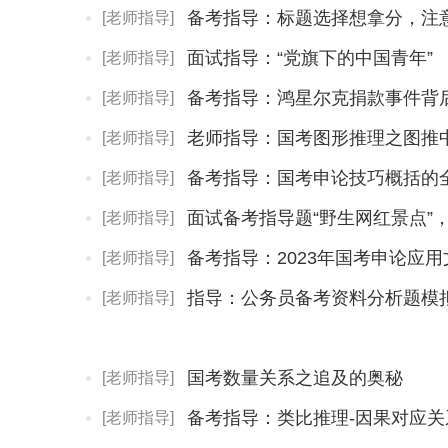
备考指导：标题选择想拿分，注意
[老师指导]
面试指导：“党旗下的中国青年”
[老师指导]
备考指导：鸿星尔克捐款事件背
[老师指导]
老师指导：国考图形推理之图推中
[老师指导]
备考指导：国考申论技巧概括的
[老师指导]
面试备考指导题“野生网红景点”
[老师指导]
备考指导：2023年国考申论应
[老师指导]
指导：公务员备考资料分析题模
[老师指导]
国考数量关系之追及的奥秘
[老师指导]
备考指导：类比推理-因果对应关
[老师指导]