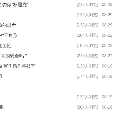
勿做“标题党”
[216人浏览]
08-29
[126人浏览]
08-29
后的思考
[138人浏览]
08-29
“三角形”
[204人浏览]
08-22
全面性
[186人浏览]
08-22
，真的安全吗？
[210人浏览]
08-22
用文写作题作答技巧
[138人浏览]
08-19
拟
[174人浏览]
08-19
[132人浏览]
08-19
系
[204人浏览]
08-19