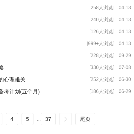
[258人浏览]
04-13
[240人浏览]
04-13
[126人浏览]
04-13
[999+人浏览]
04-13
[228人浏览]
09-29
略
[330人浏览]
07-08
中的心理难关
[252人浏览]
06-30
备考计划(五个月)
[186人浏览]
06-29
4
5
37
尾页
...