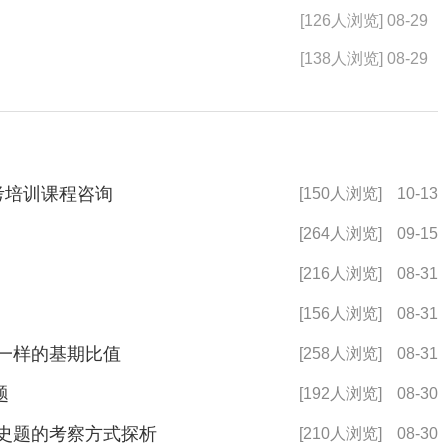
[126人浏览] 08-29
[138人浏览] 08-29
考培训课程咨询
[150人浏览]
10-13
[264人浏览]
09-15
[216人浏览]
08-31
[156人浏览]
08-31
不一样的基期比值
[258人浏览]
08-31
题
[192人浏览]
08-30
党史题的考察方式探析
[210人浏览]
08-30