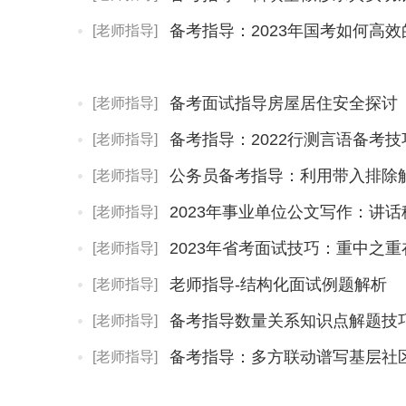
备考指导：2023年国考如何高
[老师指导]
备考面试指导房屋居住安全探讨
[老师指导]
备考指导：2022行测言语备考
[老师指导]
公务员备考指导：利用带入排除
[老师指导]
[老师指导]
2023年省考面试技巧：重中之
[老师指导]
老师指导-结构化面试例题解析
[老师指导]
备考指导数量关系知识点解题技
[老师指导]
备考指导：多方联动谱写基层社
[老师指导]