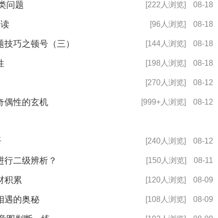
及类问题
[222人浏览]
08-18
解读
[96人浏览]
08-18
题技巧之顿号（三）
[144人浏览]
08-18
性
[198人浏览]
08-18
[270人浏览]
08-12
奇偶性的玄机
[999+人浏览]
08-12
语
[240人浏览]
08-12
进行二级辨析？
[150人浏览]
08-11
材积累
[120人浏览]
08-09
相遇的奥秘
[108人浏览]
08-09