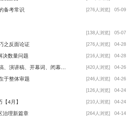
效的备考常识
[276人浏览]
05-09
[138人浏览]
05-07
技巧之反面论证
[276人浏览]
04-28
解决数量问题
[216人浏览]
04-28
2023年事业单位公文写作：讲话稿、演讲稿、开幕词、闭幕词、广播稿类区别
[420人浏览]
04-26
重在于整体审题
[246人浏览]
04-26
[126人浏览]
04-24
巧【4月】
[210人浏览]
04-24
区治理新篇章
[264人浏览]
04-14