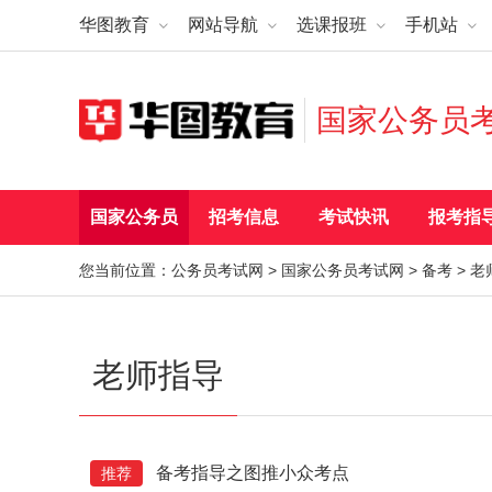
华图教育
网站导航
选课报班
手机站
国家公务员
国家公务员
招考信息
考试快讯
报考指
您当前位置：
公务员考试网
>
国家公务员考试网
>
备考
>
老
老师指导
备考指导之图推小众考点
推荐