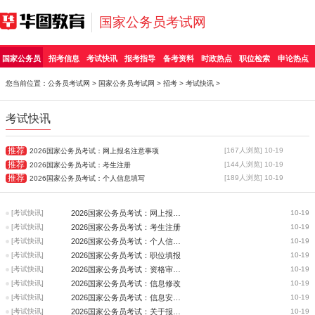
国家公务员考试网
国家公务员
招考信息
考试快讯
报考指导
备考资料
时政热点
职位检索
申论热点
您当前位置：
公务员考试网
>
国家公务员考试网
>
招考
>
考试快讯
>
考试快讯
推荐
[167人浏览] 10-19
2026国家公务员考试：网上报名注意事项
推荐
[144人浏览] 10-19
2026国家公务员考试：考生注册
推荐
[189人浏览] 10-19
2026国家公务员考试：个人信息填写
[考试快讯]
2026国家公务员考试：网上报名注意事项
10-19
[考试快讯]
2026国家公务员考试：考生注册
10-19
[考试快讯]
2026国家公务员考试：个人信息填写
10-19
[考试快讯]
2026国家公务员考试：职位填报
10-19
[考试快讯]
2026国家公务员考试：资格审查状态查看
10-19
[考试快讯]
2026国家公务员考试：信息修改
10-19
[考试快讯]
2026国家公务员考试：信息安全注意事项
10-19
[考试快讯]
2026国家公务员考试：关于报考条件相关问题
10-19