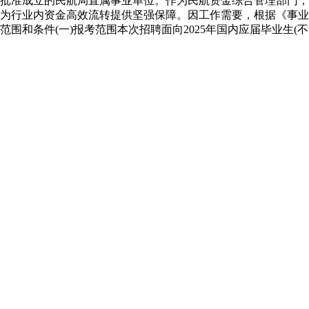
批准成立的民航局直属事业单位。作为民航资金综合管理部门，
为行业内资金高效流转提供坚强保障。因工作需要，根据《事业
围和条件(一)报考范围本次招聘面向2025年国内应届毕业生(