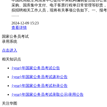
中国民用航空局清算中心是经中央机构编制委员会办公室
采购、国库集中支付、电子客票行程单日常管理等职责，
拟招聘相关工作人员，现将有关事项公告如下。一、报考范
……
2024-12-09 15:23
查看详情
国家公务员考试
录用系统
点击进入
相关
知识点
{year}年国家公务员考试公告
{year}年国家公务员考试递补公告
{year}年国家公务员考试补录公告
{year}年国家公务员考试录取公示|录用公告
关注华图