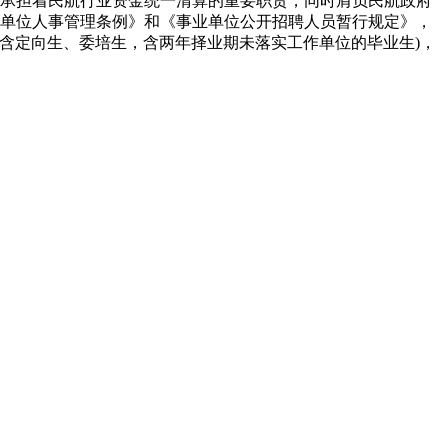
承担着民航行业资金统一清算的重要职责，同时肩负民航政府
单位人事管理条例》和《事业单位公开招聘人员暂行规定》，
不含定向生、委培生，含两年择业期未落实工作单位的毕业生)，