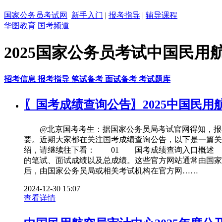
国家公务员考试网
新手入门
|
报考指导
|
辅导课程
华图教育
国考频道
2025国家公务员考试中国民用
招考信息
报考指导
笔试备考
面试备考
考试题库
〖国考成绩查询公告〗2025中国民
@北京国考考生：据国家公务员局考试官网得知，报考者
要。近期大家都在关注国考成绩查询公告，以下是一篇关
绍，请继续往下看： 01 国考成绩查询入口概述 
的笔试、面试成绩以及总成绩。这些官方网站通常由国
后，由国家公务员局或相关考试机构在官方网……
2024-12-30 15:07
查看详情