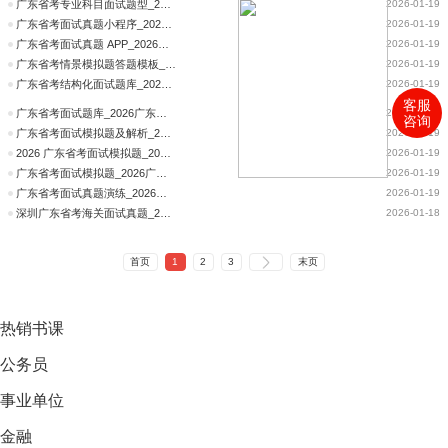
广东省考专业科目面试题型_2026广东省考阳春市市场监督管理局资格审核时间、资审材料公告
2026-01-19
广东省考面试真题小程序_2026广东省考兴宁市人力资源和社会保障局资格审核时间、资审材料公告
2026-01-19
广东省考面试真题 APP_2026广东省考兴宁市罗岗镇人民政府资格审核时间、资审材料公告
2026-01-19
广东省考情景模拟题答题模板_2026广东省考新兴县司法局资格审核时间、资审材料公告
2026-01-19
广东省考结构化面试题库_2026广东省考五华县市场监督管理局资格审核时间、资审材料公告
2026-01-19
客服
广东省考面试题库_2026广东省考五华县人民检察院资格审核时间、资审材料公告
2026-01-19
咨询
广东省考面试模拟题及解析_2026广东省考五华县人民法院资格审核时间、资审材料公告
2026-01-19
2026 广东省考面试模拟题_2026广东省考五华县农业农村局资格审核时间、资审材料公告
2026-01-19
广东省考面试模拟题_2026广东省考五华县科工商务局资格审核时间、资审材料公告
2026-01-19
广东省考面试真题演练_2026广东省考五华县财政局资格审核时间、资审材料公告
2026-01-19
深圳广东省考海关面试真题_2026广东省考深圳市南山区粤海街道办事处资格审核时间、资审材料公告
2026-01-18
首页
1
2
3
末页
热销
书课
公务员
事业单位
金融