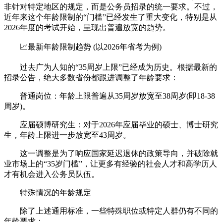
非针对特定地区的规定，而是公务员招录的统一要求。不过，
近年来这个年龄限制的“门槛”已经发生了重大变化，特别是从
2026年度的考试开始，呈现出普遍放宽的趋势。
📈最新年龄限制趋势 (以2026年省考为例)
过去广为人知的“35周岁上限”已经成为历史。根据最新的
招录公告，绝大多数省份都跟进调整了年龄要求：
普通岗位：年龄上限普遍从35周岁放宽至38周岁(即18-38
周岁)。
应届硕博研究生：对于2026年应届毕业的硕士、博士研究
生，年龄上限进一步放宽至43周岁。
这一调整是为了响应国家延迟退休的政策导向，并破除就
业市场上的“35岁门槛”，让更多有经验的社会人才和高学历人
才有机会进入公务员队伍。
特殊情况的年龄规定
除了上述通用标准，一些特殊职位或特定人群仍有不同的
年龄要求：