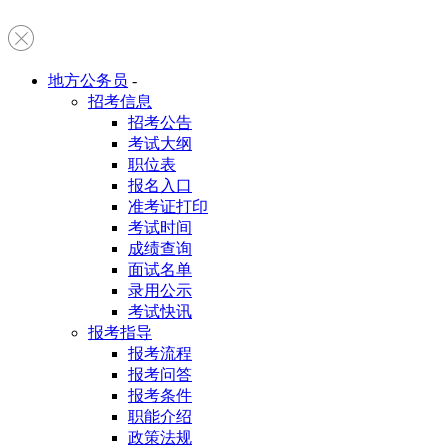
地方公务员
-
招考信息
招考公告
考试大纲
职位表
报名入口
准考证打印
考试时间
成绩查询
面试名单
录用公示
考试快讯
报考指导
报考流程
报考问答
报考条件
职能介绍
政策法规