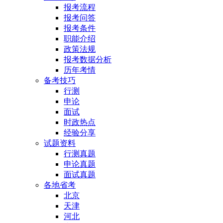
报考流程
报考问答
报考条件
职能介绍
政策法规
报考数据分析
历年考情
备考技巧
行测
申论
面试
时政热点
经验分享
试题资料
行测真题
申论真题
面试真题
各地省考
北京
天津
河北