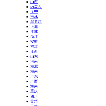
山西
内蒙古
辽宁
吉林
黑龙江
上海
江苏
浙江
安徽
福建
江西
山东
河南
湖北
湖南
广东
广西
海南
重庆
四川
贵州