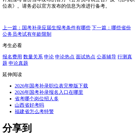
位表》。请务必以官方发布的信息为准进行备考。
上一篇：国考补录应届生报考条件有哪些
下一篇：哪些省份
公务员考试有年龄限制
考生必看
报名费用
数量关系
申论
申论热点
面试热点
公基辅导
行测真
题
申论真题
延伸阅读
2026年国考补录职位表完整版下载
2026年国考补录报名入口在哪里
省考哪个岗位招人多
山西省好考吗
福建省怎么考特警
分享到