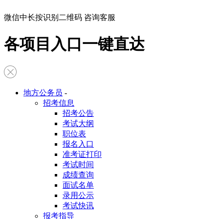
微信中长按识别二维码 咨询客服
各项目入口一键直达
地方公务员
-
招考信息
招考公告
考试大纲
职位表
报名入口
准考证打印
考试时间
成绩查询
面试名单
录用公示
考试快讯
报考指导