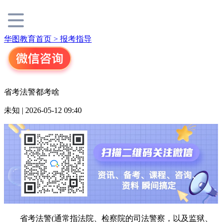
华图教育首页 >
报考指导
省考法警都考啥
未知 | 2026-05-12 09:40
省考法警(通常指法院、检察院的司法警察，以及监狱、