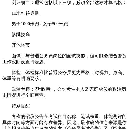
测评项目：通常包括以下三项，必须全部达标才算合格：
10米×4往返跑
男子1000米跑 / 女子800米跑
纵跳摸高
其他环节
面试：与普通公务员岗位的面试类似，但可能会结合警务
工作实际设置情境题。
体检：体检标准比普通公务员更为严格，对视力、身高、
体重等有明确要求。
政治考察：即“政审”，会对考生本人及家庭成员的政治历
史情况进行全面审查。
特别提醒
各省的招录公告在考试科目名称、笔试权重、体能测评的
具体时间等方面可能存在差异。因此，最准确的信息来源是你
计划报考省份当年发布的官方《公务员考试公告》及《招考职