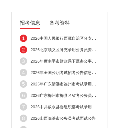
招考信息
备考资料
1
2026中国人民银行西藏自治区分支机构拟录用
2
2026北京顺义区补充录用公务员资格审查公告
3
2026年度南平市财政局下属参公事业单位拟录
4
2026年全国公职考试招考公告信息汇总（5月1
5
2025年广东清远市连州市考试录用公务员拟录
6
2026广东梅州市梅县区省考公务员拟录用人选
7
2026中共叙永县委组织部考试录用公务员和定
8
2026山西临汾市公务员考试面试公告