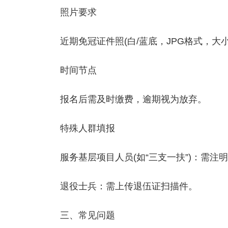
‌照片要求‌
近期免冠证件照(白/蓝底，JPG格式，大小
‌时间节点‌
报名后需及时缴费，逾期视为放弃。
‌特殊人群填报‌
服务基层项目人员(如“三支一扶”)：需注
退役士兵：需上传退伍证扫描件。
‌三、常见问题‌