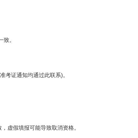
。
一致。
准考证通知均通过此联系)。
致，虚假填报可能导致取消资格。