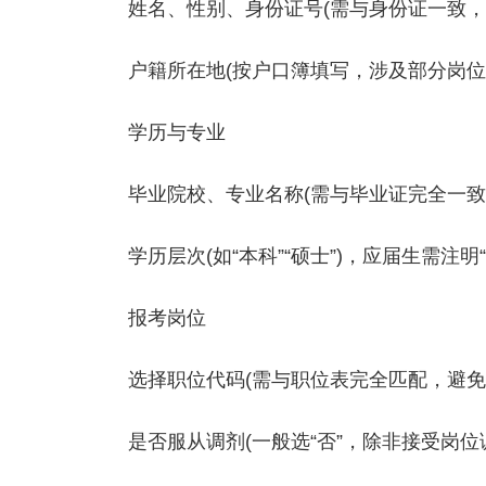
姓名、性别、身份证号(需与身份证一致，
户籍所在地(按户口簿填写，涉及部分岗位
‌学历与专业‌
毕业院校、专业名称(需与毕业证完全一致
学历层次(如“本科”“硕士”)，应届生需注明
‌报考岗位‌
选择职位代码(需与职位表完全匹配，避免
是否服从调剂(一般选“否”，除非接受岗位