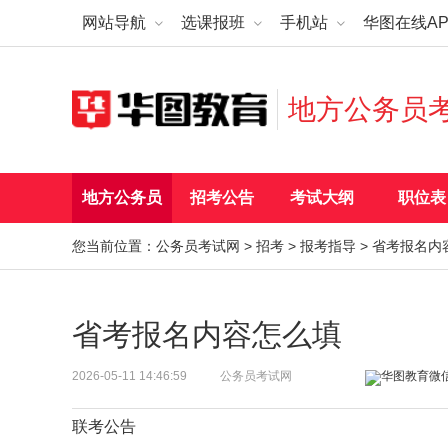
网站导航
选课报班
手机站
华图在线AP
地方公务员
地方公务员
招考公告
考试大纲
职位表
您当前位置：
公务员考试网
>
招考
>
报考指导
> 省考报名内
省考报名内容怎么填
2026-05-11 14:46:59
公务员考试网
联考公告