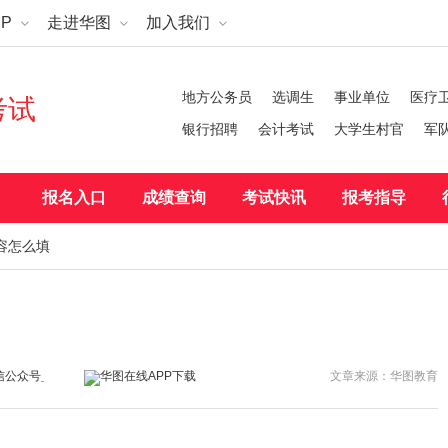
P
走进华图
加入我们
地方公务员
选调生
事业单位
医疗
考试
银行招聘
会计考试
大学生村官
军
报名入口
成绩查询
考试快讯
报考指导
容怎么填
文章来源：华图教育