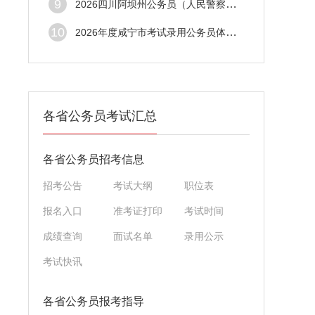
9
2026四川阿坝州公务员（人民警察）拟录用公
10
2026年度咸宁市考试录用公务员体检考察公告
各省公务员考试汇总
各省公务员招考信息
招考公告
考试大纲
职位表
报名入口
准考证打印
考试时间
成绩查询
面试名单
录用公示
考试快讯
各省公务员报考指导