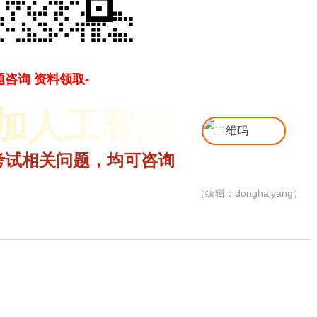
题咨询 资料领取-
加人工客服
考试相关问题，均可咨询
（编辑：donghaiyang）