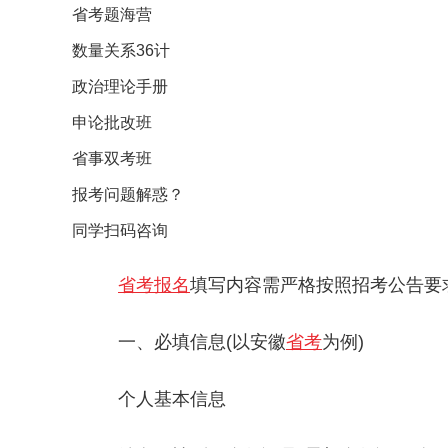
省考题海营
数量关系36计
政治理论手册
申论批改班
省事双考班
报考问题解惑？
同学扫码咨询
省考报名
填写内容需严格按照招考公告要
‌一、必填信息(以安徽
省考
为例)‌
‌个人基本信息‌