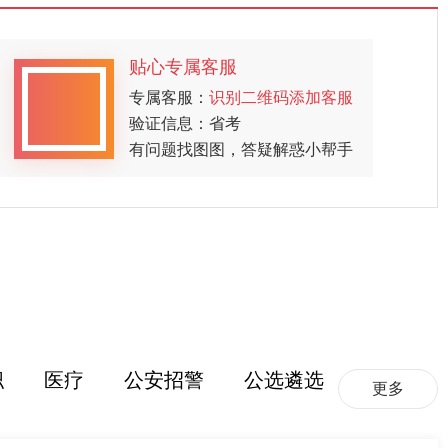
贴心专属客服
专属客服：
识别二维码添加客服
验证信息：省考
有问题找图图，答疑解惑小帮手
职
医疗
公安招警
公选遴选
更多