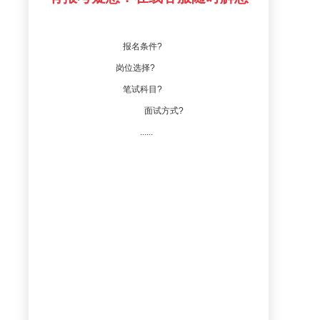
报名条件?
岗位选择?
笔试科目?
面试方式?
......