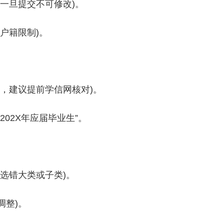
一旦提交不可修改)。
户籍限制)。
，建议提前学信网核对)。
“202X年应届毕业生”。
选错大类或子类)。
调整)。