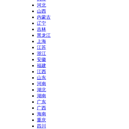
河北
山西
内蒙古
辽宁
吉林
黑龙江
上海
江苏
浙江
安徽
福建
江西
山东
河南
湖北
湖南
广东
广西
海南
重庆
四川