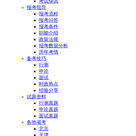
考试快讯
报考指导
报考流程
报考问答
报考条件
职能介绍
政策法规
报考数据分析
历年考情
备考技巧
行测
申论
面试
时政热点
经验分享
试题资料
行测真题
申论真题
面试真题
各地省考
北京
天津