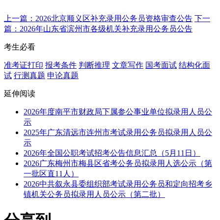
上一篇：2026北京顺义区补充录用公务员资格审查公告
下一
篇：2026年山东省滨州市各级机关补充录用公务员公告
考生必看
准考证打印
报考条件
判断推理
文章写作
国考面试
结构化面
试
行测真题
申论真题
延伸阅读
2026年度南平市财政局下属参公事业单位拟录用人员公
示
2025年广东清远市连州市考试录用公务员拟录用人员公
示
2026年全国公职考试招考公告信息汇总（5月11日）
2026广东梅州市梅县区省考公务员拟录用人选公示（第
一批区直11人）
2026中共叙永县委组织部考试录用公务员和定向招考乡
镇机关公务员拟录用人员公示（第二批）