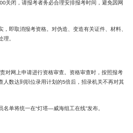
16:00关闭，请报考者务必合理安排报考时间，避免因网
实，即取消报考资格。对伪造、变造有关证件、材料、
处理。
招录机关负责对网上申请进行资格审查。资格审查时，按照报考
查人数达到职位录用计划的5倍后，招录机关不再对其
员名单将统一在“灯塔—威海组工在线”发布。