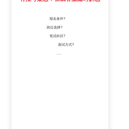
报名条件?
岗位选择?
笔试科目?
面试方式?
......