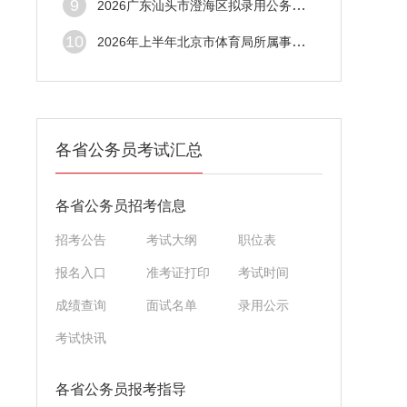
9
2026广东汕头市澄海区拟录用公务员（参照公
10
2026年上半年北京市体育局所属事业单位招聘
各省公务员考试汇总
各省公务员招考信息
招考公告
考试大纲
职位表
报名入口
准考证打印
考试时间
成绩查询
面试名单
录用公示
考试快讯
各省公务员报考指导