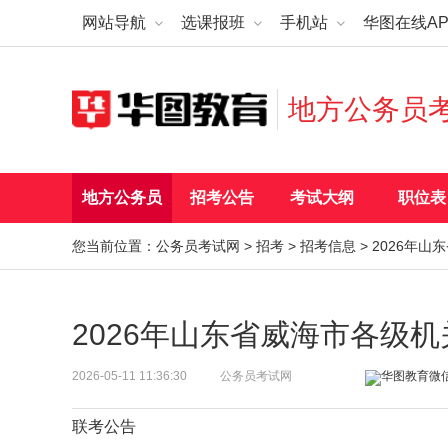
网站导航
选课报班
手机站
华图在线AP
地方公务员
地方公务员
招考公告
考试大纲
职位表
您当前位置：
公务员考试网
>
招考
>
招考信息
> 2026年
2026年山东省威海市各级
2026-05-11 11:36:30
公务员考试网
联考公告