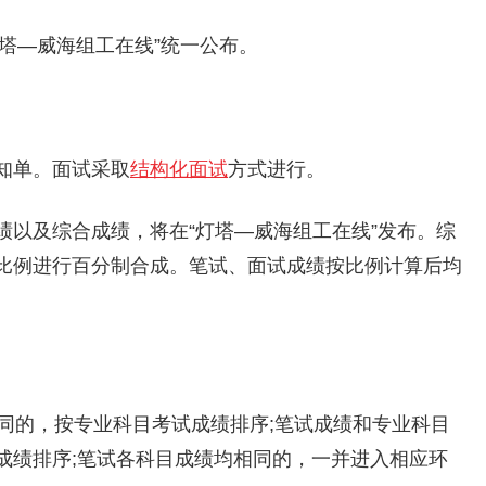
“灯塔—威海组工在线”统一公布。
知单。面试采取
结构化面试
方式进行。
绩以及综合成绩，将在“灯塔—威海组工在线”发布。综
的比例进行百分制合成。笔试、面试成绩按比例计算后均
相同的，按专业科目考试成绩排序;笔试成绩和专业科目
成绩排序;笔试各科目成绩均相同的，一并进入相应环