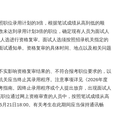
照职位录用计划的3倍，根据笔试成绩从高到低的顺
数未达到录用计划3倍的职位，确定现有人员为面试人
关对面试人选进行资格复审。面试人选须按照招录机关指定的
面试通知单。资格复审的具体时间、地点以及相关问题
不实影响资格复审结果的、不符合报考职位要求的，以
关应当终止其录用程序。注意事项详见《2026年度
考指南。因终止录用程序或个人提出放弃，出现面试人
该职位通过网上资格审查的人员中，按照笔试成绩从高
月21日18:00。有关考生在此期间应当保持通讯畅