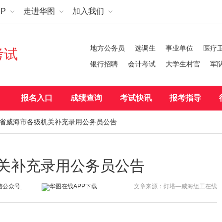
P
走进华图
加入我们
地方公务员
选调生
事业单位
医疗
考试
银行招聘
会计考试
大学生村官
军
报名入口
成绩查询
考试快讯
报考指导
山东省威海市各级机关补充录用公务员公告
机关补充录用公务员公告
文章来源：灯塔—威海组工在线