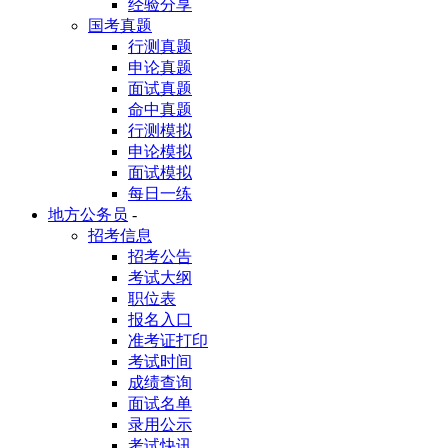
经验分享
国考真题
行测真题
申论真题
面试真题
命中真题
行测模拟
申论模拟
面试模拟
每日一练
地方公务员
-
招考信息
招考公告
考试大纲
职位表
报名入口
准考证打印
考试时间
成绩查询
面试名单
录用公示
考试快讯