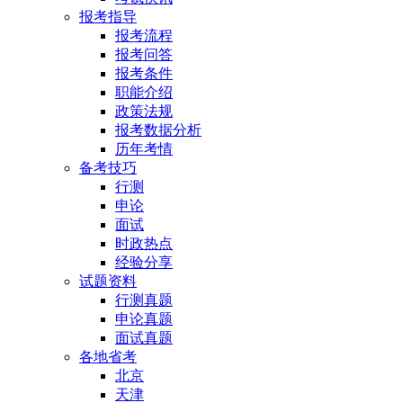
报考指导
报考流程
报考问答
报考条件
职能介绍
政策法规
报考数据分析
历年考情
备考技巧
行测
申论
面试
时政热点
经验分享
试题资料
行测真题
申论真题
面试真题
各地省考
北京
天津