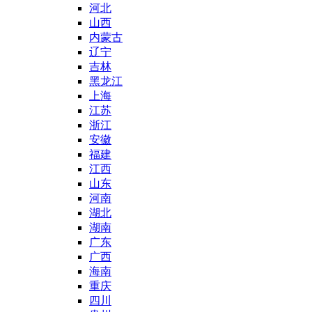
河北
山西
内蒙古
辽宁
吉林
黑龙江
上海
江苏
浙江
安徽
福建
江西
山东
河南
湖北
湖南
广东
广西
海南
重庆
四川