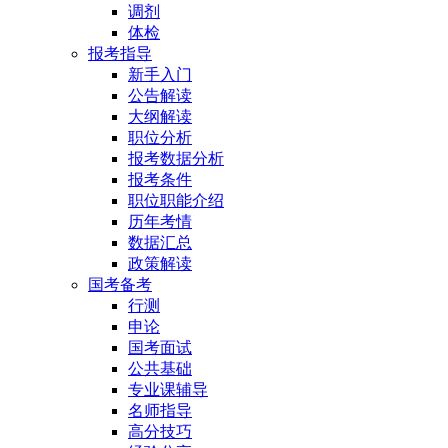
调剂
体检
报考指导
新手入门
公告解读
大纲解读
职位分析
报考数据分析
报考条件
职位职能介绍
历年考情
数据汇总
政策解读
国考备考
行测
申论
国考面试
公共基础
专业课辅导
名师指导
高分技巧