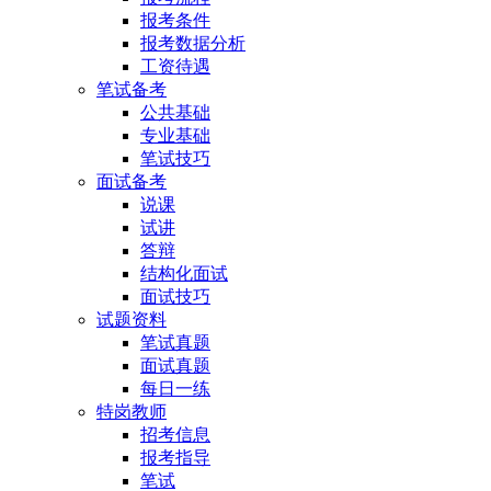
报考条件
报考数据分析
工资待遇
笔试备考
公共基础
专业基础
笔试技巧
面试备考
说课
试讲
答辩
结构化面试
面试技巧
试题资料
笔试真题
面试真题
每日一练
特岗教师
招考信息
报考指导
笔试