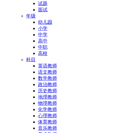
试题
面试
年级
幼儿园
小学
中学
高中
中职
高校
科目
英语教师
语文教师
数学教师
政治教师
历史教师
地理教师
物理教师
化学教师
心理教师
体育教师
音乐教师