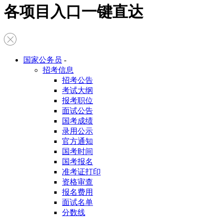
各项目入口一键直达
国家公务员
-
招考信息
招考公告
考试大纲
报考职位
面试公告
国考成绩
录用公示
官方通知
国考时间
国考报名
准考证打印
资格审查
报名费用
面试名单
分数线