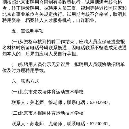
期按照北京市聘用合同制有关政策执行，试用期满考核合格
者，转正继续聘用。被聘用人员工资、福利等待遇按照国家和
北京市事业单位有关规定执行。试用期考核不合格者，取消其
聘用资格，档案转入人才服务机构，自谋职业。
五、需说明事项
(一)从资格审核到招聘工作结束，应聘人员应保证提交报
名材料时所留电话号码联系畅通，因电话联系不畅造成无法通
知本人的，后果由应聘人员自行承担。
(二)拟聘用人员公示无异议后，拟聘用人员须协助招聘单
位及时办理聘用手续。
六、联系方式
(一)北京市先农坛体育运动技术学校
联系人：关老师、徐老师，联系电话：63032987。
(二)北京市木樨园体育运动技术学校
联系人：苏老师、尤老师，联系电话：67230961。