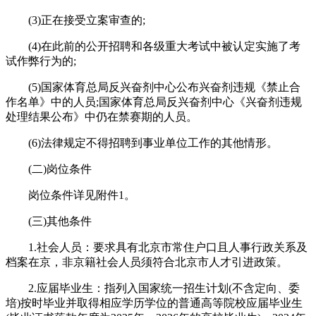
(3)正在接受立案审查的;
(4)在此前的公开招聘和各级重大考试中被认定实施了考
试作弊行为的;
(5)国家体育总局反兴奋剂中心公布兴奋剂违规《禁止合
作名单》中的人员;国家体育总局反兴奋剂中心《兴奋剂违规
处理结果公布》中仍在禁赛期的人员。
(6)法律规定不得招聘到事业单位工作的其他情形。
(二)岗位条件
岗位条件详见附件1。
(三)其他条件
1.社会人员：要求具有北京市常住户口且人事行政关系及
档案在京，非京籍社会人员须符合北京市人才引进政策。
2.应届毕业生：指列入国家统一招生计划(不含定向、委
培)按时毕业并取得相应学历学位的普通高等院校应届毕业生