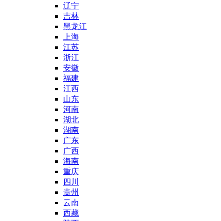
辽宁
吉林
黑龙江
上海
江苏
浙江
安徽
福建
江西
山东
河南
湖北
湖南
广东
广西
海南
重庆
四川
贵州
云南
西藏