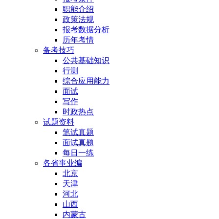
职能介绍
政策法规
报考数据分析
历年考情
备考技巧
公共基础知识
行测
综合应用能力
面试
写作
时政热点
试题资料
笔试真题
面试真题
每日一练
各省事业编
北京
天津
河北
山西
内蒙古