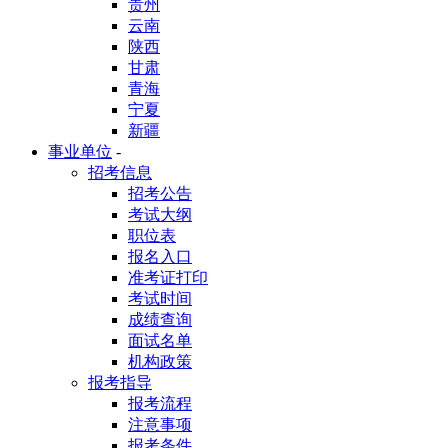
贵州
云南
陕西
甘肃
青海
宁夏
新疆
事业单位
-
招考信息
招考公告
考试大纲
职位表
报名入口
准考证打印
考试时间
成绩查询
面试名单
机构政策
报考指导
报考流程
注意事项
报考条件