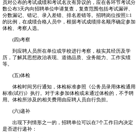
员对公布的考试成绩和考试名次有异议的，应在各环节考试分
数公布3天内向招聘单位申请复查，复查范围包括考试漏评、
分数漏记、错记、录入差错、排名差错等。招聘岗位按照1:1
的比例，在成绩合格人员中，根据考试成绩排名顺序确定参加
体检、考察人选。
(四)考察
到应聘人员所在单位或学校进行考察，核实其经历及学
历，了解其思想政治表现、道德品质、业务能力、工作实绩
等。
(五)体检
体检时间另行通知，体检标准参照《公务员录用体检通用
标准(试行)》执行。对于未参加体检或未通过体检的，不予聘
用。体检所涉及的相关费用由应聘人员自行负担。
(六)递补
出现下列情形之一的，招聘单位可以在7个工作日内决定
是否进行递补：