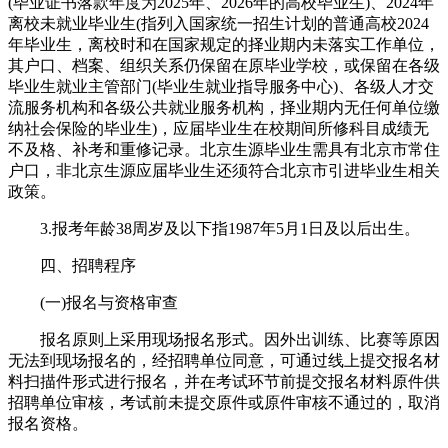
(毕业证书落款年度为2025年、2026年的高校毕业生)、2024年
离校未就业毕业生(指列入国家统一招生计划的普通高校2024
年毕业生，离校时和在国家规定的择业期内未落实工作单位，
其户口、档案、组织关系仍保留在原毕业学校，或保留在各级
毕业生就业主管部门(毕业生就业指导服务中心)、各级人才交
流服务机构和各级公共就业服务机构，择业期内无任何单位缴
纳社会保险的毕业生)，应届毕业生在校期间所修科目成绩无
不及格、补考和重修记录。北京生源毕业生需具有北京市常住
户口，非北京生源应届毕业生还须符合北京市引进毕业生相关
政策。
3.报考年龄38周岁及以下指1987年5月1日及以后出生。
四、招聘程序
(一)报名与资格审查
报名原则上采用现场报名形式。因外出训练、比赛等原因
无法到现场报名的，经招聘单位同意，可通过线上提交报名材
料扫描件形式进行报名，并在考试环节前提交报名材料原件供
招聘单位审核，考试前未提交原件或原件审核不通过的，取消
报名资格。