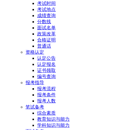
考试时间
考试地点
成绩查询
分数线
面试名单
政策改革
合格证明
普通话
资格认定
认定公告
认定报名
证书领取
编号查询
报考指导
报考流程
报考条件
报考人数
笔试备考
综合素质
教育知识与能力
学科知识与能力