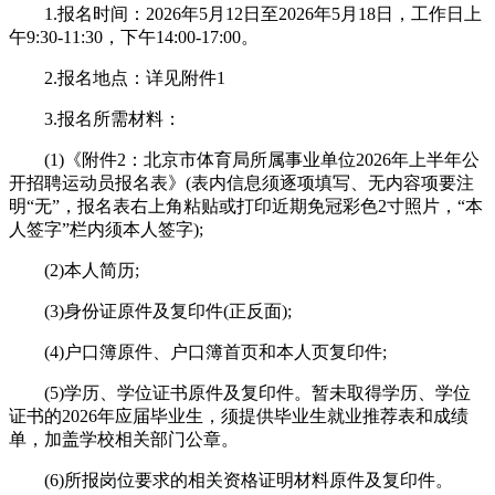
1.报名时间：2026年5月12日至2026年5月18日，工作日上
午9:30-11:30，下午14:00-17:00。
2.报名地点：详见附件1
3.报名所需材料：
(1)《附件2：北京市体育局所属事业单位2026年上半年公
开招聘运动员报名表》(表内信息须逐项填写、无内容项要注
明“无”，报名表右上角粘贴或打印近期免冠彩色2寸照片，“本
人签字”栏内须本人签字);
(2)本人简历;
(3)身份证原件及复印件(正反面);
(4)户口簿原件、户口簿首页和本人页复印件;
(5)学历、学位证书原件及复印件。暂未取得学历、学位
证书的2026年应届毕业生，须提供毕业生就业推荐表和成绩
单，加盖学校相关部门公章。
(6)所报岗位要求的相关资格证明材料原件及复印件。