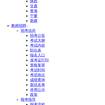
陕西
甘肃
青海
宁夏
新疆
教师招聘
-
招考信息
招考公告
考试大纲
考试内容
职位表
报名入口
准考证打印
资格复审
考试时间
考试地点
成绩查询
面试名单
录用公示
政策
报考指导
报考流程