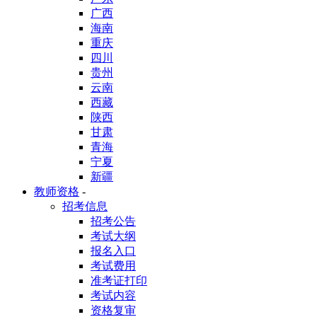
广西
海南
重庆
四川
贵州
云南
西藏
陕西
甘肃
青海
宁夏
新疆
教师资格
-
招考信息
招考公告
考试大纲
报名入口
考试费用
准考证打印
考试内容
资格复审