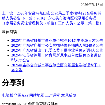
2026年5月8日
上一篇：2026年安徽马鞍山市公安局二季度招聘123名警务辅
助人员公告
下一篇：2026广东汕头市澄海区拟录用公务员
（参照公务员法管理机关（单位）工作人员）公示（第一批）
延伸阅读
2026年广西省柳州市事业单位招聘104名中高级人才公告
2026年广东省广州市公安局招聘警务辅助人员248名公告
2026年广东省佛山市纪委监委下属事业单位选调4人公告
2026年江苏省徐州市体育局所属事业单位招聘15名紧缺
型人才公告
2026年吉林省白城市事业单位面向基层遴选治理专干66
名公告
分享到
电脑版
华图APP
网站地图
上岸课堂
意见反馈
copyright ©2026 华图教育版权所有