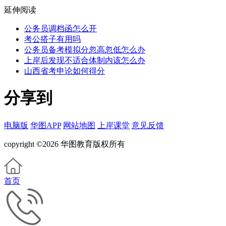
延伸阅读
公务员调档函怎么开
考公搭子有用吗
公务员备考模拟分忽高忽低怎么办
上岸后发现不适合体制内该怎么办
山西省考申论如何得分
分享到
电脑版
华图APP
网站地图
上岸课堂
意见反馈
copyright ©2026 华图教育版权所有
首页