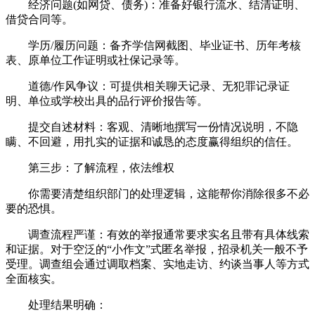
经济问题(如网贷、债务)：准备好银行流水、结清证明、
借贷合同等。
学历/履历问题：备齐学信网截图、毕业证书、历年考核
表、原单位工作证明或社保记录等。
道德/作风争议：可提供相关聊天记录、无犯罪记录证
明、单位或学校出具的品行评价报告等。
提交自述材料：客观、清晰地撰写一份情况说明，不隐
瞒、不回避，用扎实的证据和诚恳的态度赢得组织的信任。
第三步：了解流程，依法维权
你需要清楚组织部门的处理逻辑，这能帮你消除很多不必
要的恐惧。
调查流程严谨：有效的举报通常要求实名且带有具体线索
和证据。对于空泛的“小作文”式匿名举报，招录机关一般不予
受理。调查组会通过调取档案、实地走访、约谈当事人等方式
全面核实。
处理结果明确：