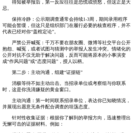
得知被举报后，第一反应往往是恐慌或愤怒，但这正是大
忌。
保持冷静：公示期调查通常会持续1-3周，期间录用程序
可能会暂缓，但这只是组织部门在履行必要的核查程序，并不
代表已经对你“盖棺定论”。
严禁公开喊冤：千万不要在朋友圈、微博等社交平台公开
抱怨、喊冤，或者试图与猜测中的举报人发生冲突。情绪化的
公开对抗不仅无助于解决问题，反而可能将原本的小事演变
成“作风问题”或“态度问题”，授人以柄。
第二步：主动沟通，组建“证据链”
消极等待不如主动出击。当招录单位或考察组与你联系
时，这是你洗清嫌疑的黄金窗口。
主动沟通：第一时间联系招录单位，表达你已知晓情况，
并展现出愿意无条件配合调查的坦荡态度。
针对性收集证据：根据你了解到的举报方向，迅速整理出
无懈可击的证据材料。例如：