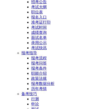
招考公告
考试大纲
职位表
报名入口
准考证打印
考试时间
成绩查询
面试名单
录用公示
考试快讯
报考指导
报考流程
报考问答
报考条件
职能介绍
政策法规
报考数据分析
历年考情
备考技巧
行测
申论