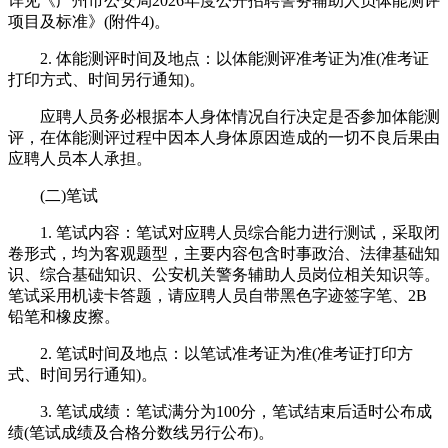
详见《广州市公安局2026年度公开招聘警务辅助人员体能测评
项目及标准》(附件4)。
2. 体能测评时间及地点：以体能测评准考证为准(准考证
打印方式、时间另行通知)。
应聘人员务必根据本人身体情况自行决定是否参加体能测
评，在体能测评过程中因本人身体原因造成的一切不良后果由
应聘人员本人承担。
(二)笔试
1. 笔试内容：笔试对应聘人员综合能力进行测试，采取闭
卷形式，均为客观题型，主要内容包含时事政治、法律基础知
识、综合基础知识、公安机关警务辅助人员岗位相关知识等。
笔试采用机读卡答题，请应聘人员自带黑色字迹签字笔、2B
铅笔和橡皮擦。
2. 笔试时间及地点：以笔试准考证为准(准考证打印方
式、时间另行通知)。
3. 笔试成绩：笔试满分为100分，笔试结束后适时公布成
绩(笔试成绩及合格分数线另行公布)。