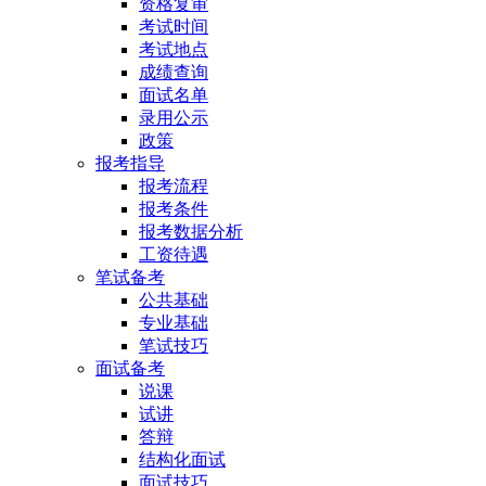
资格复审
考试时间
考试地点
成绩查询
面试名单
录用公示
政策
报考指导
报考流程
报考条件
报考数据分析
工资待遇
笔试备考
公共基础
专业基础
笔试技巧
面试备考
说课
试讲
答辩
结构化面试
面试技巧