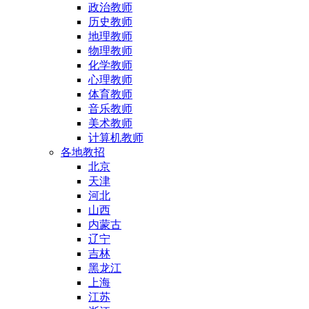
政治教师
历史教师
地理教师
物理教师
化学教师
心理教师
体育教师
音乐教师
美术教师
计算机教师
各地教招
北京
天津
河北
山西
内蒙古
辽宁
吉林
黑龙江
上海
江苏