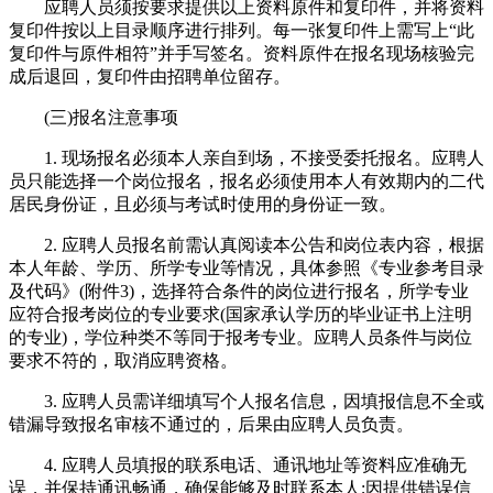
应聘人员须按要求提供以上资料原件和复印件，并将资料
复印件按以上目录顺序进行排列。每一张复印件上需写上“此
复印件与原件相符”并手写签名。资料原件在报名现场核验完
成后退回，复印件由招聘单位留存。
(三)报名注意事项
1. 现场报名必须本人亲自到场，不接受委托报名。应聘人
员只能选择一个岗位报名，报名必须使用本人有效期内的二代
居民身份证，且必须与考试时使用的身份证一致。
2. 应聘人员报名前需认真阅读本公告和岗位表内容，根据
本人年龄、学历、所学专业等情况，具体参照《专业参考目录
及代码》(附件3)，选择符合条件的岗位进行报名，所学专业
应符合报考岗位的专业要求(国家承认学历的毕业证书上注明
的专业)，学位种类不等同于报考专业。应聘人员条件与岗位
要求不符的，取消应聘资格。
3. 应聘人员需详细填写个人报名信息，因填报信息不全或
错漏导致报名审核不通过的，后果由应聘人员负责。
4. 应聘人员填报的联系电话、通讯地址等资料应准确无
误，并保持通讯畅通，确保能够及时联系本人;因提供错误信