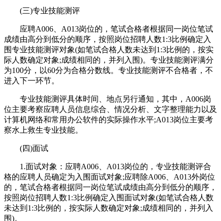
(三)专业技能测评
应聘A006、A013岗位的，笔试合格者根据同一岗位笔试
成绩由高分到低分的顺序，按照岗位招聘人数1:3比例确定入
围专业技能测评对象(如笔试合格人数未达到1:3比例的，按实
际人数确定对象;成绩相同的，并列入围)。专业技能测评满分
为100分，以60分为合格分数线。专业技能测评不合格者，不
进入下一环节。
专业技能测评具体时间、地点另行通知，其中，A006岗
位主要考察应聘人员信息综合、情况分析、文字整理能力以及
计算机网络和常用办公软件的实际操作水平;A013岗位主要考
察水上救生专业技能。
(四)面试
1.面试对象：应聘A006、A013岗位的，专业技能测评合
格的应聘人员确定为入围面试对象;应聘除A006、A013外岗位
的，笔试合格者根据同一岗位笔试成绩由高分到低分的顺序，
按照岗位招聘人数1:3比例确定入围面试对象(如笔试合格人数
未达到1:3比例的，按实际人数确定对象;成绩相同的，并列入
围)。