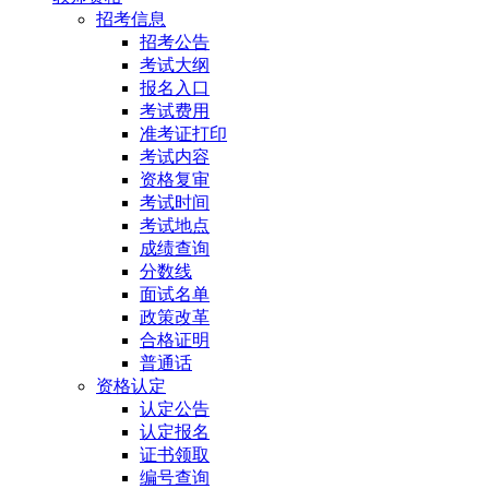
招考信息
招考公告
考试大纲
报名入口
考试费用
准考证打印
考试内容
资格复审
考试时间
考试地点
成绩查询
分数线
面试名单
政策改革
合格证明
普通话
资格认定
认定公告
认定报名
证书领取
编号查询