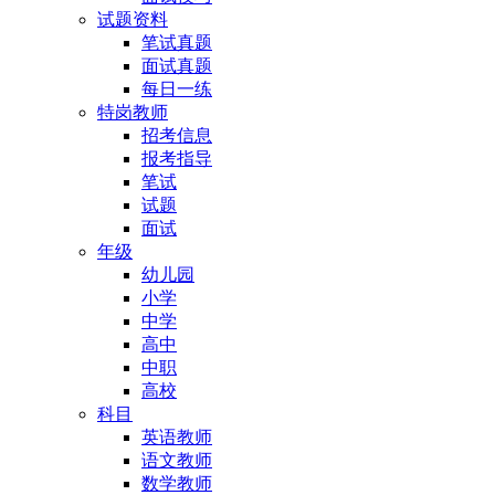
试题资料
笔试真题
面试真题
每日一练
特岗教师
招考信息
报考指导
笔试
试题
面试
年级
幼儿园
小学
中学
高中
中职
高校
科目
英语教师
语文教师
数学教师