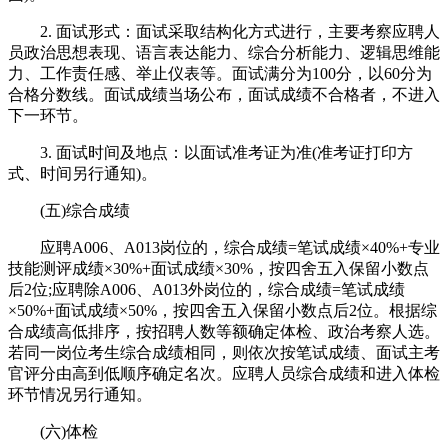
2. 面试形式：面试采取结构化方式进行，主要考察应聘人
员政治思想表现、语言表达能力、综合分析能力、逻辑思维能
力、工作责任感、举止仪表等。面试满分为100分，以60分为
合格分数线。面试成绩当场公布，面试成绩不合格者，不进入
下一环节。
3. 面试时间及地点：以面试准考证为准(准考证打印方
式、时间另行通知)。
(五)综合成绩
应聘A006、A013岗位的，综合成绩=笔试成绩×40%+专业
技能测评成绩×30%+面试成绩×30%，按四舍五入保留小数点
后2位;应聘除A006、A013外岗位的，综合成绩=笔试成绩
×50%+面试成绩×50%，按四舍五入保留小数点后2位。根据综
合成绩高低排序，按招聘人数等额确定体检、政治考察人选。
若同一岗位考生综合成绩相同，则依次按笔试成绩、面试主考
官评分由高到低顺序确定名次。应聘人员综合成绩和进入体检
环节情况另行通知。
(六)体检