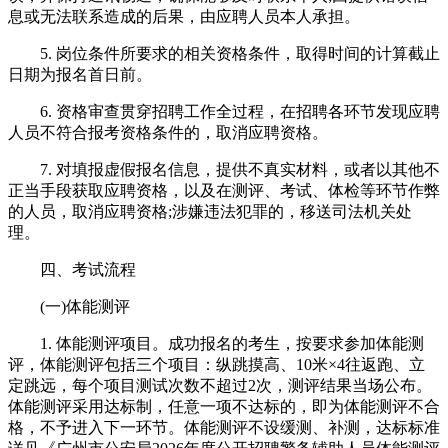
息或无法联系造成的后果，由应聘人员本人承担。
5. 岗位条件所要求的相关资格条件，取得时间的计算截止
日期为报名首日前。
6. 资格审查贯穿招聘工作全过程，在招聘各环节发现应聘
人员不符合报考资格条件的，取消应聘资格。
7. 对填报虚假报名信息，提供不真实材料，或者以其他不
正当手段获取应聘资格，以及在测评、考试、体检等环节作弊
的人员，取消应聘资格;涉嫌违法犯罪的，移送司法机关处
理。
四、考试流程
(一)体能测评
1. 体能测评项目。成功报名的考生，按要求参加体能测
评，体能测评包括三个项目：纵跳摸高、10米×4往返跑、立
定跳远，每个项目测试次数不超过2次，测评结果当场公布。
体能测评采用达标制，任意一项不达标的，即为体能测评不合
格，不予进入下一环节。体能测评不设缓测、补测，达标标准