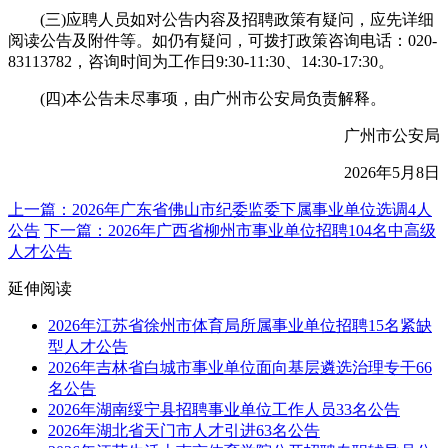
(三)应聘人员如对公告内容及招聘政策有疑问，应先详细
阅读公告及附件等。如仍有疑问，可拨打政策咨询电话：020-
83113782，咨询时间为工作日9:30-11:30、14:30-17:30。
(四)本公告未尽事项，由广州市公安局负责解释。
广州市公安局
2026年5月8日
上一篇：2026年广东省佛山市纪委监委下属事业单位选调4人
公告
下一篇：2026年广西省柳州市事业单位招聘104名中高级
人才公告
延伸阅读
2026年江苏省徐州市体育局所属事业单位招聘15名紧缺
型人才公告
2026年吉林省白城市事业单位面向基层遴选治理专干66
名公告
2026年湖南绥宁县招聘事业单位工作人员33名公告
2026年湖北省天门市人才引进63名公告