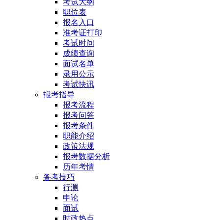
考试大纲
职位表
报名入口
准考证打印
考试时间
成绩查询
面试名单
录用公示
考试快讯
报考指导
报考流程
报考问答
报考条件
职能介绍
政策法规
报考数据分析
历年考情
备考技巧
行测
申论
面试
时政热点