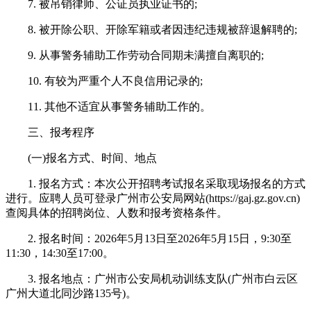
7. 被吊销律师、公证员执业证书的;
8. 被开除公职、开除军籍或者因违纪违规被辞退解聘的;
9. 从事警务辅助工作劳动合同期未满擅自离职的;
10. 有较为严重个人不良信用记录的;
11. 其他不适宜从事警务辅助工作的。
三、报考程序
(一)报名方式、时间、地点
1. 报名方式：本次公开招聘考试报名采取现场报名的方式
进行。应聘人员可登录广州市公安局网站(https://gaj.gz.gov.cn)
查阅具体的招聘岗位、人数和报考资格条件。
2. 报名时间：2026年5月13日至2026年5月15日，9:30至
11:30，14:30至17:00。
3. 报名地点：广州市公安局机动训练支队(广州市白云区
广州大道北同沙路135号)。