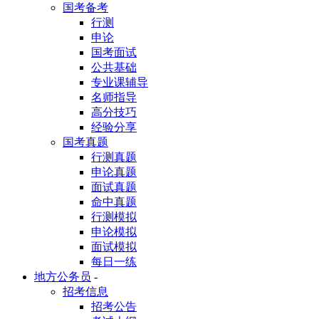
国考备考
行测
申论
国考面试
公共基础
专业课辅导
名师指导
高分技巧
经验分享
国考真题
行测真题
申论真题
面试真题
命中真题
行测模拟
申论模拟
面试模拟
每日一练
地方公务员
-
招考信息
招考公告