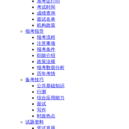
准考证打印
考试时间
成绩查询
面试名单
机构政策
报考指导
报考流程
注意事项
报考条件
职能介绍
政策法规
报考数据分析
历年考情
备考技巧
公共基础知识
行测
综合应用能力
面试
写作
时政热点
试题资料
笔试真题