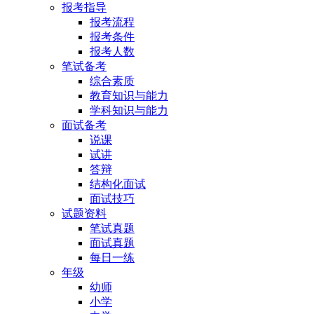
报考指导
报考流程
报考条件
报考人数
笔试备考
综合素质
教育知识与能力
学科知识与能力
面试备考
说课
试讲
答辩
结构化面试
面试技巧
试题资料
笔试真题
面试真题
每日一练
年级
幼师
小学