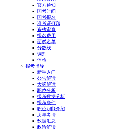
官方通知
国考时间
国考报名
准考证打印
资格审查
报名费用
面试名单
分数线
调剂
体检
报考指导
新手入门
公告解读
大纲解读
职位分析
报考数据分析
报考条件
职位职能介绍
历年考情
数据汇总
政策解读