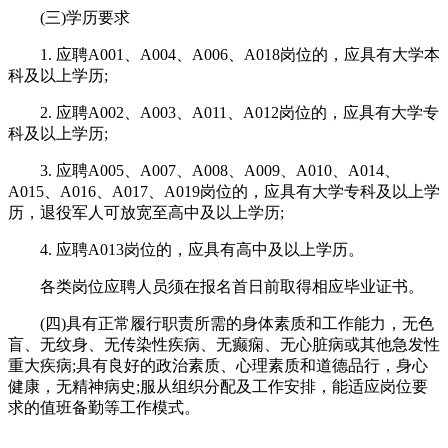
(三)学历要求
1. 应聘A001、A004、A006、A018岗位的，应具有大学本
科及以上学历;
2. 应聘A002、A003、A011、A012岗位的，应具有大学专
科及以上学历;
3. 应聘A005、A007、A008、A009、A010、A014、
A015、A016、A017、A019岗位的，应具有大学专科及以上学
历，退役军人可放宽至高中及以上学历;
4. 应聘A013岗位的，应具有高中及以上学历。
各类岗位应聘人员须在报名首日前取得相应毕业证书。
(四)具有正常履行职责所需的身体素质和工作能力，无色
盲、无纹身、无传染性疾病、无癫痫、无心脏病或其他急发性
重大疾病;具有良好的政治素质、心理素质和道德品行，身心
健康，无精神病史;服从组织分配及工作安排，能适应岗位要
求的值班备勤等工作模式。